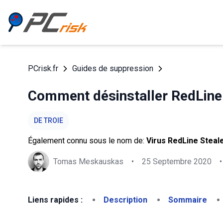
PCrisk.fr
Guides de suppression
Comment désinstaller RedLine 
DE TROIE
Également connu sous le nom de:
Virus RedLine Steal
Tomas Meskauskas
•
25 Septembre 2020
•
Liens rapides :
Description
Sommaire