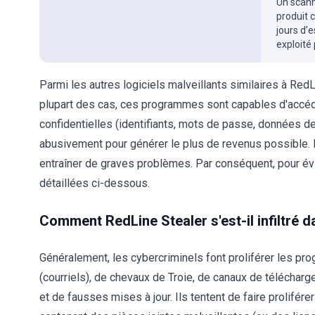
Un scanne
produit 
jours d’
exploité
Parmi les autres logiciels malveillants similaires à RedL
plupart des cas, ces programmes sont capables d'accéde
confidentielles (identifiants, mots de passe, données de c
abusivement pour générer le plus de revenus possible. L'
entraîner de graves problèmes. Par conséquent, pour évit
détaillées ci-dessous.
Comment RedLine Stealer s'est-il infiltré 
Généralement, les cybercriminels font proliférer les p
(courriels), de chevaux de Troie, de canaux de télécharge
et de fausses mises à jour. Ils tentent de faire prolifére