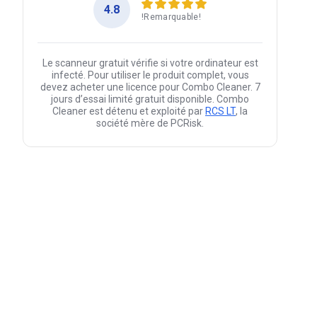
4.8
!Remarquable!
Le scanneur gratuit vérifie si votre ordinateur est
infecté. Pour utiliser le produit complet, vous
devez acheter une licence pour Combo Cleaner. 7
jours d’essai limité gratuit disponible. Combo
Cleaner est détenu et exploité par
RCS LT
, la
société mère de PCRisk.