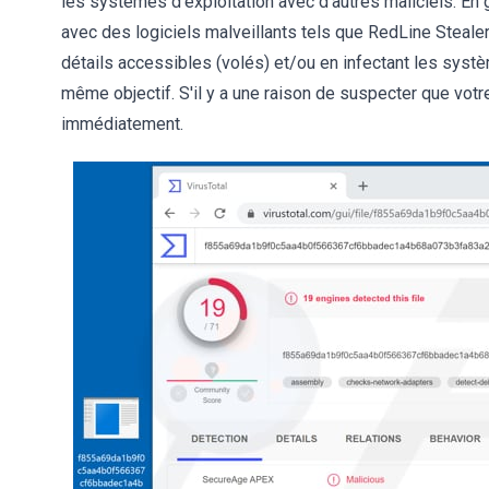
les systèmes d'exploitation avec d'autres maliciels. En g
avec des logiciels malveillants tels que RedLine Steale
détails accessibles (volés) et/ou en infectant les systè
même objectif. S'il y a une raison de suspecter que votr
immédiatement.