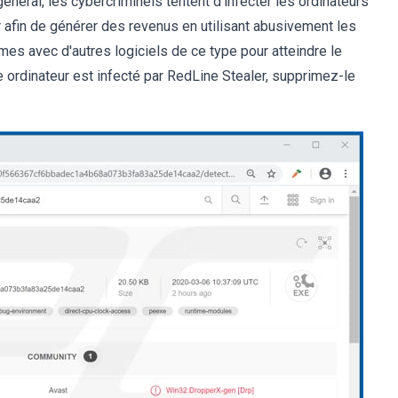
énéral, les cybercriminels tentent d'infecter les ordinateurs
r afin de générer des revenus en utilisant abusivement les
mes avec d'autres logiciels de ce type pour atteindre le
e ordinateur est infecté par RedLine Stealer, supprimez-le