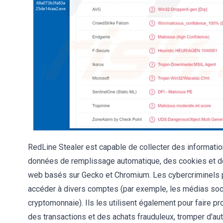
RedLine Stealer est capable de collecter des informatio
données de remplissage automatique, des cookies et des 
web basés sur Gecko et Chromium. Les cybercriminels pe
accéder à divers comptes (par exemple, les médias socia
cryptomonnaie). Ils les utilisent également pour faire p
des transactions et des achats frauduleux, tromper d'aut