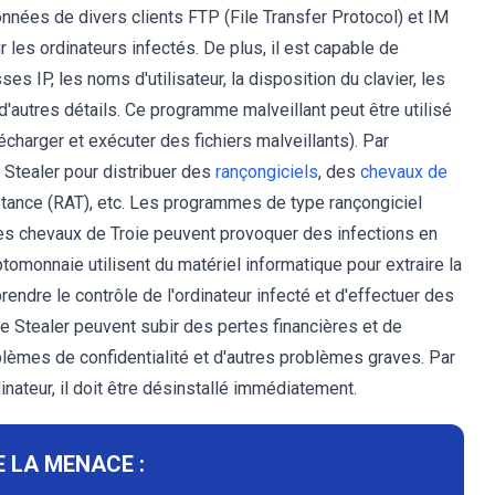
onnées de divers clients FTP (File Transfer Protocol) et IM
 les ordinateurs infectés. De plus, il est capable de
s IP, les noms d'utilisateur, la disposition du clavier, les
d'autres détails. Ce programme malveillant peut être utilisé
lécharger et exécuter des fichiers malveillants). Par
 Stealer pour distribuer des
rançongiciels
, des
chevaux de
stance (RAT), etc. Les programmes de type rançongiciel
les chevaux de Troie peuvent provoquer des infections en
ptomonnaie utilisent du matériel informatique pour extraire la
endre le contrôle de l'ordinateur infecté et d'effectuer des
 Stealer peuvent subir des pertes financières et de
oblèmes de confidentialité et d'autres problèmes graves. Par
inateur, il doit être désinstallé immédiatement.
 LA MENACE :