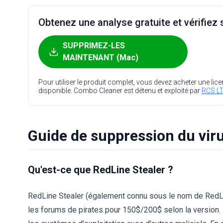
Obtenez une analyse gratuite et vérifiez s
SUPPRIMEZ-LES
MAINTENANT (Mac)
Pour utiliser le produit complet, vous devez acheter une lic
disponible. Combo Cleaner est détenu et exploité par
RCS LT
Guide de suppression du vir
Qu'est-ce que RedLine Stealer ?
RedLine Stealer (également connu sous le nom de RedLin
les forums de pirates pour 150$/200$ selon la version. Il