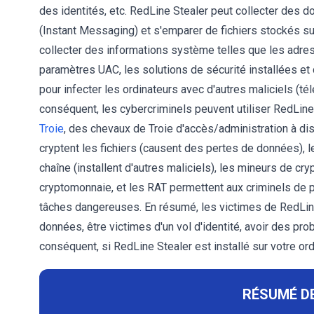
des identités, etc. RedLine Stealer peut collecter des d
(Instant Messaging) et s'emparer de fichiers stockés sur
collecter des informations système telles que les adresse
paramètres UAC, les solutions de sécurité installées et 
pour infecter les ordinateurs avec d'autres maliciels (té
conséquent, les cybercriminels peuvent utiliser RedLine
Troie
, des chevaux de Troie d'accès/administration à di
cryptent les fichiers (causent des pertes de données), 
chaîne (installent d'autres maliciels), les mineurs de cry
cryptomonnaie, et les RAT permettent aux criminels de pr
tâches dangereuses. En résumé, les victimes de RedLine
données, être victimes d'un vol d'identité, avoir des pr
conséquent, si RedLine Stealer est installé sur votre ord
RÉSUMÉ DE