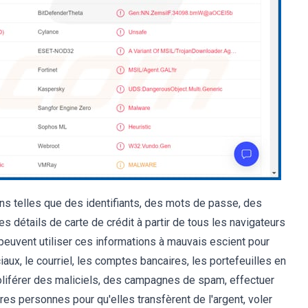
ns telles que des identifiants, des mots de passe, des
détails de carte de crédit à partir de tous les navigateurs
uvent utiliser ces informations à mauvais escient pour
ux, le courriel, les comptes bancaires, les portefeuilles en
roliférer des maliciels, des campagnes de spam, effectuer
res personnes pour qu'elles transfèrent de l'argent, voler