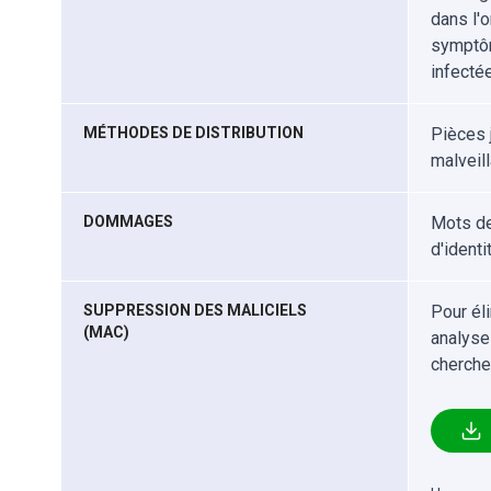
dans l'o
symptôm
infectée
MÉTHODES DE DISTRIBUTION
Pièces j
malveill
DOMMAGES
Mots de
d'identi
SUPPRESSION DES MALICIELS
Pour él
(MAC)
analyse
cherche