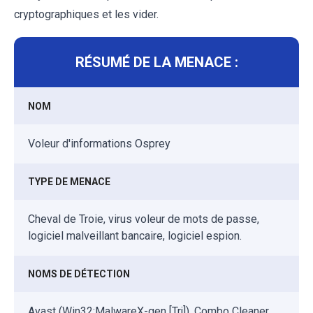
cryptographiques et les vider.
RÉSUMÉ DE LA MENACE :
NOM
Voleur d'informations Osprey
TYPE DE MENACE
Cheval de Troie, virus voleur de mots de passe,
logiciel malveillant bancaire, logiciel espion.
NOMS DE DÉTECTION
Avast (Win32:MalwareX-gen [Trj]), Combo Cleaner