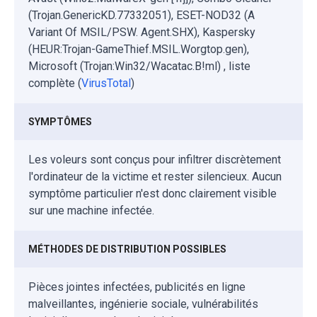
(Trojan.GenericKD.77332051), ESET-NOD32 (A
Variant Of MSIL/PSW. Agent.SHX), Kaspersky
(HEUR:Trojan-GameThief.MSIL.Worgtop.gen),
Microsoft (Trojan:Win32/Wacatac.B!ml) , liste
complète (
VirusTotal
)
SYMPTÔMES
Les voleurs sont conçus pour infiltrer discrètement
l'ordinateur de la victime et rester silencieux. Aucun
symptôme particulier n'est donc clairement visible
sur une machine infectée.
MÉTHODES DE DISTRIBUTION POSSIBLES
Pièces jointes infectées, publicités en ligne
malveillantes, ingénierie sociale, vulnérabilités