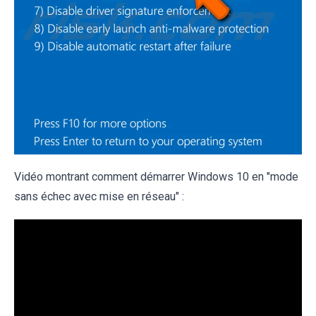
Vidéo montrant comment démarrer Windows 10 en "mode
sans échec avec mise en réseau" :