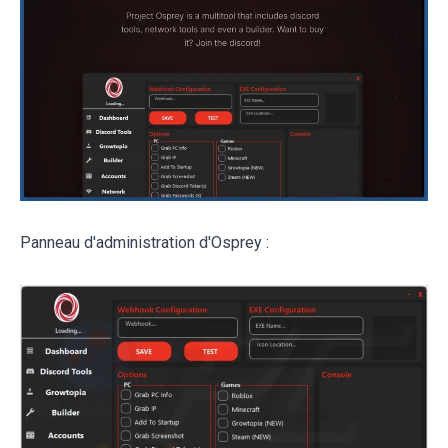
Panneau d'administration d'Osprey :