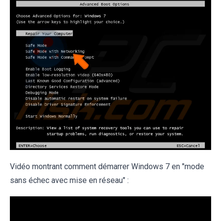
Vidéo montrant comment démarrer Windows 7 en "mode
sans échec avec mise en réseau" :