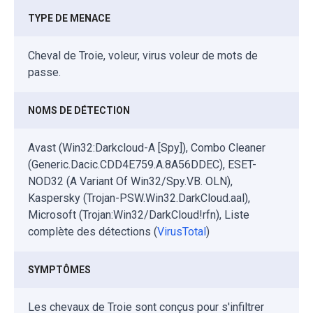
TYPE DE MENACE
Cheval de Troie, voleur, virus voleur de mots de
passe.
NOMS DE DÉTECTION
Avast (Win32:Darkcloud-A [Spy]), Combo Cleaner
(Generic.Dacic.CDD4E759.A.8A56DDEC), ESET-
NOD32 (A Variant Of Win32/Spy.VB. OLN),
Kaspersky (Trojan-PSW.Win32.DarkCloud.aal),
Microsoft (Trojan:Win32/DarkCloud!rfn), Liste
complète des détections (
VirusTotal
)
SYMPTÔMES
Les chevaux de Troie sont conçus pour s'infiltrer