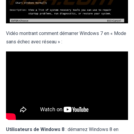
Vidéo montrant comment démarrer Windows 7 en « Mode
sans échec avec réseau » :
Utilisateurs de Windows 8
: démarrez Windows 8 en