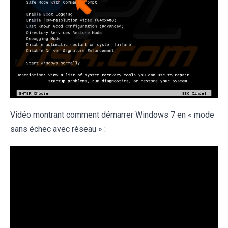
Vidéo montrant comment démarrer Windows 7 en « mode
sans échec avec réseau » :