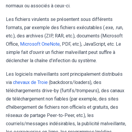
normaux ou associés à ceux-ci.
Les fichiers virulents se présentent sous différents
formats, par exemple des fichiers exécutables (.exe, .run,
etc.), des archives (ZIP, RAR, etc.), documents (Microsoft
Office,
Microsoft OneNote
, PDF, etc.), JavaScript, etc. Le
simple fait d'ouvrir un fichier malveillant peut suffire à
déclencher la chaîne d'infection du système.
Les logiciels malveillants sont principalement distribués
via
chevaux de Troie
(backdoors/loaders), des
téléchargements drive-by (furtifs/trompeurs), des canaux
de téléchargement non fiables (par exemple, des sites
d'hébergement de fichiers non officiels et gratuits, des
réseaux de partage Peer-to-Peer, etc.), les
courriels/messages indésirables, la publicité malveillante,
les escroqueries en ligne, les programmes/médias