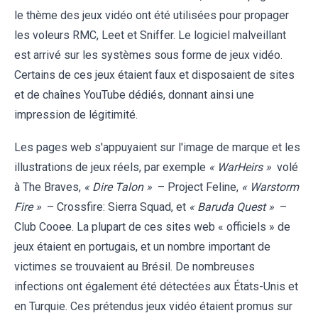
le thème des jeux vidéo ont été utilisées pour propager
les voleurs RMC, Leet et Sniffer. Le logiciel malveillant
est arrivé sur les systèmes sous forme de jeux vidéo.
Certains de ces jeux étaient faux et disposaient de sites
et de chaînes YouTube dédiés, donnant ainsi une
impression de légitimité.
Les pages web s'appuyaient sur l'image de marque et les
illustrations de jeux réels, par exemple
« WarHeirs »
volé
à The Braves,
« Dire Talon »
– Project Feline,
« Warstorm
Fire »
– Crossfire: Sierra Squad, et
« Baruda Quest »
–
Club Cooee. La plupart de ces sites web « officiels » de
jeux étaient en portugais, et un nombre important de
victimes se trouvaient au Brésil. De nombreuses
infections ont également été détectées aux États-Unis et
en Turquie. Ces prétendus jeux vidéo étaient promus sur