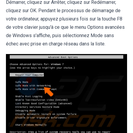
Démarrer, cliquez sur Arrêter, cliquez sur Redémarrer,
cliquez sur OK. Pendant le processus de démarrage de
votre ordinateur, appuyez plusieurs fois sur la touche F8
de votre clavier jusqu'à ce que le menu Options avancées
de Windows s'affiche, puis sélectionnez Mode sans
échec avec prise en charge réseau dans la liste.