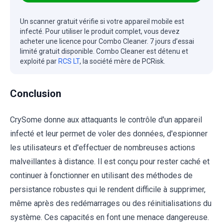
Un scanner gratuit vérifie si votre appareil mobile est
infecté. Pour utiliser le produit complet, vous devez
acheter une licence pour Combo Cleaner. 7 jours d’essai
limité gratuit disponible. Combo Cleaner est détenu et
exploité par
RCS LT
, la société mère de PCRisk.
Conclusion
CrySome donne aux attaquants le contrôle d'un appareil
infecté et leur permet de voler des données, d'espionner
les utilisateurs et d'effectuer de nombreuses actions
malveillantes à distance. Il est conçu pour rester caché et
continuer à fonctionner en utilisant des méthodes de
persistance robustes qui le rendent difficile à supprimer,
même après des redémarrages ou des réinitialisations du
système. Ces capacités en font une menace dangereuse.