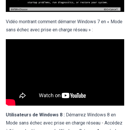
Vidéo montrant comment démarrer Windows 7 en « Mode
sans échec avec prise en charge réseau » :
Utilisateurs de Windows 8 :
Démarrez Windows 8 en
Mode sans échec avec prise en charge réseau - Accédez