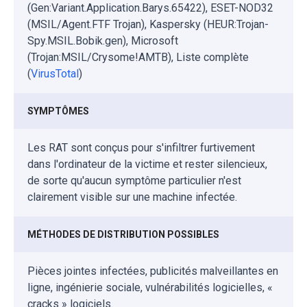
(Gen:Variant.Application.Barys.65422), ESET-NOD32
(MSIL/Agent.FTF Trojan), Kaspersky (HEUR:Trojan-
Spy.MSIL.Bobik.gen), Microsoft
(Trojan:MSIL/Crysome!AMTB), Liste complète
(
VirusTotal
)
SYMPTÔMES
Les RAT sont conçus pour s'infiltrer furtivement
dans l'ordinateur de la victime et rester silencieux,
de sorte qu'aucun symptôme particulier n'est
clairement visible sur une machine infectée.
MÉTHODES DE DISTRIBUTION POSSIBLES
Pièces jointes infectées, publicités malveillantes en
ligne, ingénierie sociale, vulnérabilités logicielles, «
cracks » logiciels.