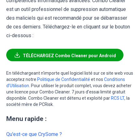
compétences informatiques avancées. Combo Cleaner
est un outil professionnel de suppression automatique
des maliciels qui est recommandé pour se débarrasser
de ces derniers. Téléchargez-le en cliquant sur le bouton
ci-dessous :
TÉLÉCHARGEZ Combo Cleaner pour Android
En téléchargeant n'importe quel logiciel listé sur ce site web vous
acceptez notre
Politique de Confidentialité
et nos
Conditions
d’Utilisation
. Pour utiliser le produit complet, vous devez acheter
une licence pour Combo Cleaner. 7 jours d’essai limité gratuit
disponible. Combo Cleaner est détenu et exploité par
RCS LT
, la
société mère de PCRisk.
Menu rapide :
Qu'est-ce que CrySome ?