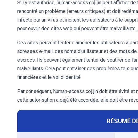
S'il y est autorisé, human-access.co[.]in peut afficher 
rencontré un problème (erreurs critiques) et doit redém
infecté par un virus et incitent les utilisateurs à le supp
pour ouvrir des sites web qui peuvent être malveillants.
Ces sites peuvent tenter d'amener les utilisateurs à pa
adresses e-mail, des noms d'utilisateur et des mots de
escrocs. Ils peuvent également tenter de soutirer de l'a
malveillants. Cela peut entraîner des problèmes tels que 
financières et le vol d'identité.
Par conséquent, human-access.co[.]in doit être évité et ne
cette autorisation a déjà été accordée, elle doit être rév
RÉSUMÉ DE