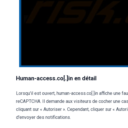
Human-access.co[.]in en détail
Lorsqu'il est ouvert, human-access.co[.]in affiche une f
reCAPTCHA. Il demande aux visiteurs de cocher une case,
cliquant sur « Autoriser ». Cependant, cliquer sur « Autor
d'envoyer des notifications.