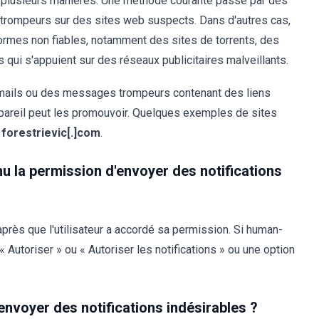
e plusieurs manières. Une méthode courante passe par des
s trompeurs sur des sites web suspects. Dans d'autres cas,
ormes non fiables, notamment des sites de torrents, des
 qui s'appuient sur des réseaux publicitaires malveillants.
-mails ou des messages trompeurs contenant des liens
pareil peut les promouvoir. Quelques exemples de sites
t
forestrievic[.]com
.
u la permission d'envoyer des notifications
près que l'utilisateur a accordé sa permission. Si human-
 « Autoriser » ou « Autoriser les notifications » ou une option
voyer des notifications indésirables ?