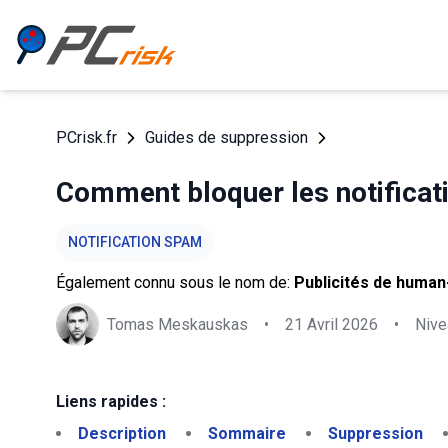
PCrisk.fr
Guides de suppression
Comment bloquer les notificat
NOTIFICATION SPAM
Également connu sous le nom de:
Publicités de human
Tomas Meskauskas
•
21 Avril 2026
•
Nive
Liens rapides :
Description
Sommaire
Suppression