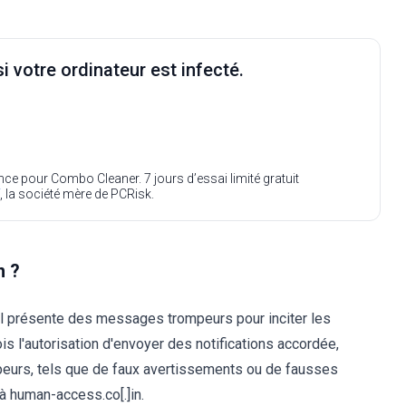
i votre ordinateur est infecté.
ence pour Combo Cleaner. 7 jours d’essai limité gratuit
, la société mère de PCRisk.
n ?
il présente des messages trompeurs pour inciter les
ois l'autorisation d'envoyer des notifications accordée,
eurs, tels que de faux avertissements ou de fausses
 à human-access.co[.]in.