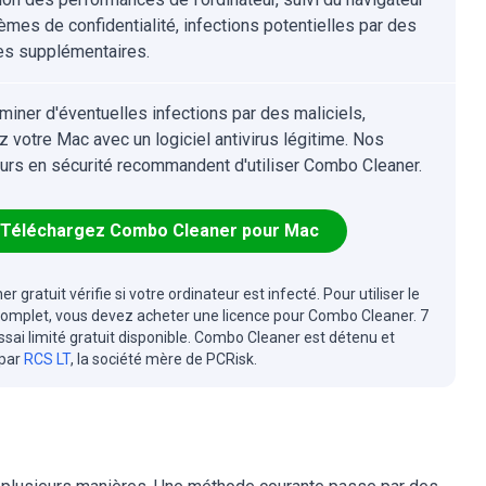
èmes de confidentialité, infections potentielles par des
s supplémentaires.
iminer d'éventuelles infections par des maliciels,
z votre Mac avec un logiciel antivirus légitime. Nos
urs en sécurité recommandent d'utiliser Combo Cleaner.
Téléchargez Combo Cleaner pour Mac
r gratuit vérifie si votre ordinateur est infecté. Pour utiliser le
complet, vous devez acheter une licence pour Combo Cleaner. 7
essai limité gratuit disponible. Combo Cleaner est détenu et
 par
RCS LT
, la société mère de PCRisk.