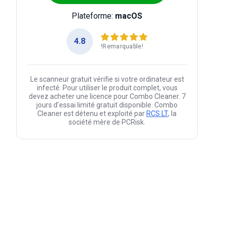
Plateforme:
macOS
4.8
!Remarquable!
Le scanneur gratuit vérifie si votre ordinateur est
infecté. Pour utiliser le produit complet, vous
devez acheter une licence pour Combo Cleaner. 7
jours d’essai limité gratuit disponible. Combo
Cleaner est détenu et exploité par
RCS LT
, la
société mère de PCRisk.