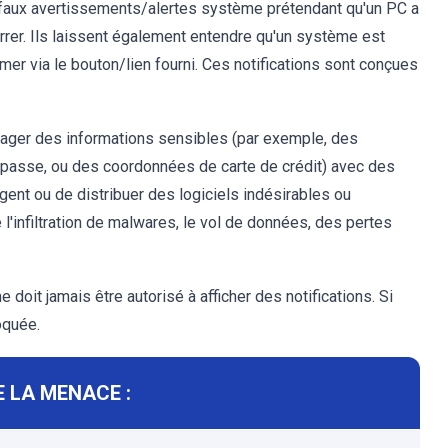
de faux avertissements/alertes système prétendant qu'un PC a
arrer. Ils laissent également entendre qu'un système est
rimer via le bouton/lien fourni. Ces notifications sont conçues
rtager des informations sensibles (par exemple, des
 passe, ou des coordonnées de carte de crédit) avec des
rgent ou de distribuer des logiciels indésirables ou
l'infiltration de malwares, le vol de données, des pertes
 doit jamais être autorisé à afficher des notifications. Si
oquée.
 LA MENACE :