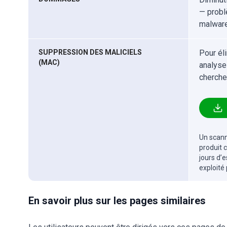
— probl
malware
SUPPRESSION DES MALICIELS
Pour él
(MAC)
analyse
cherche
Un scanne
produit 
jours d’
exploité
En savoir plus sur les pages similaires