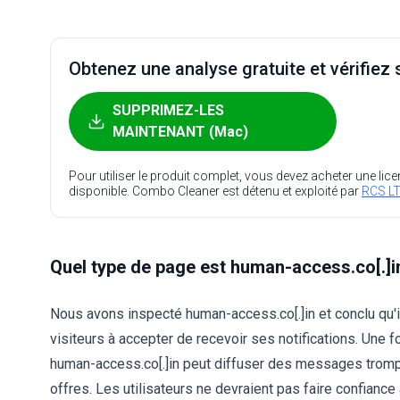
Obtenez une analyse gratuite et vérifiez s
SUPPRIMEZ-LES
MAINTENANT (Mac)
Pour utiliser le produit complet, vous devez acheter une lic
disponible. Combo Cleaner est détenu et exploité par
RCS LT
Quel type de page est human-access.co[.]i
Nous avons inspecté human-access.co[.]in et conclu qu'
visiteurs à accepter de recevoir ses notifications. Une f
human-access.co[.]in peut diffuser des messages tromp
offres. Les utilisateurs ne devraient pas faire confiance