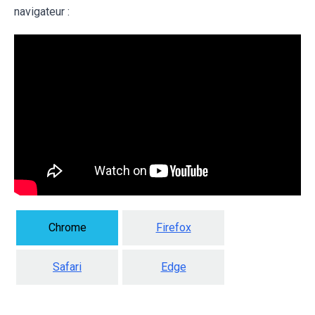
navigateur :
Chrome
Firefox
Safari
Edge