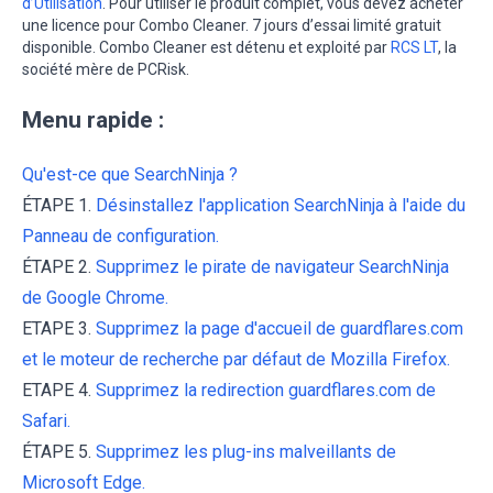
d’Utilisation
. Pour utiliser le produit complet, vous devez acheter
une licence pour Combo Cleaner. 7 jours d’essai limité gratuit
disponible. Combo Cleaner est détenu et exploité par
RCS LT
, la
société mère de PCRisk.
Menu rapide :
Qu'est-ce que SearchNinja ?
ÉTAPE 1.
Désinstallez l'application SearchNinja à l'aide du
Panneau de configuration.
ÉTAPE 2.
Supprimez le pirate de navigateur SearchNinja
de Google Chrome.
ETAPE 3.
Supprimez la page d'accueil de guardflares.com
et le moteur de recherche par défaut de Mozilla Firefox.
ETAPE 4.
Supprimez la redirection guardflares.com de
Safari.
ÉTAPE 5.
Supprimez les plug-ins malveillants de
Microsoft Edge.