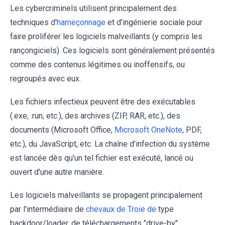
Les cybercriminels utilisent principalement des
techniques d'
hameçonnage
et d'ingénierie sociale pour
faire proliférer les logiciels malveillants (y compris les
rançongiciels). Ces logiciels sont généralement présentés
comme des contenus légitimes ou inoffensifs, ou
regroupés avec eux.
Les fichiers infectieux peuvent être des exécutables
(.exe, .run, etc.), des archives (ZIP, RAR, etc.), des
documents (Microsoft Office,
Microsoft OneNote
, PDF,
etc.), du JavaScript, etc. La chaîne d'infection du système
est lancée dès qu'un tel fichier est exécuté, lancé ou
ouvert d'une autre manière.
Les logiciels malveillants se propagent principalement
par l'intermédiaire de
chevaux de Troie de
type
backdoor/loader, de téléchargements "drive-by"