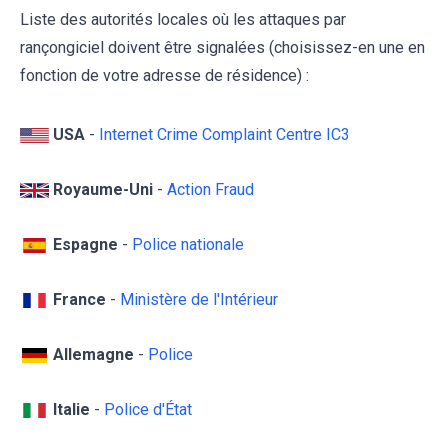
Liste des autorités locales où les attaques par
rançongiciel doivent être signalées (choisissez-en une en
fonction de votre adresse de résidence) :
USA
-
Internet Crime Complaint Centre IC3
Royaume-Uni
-
Action Fraud
Espagne
-
Police nationale
France
-
Ministère de l'Intérieur
Allemagne
-
Police
Italie
-
Police d'État