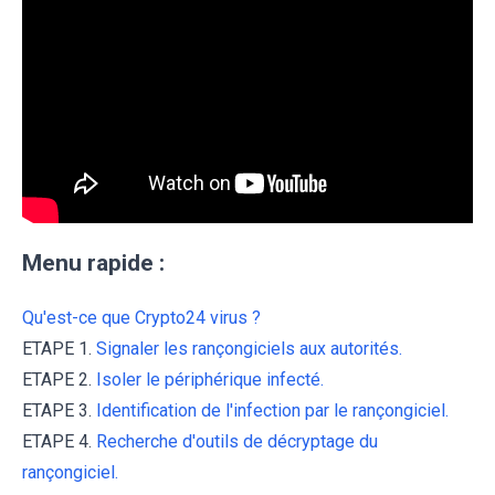
Menu rapide :
Qu'est-ce que Crypto24 virus ?
ETAPE 1.
Signaler les rançongiciels aux autorités.
ETAPE 2.
Isoler le périphérique infecté.
ETAPE 3.
Identification de l'infection par le rançongiciel.
ETAPE 4.
Recherche d'outils de décryptage du
rançongiciel.