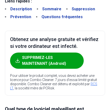
Liens rapides :
Description
Sommaire
Suppression
Prévention
Questions fréquentes
Obtenez une analyse gratuite et vérifiez
si votre ordinateur est infecté.
SUPPRIMEZ-LES
MAINTENANT (Android)
Pour utiliser le produit complet, vous devez acheter une
licence pour Combo Cleaner. 7 jours d’essai limité gratuit
disponible. Combo Cleaner est détenu et exploité par
RCS
LT
, la société mère de PCRisk.
Quel type de logiciel malveillant est