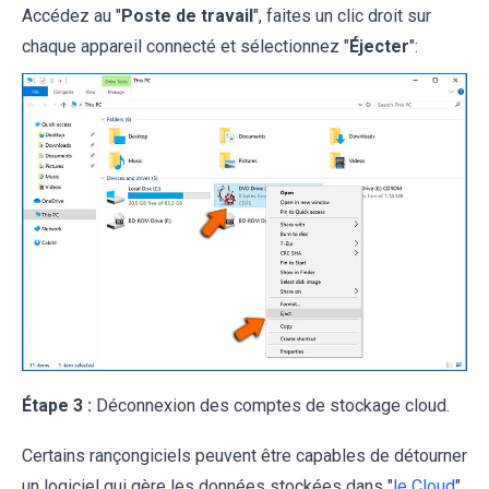
Accédez au "
Poste de travail
", faites un clic droit sur
chaque appareil connecté et sélectionnez "
Éjecter
":
Étape 3 :
Déconnexion des comptes de stockage cloud.
Certains rançongiciels peuvent être capables de détourner
un logiciel qui gère les données stockées dans "
le Cloud
".