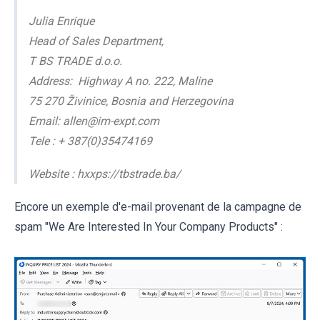
Julia Enrique
Head of Sales Department,
T BS TRADE d.o.o.
Address: Highway A no. 222, Maline
75 270 Živinice, Bosnia and Herzegovina
Email: allen@im-expt.com
Tele : + 387(0)35474169
Website : hxxps://tbstrade.ba/
Encore un exemple d'e-mail provenant de la campagne de
spam "We Are Interested In Your Company Products" :