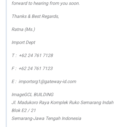
forward to hearing from you soon.
Thanks & Best Regards,
Ratna (Ms.)
Import Dept
T : +62 24 761 7128
F : +62 24 761 7123
E : importsrg1@gateway-id.com
ImageGCL BUILDING
Jl. Madukoro Raya Komplek Ruko Semarang Indah
Blok E2 / 21
Semarang-Jawa Tengah Indonesia