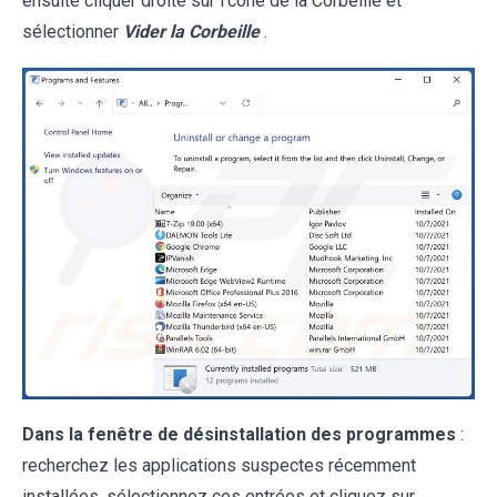
ensuite cliquer droite sur l’cône de la Corbeille et
sélectionner
Vider la Corbeille
.
Dans la fenêtre de désinstallation des programmes
:
recherchez les applications suspectes récemment
installées, sélectionnez ces entrées et cliquez sur