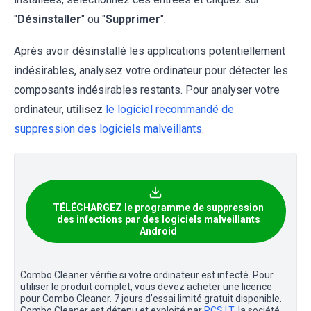
"
Désinstaller
" ou "
Supprimer
".
Après avoir désinstallé les applications potentiellement
indésirables, analysez votre ordinateur pour détecter les
composants indésirables restants. Pour analyser votre
ordinateur, utilisez
le logiciel recommandé de
suppression des logiciels malveillants
.
TÉLÉCHARGEZ le programme de suppression
des infections par des logiciels malveillants
Android
Combo Cleaner vérifie si votre ordinateur est infecté. Pour
utiliser le produit complet, vous devez acheter une licence
pour Combo Cleaner. 7 jours d’essai limité gratuit disponible.
Combo Cleaner est détenu et exploité par
RCS LT
, la société