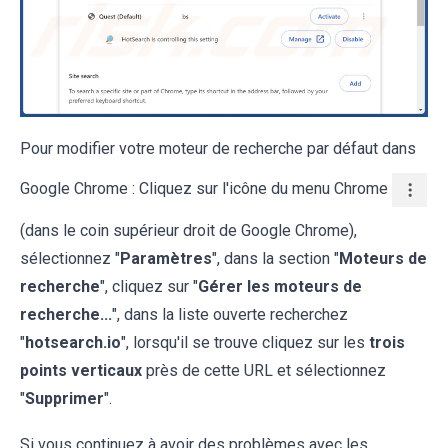
Pour modifier votre moteur de recherche par défaut dans
Google Chrome : Cliquez sur l'icône du menu Chrome
(dans le coin supérieur droit de Google Chrome),
sélectionnez "
Paramètres
", dans la section "
Moteurs de
recherche
", cliquez sur "
Gérer les moteurs de
recherche...
", dans la liste ouverte recherchez
"
hotsearch.io
", lorsqu'il se trouve cliquez sur les
trois
points verticaux
près de cette URL et sélectionnez
"
Supprimer
".
Si vous continuez à avoir des problèmes avec les