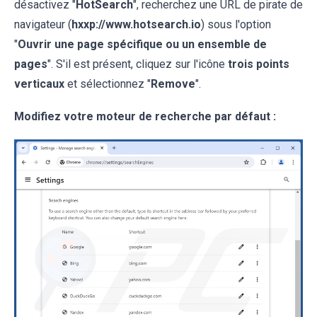
désactivez "
HotSearch
", recherchez une URL de pirate de
navigateur (
hxxp://www.hotsearch.io
) sous l'option
"
Ouvrir une page spécifique ou un ensemble de
pages
". S'il est présent, cliquez sur l'icône
trois points
verticaux
et sélectionnez "
Remove
".
Modifiez votre moteur de recherche par défaut :