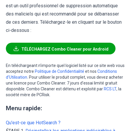
est un outil professionnel de suppression automatique
des maliciels qui est recommandé pour se débarrasser
de ces derniers. Téléchargez-le en cliquant sur le bouton
ci-dessous :
TÉLÉCHARGEZ Combo Cleaner pour Android
En téléchargeant n'importe quel logiciel listé sur ce site web vous
acceptez notre
Politique de Confidentialité
et nos
Conditions
d’Utilisation
. Pour utiliser le produit complet, vous devez acheter
une licence pour Combo Cleaner. 7 jours d’essai limité gratuit
disponible. Combo Cleaner est détenu et exploité par
RCS LT
, la
société mère de PCRisk.
Menu rapide:
Qu'est-ce que HotSearch ?
ÉTAPE 1.
Désinstallez les applications indésirables à