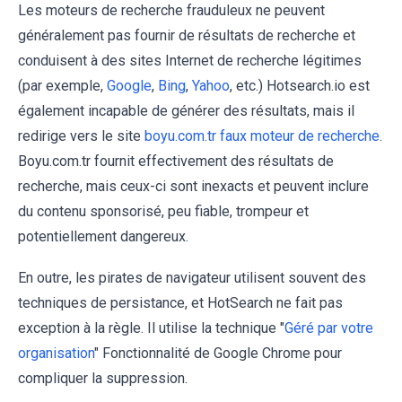
Les moteurs de recherche frauduleux ne peuvent
généralement pas fournir de résultats de recherche et
conduisent à des sites Internet de recherche légitimes
(par exemple,
Google
,
Bing
,
Yahoo
, etc.) Hotsearch.io est
également incapable de générer des résultats, mais il
redirige vers le site
boyu.com.tr faux moteur de recherche
.
Boyu.com.tr fournit effectivement des résultats de
recherche, mais ceux-ci sont inexacts et peuvent inclure
du contenu sponsorisé, peu fiable, trompeur et
potentiellement dangereux.
En outre, les pirates de navigateur utilisent souvent des
techniques de persistance, et HotSearch ne fait pas
exception à la règle. Il utilise la technique "
Géré par votre
organisation
" Fonctionnalité de Google Chrome pour
compliquer la suppression.