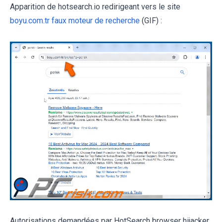
Apparition de hotsearch.io redirigeant vers le site
boyu.com.tr faux moteur de recherche
(GIF) :
Autorisations demandées par HotSearch browser hijacker