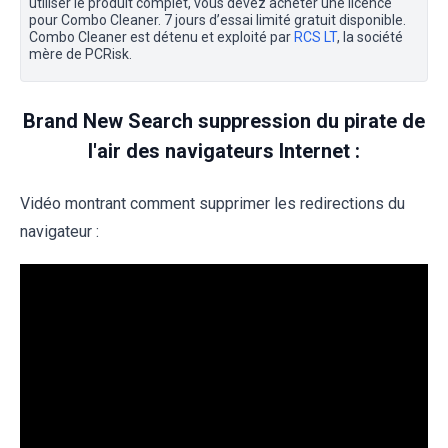
utiliser le produit complet, vous devez acheter une licence
pour Combo Cleaner. 7 jours d’essai limité gratuit disponible.
Combo Cleaner est détenu et exploité par
RCS LT
, la société
mère de PCRisk.
Brand New Search suppression du pirate de
l'air des navigateurs Internet :
Vidéo montrant comment supprimer les redirections du
navigateur :