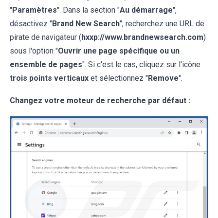
"
Paramètres
". Dans la section "
Au démarrage
",
désactivez "
Brand New Search
", recherchez une URL de
pirate de navigateur (
hxxp://www.brandnewsearch.com
)
sous l'option "
Ouvrir une page spécifique ou un
ensemble de pages
". Si c'est le cas, cliquez sur l'icône
trois points verticaux
et sélectionnez "
Remove
".
Changez votre moteur de recherche par défaut :