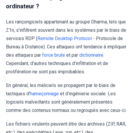
ordinateur ?
Les rançongiciels appartenant au groupe Dharma, tels que
Z1n, s'infiltrent souvent dans les systèmes par le biais de
services RDP (
Remote Desktop Protocol
- Protocole de
Bureau à Distance). Ces attaques ont tendance à impliquer
des attaques par
force brute
et par
dictionnaire
.
Cependant, d'autres techniques d'infiltration et de
prolifération ne sont pas improbables.
En général, les maliciels se propagent par le biais de
tactiques d'
hameçonnage
et d'ingénierie sociale. Les
logiciels malveillants sont généralement présentés
comme des contenus normaux ou regroupés avec ceux-ci.
Les fichiers virulents peuvent être des archives (ZIP, RAR,
etc.), des exécutables (.exe, .run, etc.), des