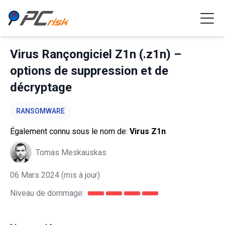
Virus Rançongiciel Z1n (.z1n) –
options de suppression et de
décryptage
RANSOMWARE
Également connu sous le nom de:
Virus Z1n
Tomas Meskauskas
06 Mars 2024
(mis à jour)
Niveau de dommage: