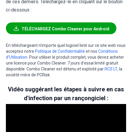
de ces derniers. Téléchargez-le en cliquant sur le bouton
ci-dessous :
TÉLÉCHARGEZ Combo Cleaner pour Android
En téléchargeant n'importe quel logiciel listé sur ce site web vous
acceptez notre
Politique de Confidentialité
et nos
Conditions
d’Utilisation
. Pour utiliser le produit complet, vous devez acheter
une licence pour Combo Cleaner. 7 jours d’essai limité gratuit
disponible. Combo Cleaner est détenu et exploité par
RCS LT
, la
société mère de PCRisk.
Vidéo suggérant les étapes à suivre en cas
d'infection par un rançongiciel :