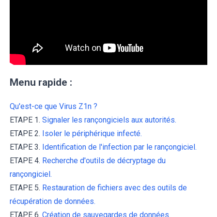
Menu rapide :
Qu'est-ce que Virus Z1n ?
ETAPE 1.
Signaler les rançongiciels aux autorités.
ETAPE 2.
Isoler le périphérique infecté.
ETAPE 3.
Identification de l'infection par le rançongiciel.
ETAPE 4.
Recherche d'outils de décryptage du
rançongiciel.
ETAPE 5.
Restauration de fichiers avec des outils de
récupération de données.
ETAPE 6.
Création de sauvegardes de données.