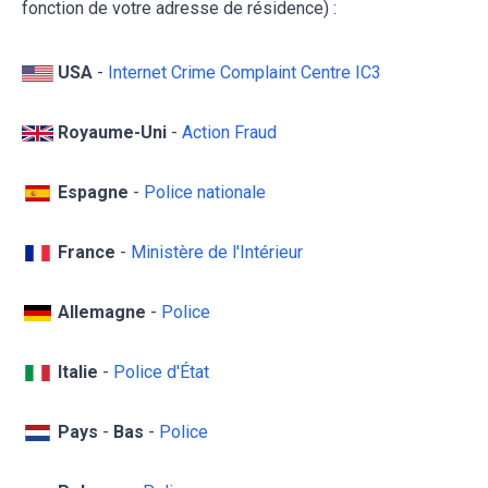
fonction de votre adresse de résidence) :
USA
-
Internet Crime Complaint Centre IC3
Royaume-Uni
-
Action Fraud
Espagne
-
Police nationale
France
-
Ministère de l'Intérieur
Allemagne
-
Police
Italie
-
Police d'État
Pays
-
Bas
-
Police