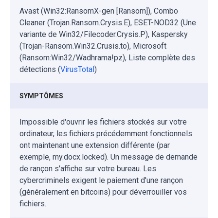
Avast (Win32:RansomX-gen [Ransom]), Combo
Cleaner (Trojan.Ransom.Crysis.E), ESET-NOD32 (Une
variante de Win32/Filecoder.Crysis.P), Kaspersky
(Trojan-Ransom.Win32.Crusis.to), Microsoft
(Ransom:Win32/Wadhrama!pz), Liste complète des
détections (
VirusTotal
)
SYMPTÔMES
Impossible d'ouvrir les fichiers stockés sur votre
ordinateur, les fichiers précédemment fonctionnels
ont maintenant une extension différente (par
exemple, my.docx.locked). Un message de demande
de rançon s'affiche sur votre bureau. Les
cybercriminels exigent le paiement d'une rançon
(généralement en bitcoins) pour déverrouiller vos
fichiers.