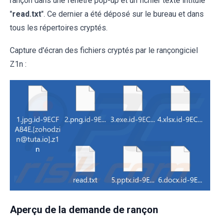
rançon dans une fenêtre pop-up et un fichier texte intitulé
"
read.txt
". Ce dernier a été déposé sur le bureau et dans
tous les répertoires cryptés.
Capture d'écran des fichiers cryptés par le rançongiciel
Z1n :
Aperçu de la demande de rançon