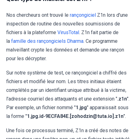
Nos chercheurs ont trouvé le
rançongiciel
Z1n lors d'une
inspection de routine des nouvelles soumissions de
fichiers à la plateforme
VirusTotal
. Z1n fait partie de
la
famille des rançongiciels Dharma
. Ce programme
malveillant crypte les données et demande une rançon
pour les décrypter.
Sur notre système de test, ce rançongiciel a chiffré des
fichiers et modifié leur nom. Les titres initiaux étaient
complétés par un identifiant unique attribué à la victime,
l'adresse courriel des attaquants et une extension "
.z1n
".
Par exemple, un fichier nommé "
1.jpg
" apparaissait sous
la forme "
1.jpg.id-9ECFA84E.[zohodzin@tuta.io].z1n
".
Une fois ce processus terminé, Z1n a créé des notes de