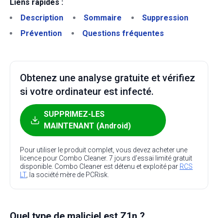
Liens rapides :
Description
Sommaire
Suppression
Prévention
Questions fréquentes
Obtenez une analyse gratuite et vérifiez
si votre ordinateur est infecté.
SUPPRIMEZ-LES
MAINTENANT (Android)
Pour utiliser le produit complet, vous devez acheter une
licence pour Combo Cleaner. 7 jours d’essai limité gratuit
disponible. Combo Cleaner est détenu et exploité par
RCS
LT
, la société mère de PCRisk.
Quel type de maliciel est Z1n ?