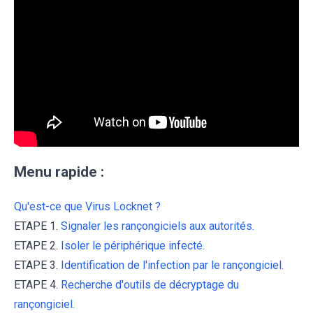
Menu rapide :
Qu'est-ce que Virus Locknet ?
ETAPE 1.
Signaler les rançongiciels aux autorités.
ETAPE 2.
Isoler le périphérique infecté.
ETAPE 3.
Identification de l'infection par le rançongiciel.
ETAPE 4.
Recherche d'outils de décryptage du
rançongiciel.