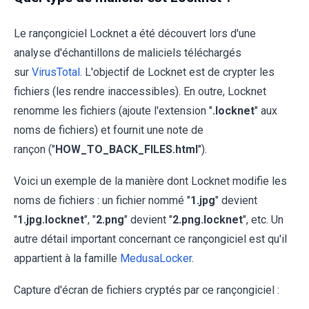
Le rançongiciel Locknet a été découvert lors d'une
analyse d'échantillons de maliciels téléchargés
sur
VirusTotal
. L'objectif de Locknet est de crypter les
fichiers (les rendre inaccessibles). En outre, Locknet
renomme les fichiers (ajoute l'extension "
.locknet
" aux
noms de fichiers) et fournit une note de
rançon ("
HOW_TO_BACK_FILES.html
").
Voici un exemple de la manière dont Locknet modifie les
noms de fichiers : un fichier nommé "
1.jpg
" devient
"
1.jpg.locknet
", "
2.png
" devient "
2.png.locknet
", etc. Un
autre détail important concernant ce rançongiciel est qu'il
appartient à la famille
MedusaLocker
.
Capture d'écran de fichiers cryptés par ce rançongiciel :