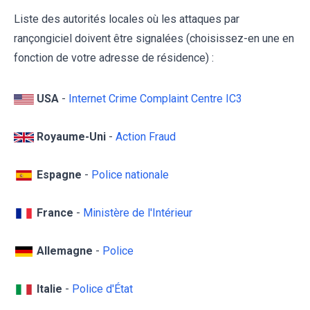
Liste des autorités locales où les attaques par
rançongiciel doivent être signalées (choisissez-en une en
fonction de votre adresse de résidence) :
USA
-
Internet Crime Complaint Centre IC3
Royaume-Uni
-
Action Fraud
Espagne
-
Police nationale
France
-
Ministère de l'Intérieur
Allemagne
-
Police
Italie
-
Police d'État