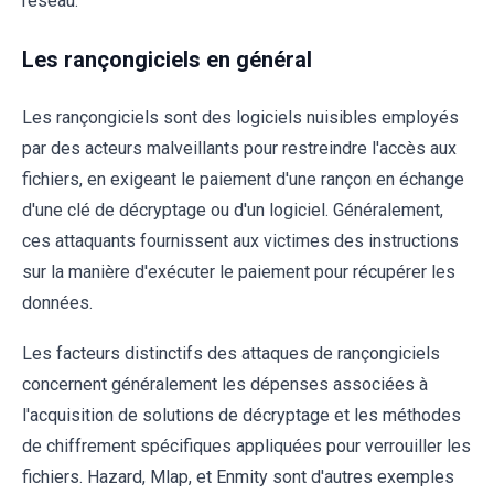
réseau.
Les rançongiciels en général
Les rançongiciels sont des logiciels nuisibles employés
par des acteurs malveillants pour restreindre l'accès aux
fichiers, en exigeant le paiement d'une rançon en échange
d'une clé de décryptage ou d'un logiciel. Généralement,
ces attaquants fournissent aux victimes des instructions
sur la manière d'exécuter le paiement pour récupérer les
données.
Les facteurs distinctifs des attaques de rançongiciels
concernent généralement les dépenses associées à
l'acquisition de solutions de décryptage et les méthodes
de chiffrement spécifiques appliquées pour verrouiller les
fichiers. Hazard, Mlap, et Enmity sont d'autres exemples