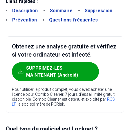
Liens rapides :
Description
Sommaire
Suppression
Prévention
Questions fréquentes
Obtenez une analyse gratuite et vérifiez
si votre ordinateur est infecté.
SUPPRIMEZ-LES
MAINTENANT (Android)
Pour utiliser le produit complet, vous devez acheter une
licence pour Combo Cleaner. 7 jours d’essai limité gratuit
disponible. Combo Cleaner est détenu et exploité par
RCS
LT
, la société mère de PCRisk.
Quel type de maliciel est Locknet ?