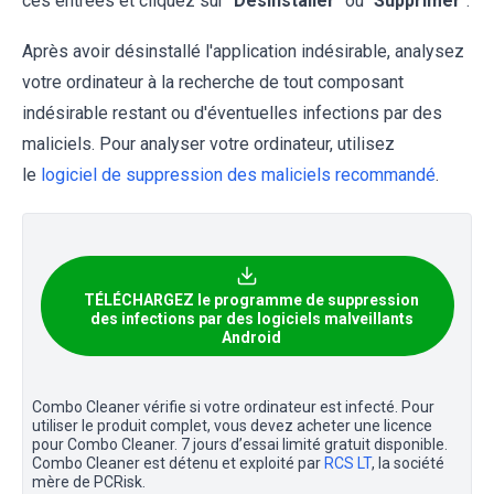
ces entrées et cliquez sur "
Désinstaller
" ou "
Supprimer
".
Après avoir désinstallé l'application indésirable, analysez
votre ordinateur à la recherche de tout composant
indésirable restant ou d'éventuelles infections par des
maliciels. Pour analyser votre ordinateur, utilisez
le
logiciel de suppression des maliciels recommandé
.
TÉLÉCHARGEZ le programme de suppression
des infections par des logiciels malveillants
Android
Combo Cleaner vérifie si votre ordinateur est infecté. Pour
utiliser le produit complet, vous devez acheter une licence
pour Combo Cleaner. 7 jours d’essai limité gratuit disponible.
Combo Cleaner est détenu et exploité par
RCS LT
, la société
mère de PCRisk.