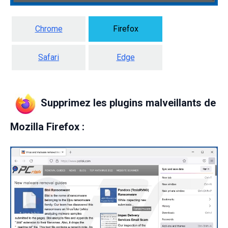
Chrome
Firefox
Safari
Edge
Supprimez les plugins malveillants de
Mozilla Firefox :