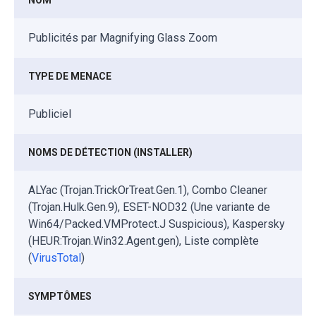
Publicités par Magnifying Glass Zoom
TYPE DE MENACE
Publiciel
NOMS DE DÉTECTION (INSTALLER)
ALYac (Trojan.TrickOrTreat.Gen.1), Combo Cleaner
(Trojan.Hulk.Gen.9), ESET-NOD32 (Une variante de
Win64/Packed.VMProtect.J Suspicious), Kaspersky
(HEUR:Trojan.Win32.Agent.gen), Liste complète
(
VirusTotal
)
SYMPTÔMES