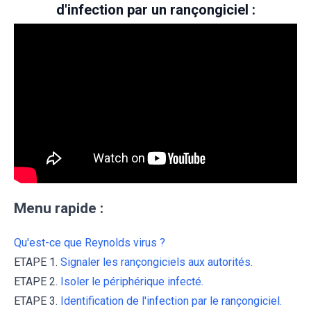
d'infection par un rançongiciel :
Menu rapide :
Qu'est-ce que Reynolds virus ?
ETAPE 1.
Signaler les rançongiciels aux autorités.
ETAPE 2.
Isoler le périphérique infecté.
ETAPE 3.
Identification de l'infection par le rançongiciel.