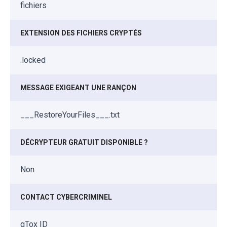
fichiers
EXTENSION DES FICHIERS CRYPTÉS
.locked
MESSAGE EXIGEANT UNE RANÇON
___RestoreYourFiles___.txt
DÉCRYPTEUR GRATUIT DISPONIBLE ?
Non
CONTACT CYBERCRIMINEL
qTox ID