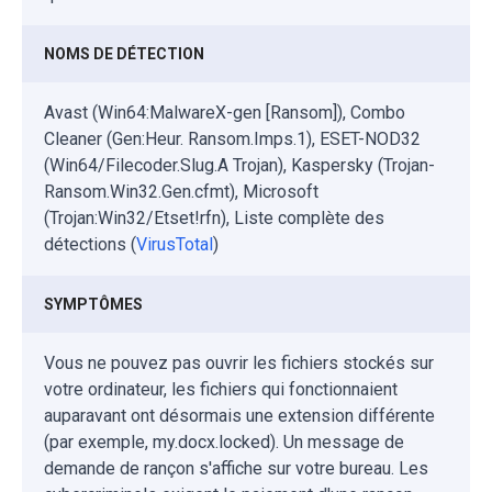
NOMS DE DÉTECTION
Avast (Win64:MalwareX-gen [Ransom]), Combo
Cleaner (Gen:Heur. Ransom.Imps.1), ESET-NOD32
(Win64/Filecoder.Slug.A Trojan), Kaspersky (Trojan-
Ransom.Win32.Gen.cfmt), Microsoft
(Trojan:Win32/Etset!rfn), Liste complète des
détections (
VirusTotal
)
SYMPTÔMES
Vous ne pouvez pas ouvrir les fichiers stockés sur
votre ordinateur, les fichiers qui fonctionnaient
auparavant ont désormais une extension différente
(par exemple, my.docx.locked). Un message de
demande de rançon s'affiche sur votre bureau. Les