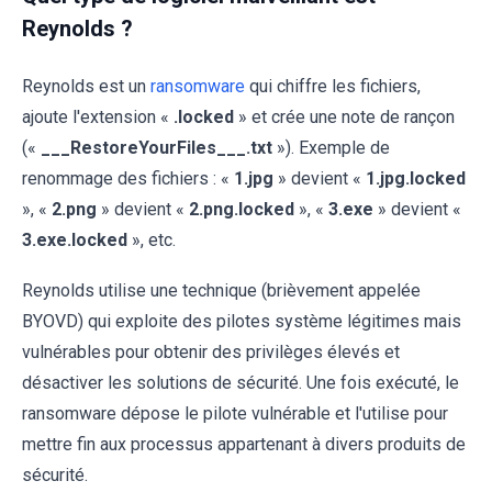
Reynolds ?
Reynolds est un
ransomware
qui chiffre les fichiers,
ajoute l'extension «
.locked
» et crée une note de rançon
(«
___RestoreYourFiles___.txt
»). Exemple de
renommage des fichiers : «
1.jpg
» devient «
1.jpg.locked
», «
2.png
» devient «
2.png.locked
», «
3.exe
» devient «
3.exe.locked
», etc.
Reynolds utilise une technique (brièvement appelée
BYOVD) qui exploite des pilotes système légitimes mais
vulnérables pour obtenir des privilèges élevés et
désactiver les solutions de sécurité. Une fois exécuté, le
ransomware dépose le pilote vulnérable et l'utilise pour
mettre fin aux processus appartenant à divers produits de
sécurité.