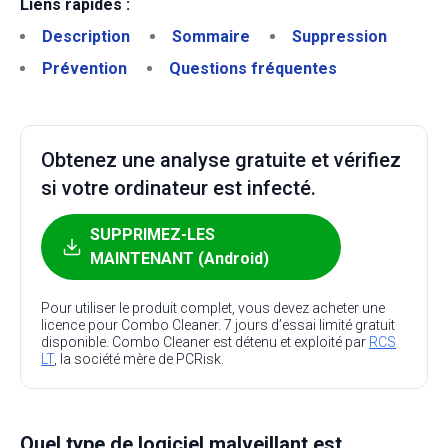
Liens rapides :
Description
Sommaire
Suppression
Prévention
Questions fréquentes
Obtenez une analyse gratuite et vérifiez
si votre ordinateur est infecté.
SUPPRIMEZ-LES
MAINTENANT (Android)
Pour utiliser le produit complet, vous devez acheter une
licence pour Combo Cleaner. 7 jours d’essai limité gratuit
disponible. Combo Cleaner est détenu et exploité par
RCS
LT
, la société mère de PCRisk.
Quel type de logiciel malveillant est