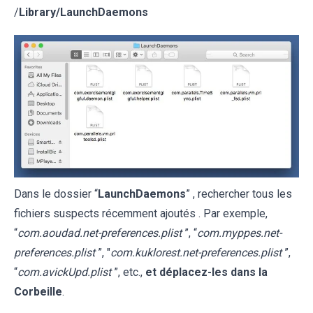
/
Library/LaunchDaemons
Dans le dossier “
LaunchDaemons
” , rechercher tous les
fichiers suspects récemment ajoutés . Par exemple,
“
com.aoudad.net-preferences.plist
”, “
com.myppes.net-
preferences.plist
”, "
com.kuklorest.net-preferences.plist
”,
“
com.avickUpd.plist
”, etc.,
et déplacez-les dans la
Corbeille
.