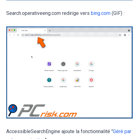
Search.operativeeng.com redirige vers
bing.com
(GIF) :
AccessibleSearchEngine ajoute la fonctionnalité "
Géré par