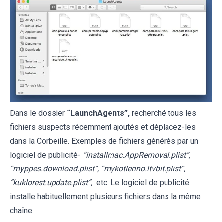
Dans le dossier
“
LaunchAgents
”,
recherché tous les
fichiers suspects récemment ajoutés et déplacez-les
dans la Corbeille. Exemples de fichiers générés par un
logiciel de publicité-
“installmac.AppRemoval.plist”,
“myppes.download.plist”, “mykotlerino.ltvbit.plist”,
“kuklorest.update.plist”,
etc. Le logiciel de publicité
installe habituellement plusieurs fichiers dans la même
chaîne.