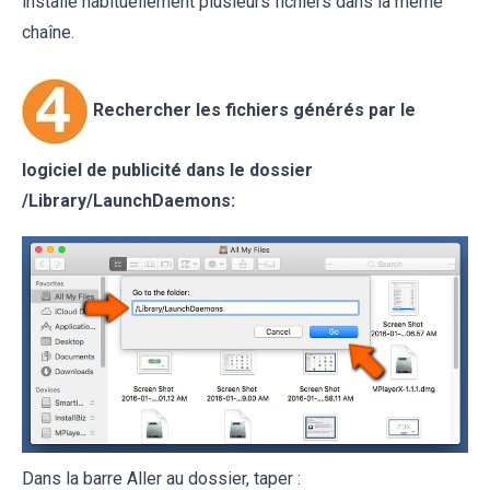
installe habituellement plusieurs fichiers dans la même
chaîne.
Rechercher les fichiers générés par le
logiciel de publicité dans le dossier
/
Library/LaunchDaemons
:
Dans la barre Aller au dossier, taper :