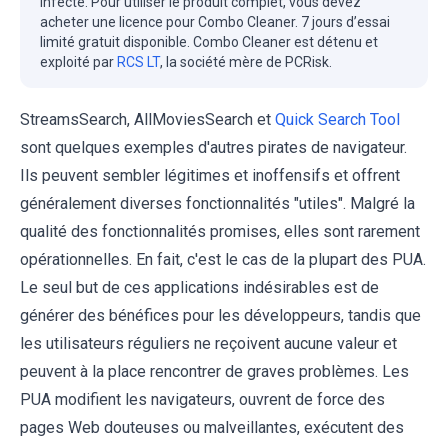
infecté. Pour utiliser le produit complet, vous devez
acheter une licence pour Combo Cleaner. 7 jours d’essai
limité gratuit disponible. Combo Cleaner est détenu et
exploité par
RCS LT
, la société mère de PCRisk.
StreamsSearch, AllMoviesSearch et
Quick Search Tool
sont quelques exemples d'autres pirates de navigateur.
Ils peuvent sembler légitimes et inoffensifs et offrent
généralement diverses fonctionnalités "utiles". Malgré la
qualité des fonctionnalités promises, elles sont rarement
opérationnelles. En fait, c'est le cas de la plupart des PUA.
Le seul but de ces applications indésirables est de
générer des bénéfices pour les développeurs, tandis que
les utilisateurs réguliers ne reçoivent aucune valeur et
peuvent à la place rencontrer de graves problèmes. Les
PUA modifient les navigateurs, ouvrent de force des
pages Web douteuses ou malveillantes, exécutent des