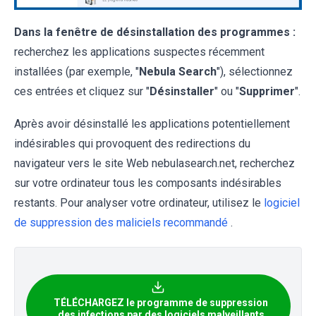
Dans la fenêtre de désinstallation des programmes :
recherchez les applications suspectes récemment
installées (par exemple, "
Nebula Search
"), sélectionnez
ces entrées et cliquez sur "
Désinstaller
" ou "
Supprimer
".
Après avoir désinstallé les applications potentiellement
indésirables qui provoquent des redirections du
navigateur vers le site Web nebulasearch.net, recherchez
sur votre ordinateur tous les composants indésirables
restants. Pour analyser votre ordinateur, utilisez le
logiciel
de suppression des maliciels recommandé
.
TÉLÉCHARGEZ le programme de suppression
des infections par des logiciels malveillants