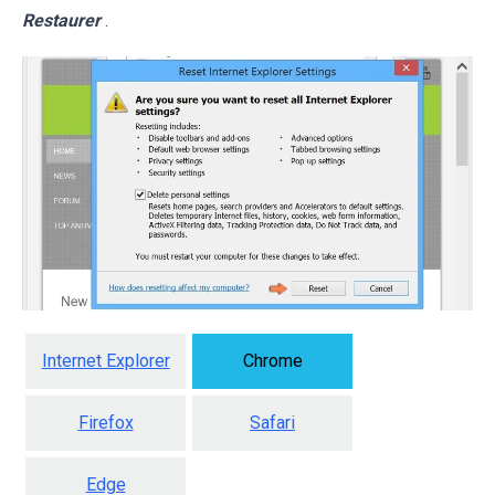
Restaurer
.
Internet Explorer
Chrome
Firefox
Safari
Edge