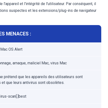
l'appareil et l'intégrité de l'utilisateur. Par conséquent, il
ations suspectes et les extensions/plug-ins de navigateur
ES MENACES :
Mac OS Alert
nage, arnaque, maliciel Mac, virus Mac
ue prétend que les appareils des utilisateurs sont
 et que leurs antivirus sont obsolètes.
irus-scan[.]best