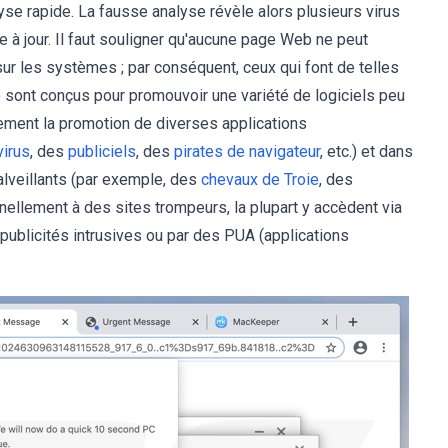
se rapide. La fausse analyse révèle alors plusieurs virus
se à jour. Il faut souligner qu'aucune page Web ne peut
 les systèmes ; par conséquent, ceux qui font de telles
sont conçus pour promouvoir une variété de logiciels peu
lement la promotion de diverses applications
virus
, des
publiciels
, des
pirates de navigateur
, etc.) et dans
alveillants (par exemple, des
chevaux de Troie
, des
onnellement à des sites trompeurs, la plupart y accèdent via
ublicités intrusives ou par des PUA (applications