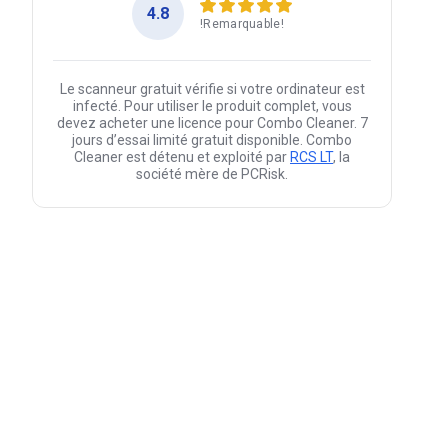
4.8
!Remarquable!
Le scanneur gratuit vérifie si votre ordinateur est
infecté. Pour utiliser le produit complet, vous
devez acheter une licence pour Combo Cleaner. 7
jours d’essai limité gratuit disponible. Combo
Cleaner est détenu et exploité par
RCS LT
, la
société mère de PCRisk.