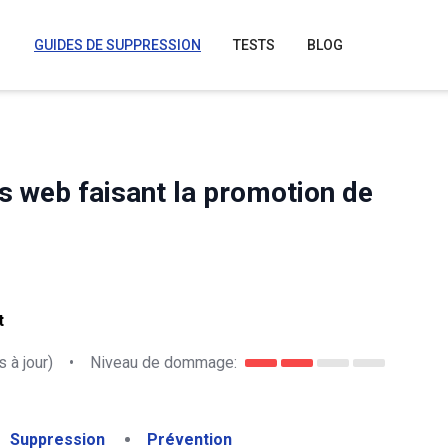
GUIDES DE SUPPRESSION
TESTS
BLOG
es web faisant la promotion de
t
 à jour)
•
Niveau de dommage:
Suppression
Prévention