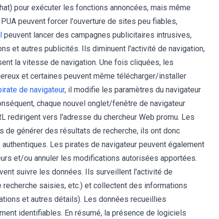
 achat) pour exécuter les fonctions annoncées, mais même
s PUA peuvent forcer l'ouverture de sites peu fiables,
l
peuvent lancer des campagnes publicitaires intrusives,
 et autres publicités. Ils diminuent l'activité de navigation,
ent la vitesse de navigation. Une fois cliquées, les
gereux et certaines peuvent même télécharger/installer
pirate de navigateur
, il modifie les paramètres du navigateur
onséquent, chaque nouvel onglet/fenêtre de navigateur
RL redirigent vers l'adresse du chercheur Web promu. Les
 de générer des résultats de recherche, ils ont donc
s authentiques. Les pirates de navigateur peuvent également
urs et/ou annuler les modifications autorisées apportées.
ent suivre les données. Ils surveillent l'activité de
recherche saisies, etc.) et collectent des informations
ations et autres détails). Les données recueillies
ent identifiables. En résumé, la présence de logiciels