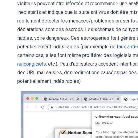
visiteurs peuvent être infectés et recommande une analy
inexistants et indique que la suite antivirus doit être mi
réellement détecter les menaces/problèmes présents sur
déclarations sont des escrocs. Les schémas de ce type 
fiables, voire dangereux. Ces escroqueries font généra
potentiellement indésirables (par exemple de
faux anti-
certains cas, elles font même proliférer des logiciels m
rançongiciels
, etc.). Peu d'utilisateurs accèdent intenti
des URL mal saisies, des redirections causées par des p
potentiellement indésirables).