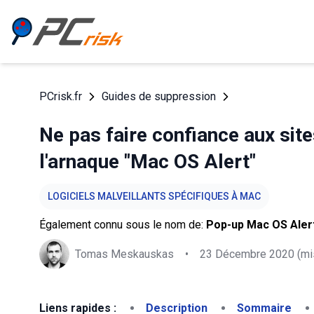
PCrisk.fr
Guides de suppression
Ne pas faire confiance aux sit
l'arnaque "Mac OS Alert"
LOGICIELS MALVEILLANTS SPÉCIFIQUES À MAC
Également connu sous le nom de:
Pop-up Mac OS Aler
Tomas Meskauskas
•
23 Décembre 2020
(mis
Liens rapides :
Description
Sommaire