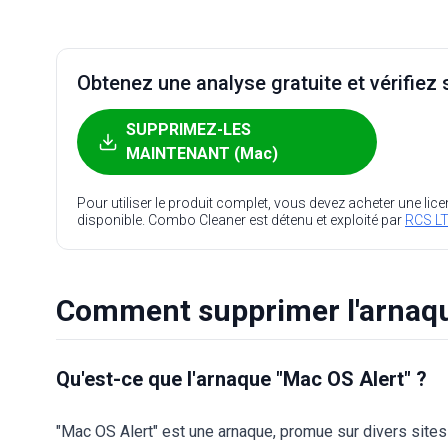
Obtenez une analyse gratuite et vérifiez s
SUPPRIMEZ-LES
MAINTENANT (Mac)
Pour utiliser le produit complet, vous devez acheter une lic
disponible. Combo Cleaner est détenu et exploité par
RCS LT
Comment supprimer l'arnaqu
Qu'est-ce que l'arnaque "Mac OS Alert" ?
"Mac OS Alert" est une arnaque, promue sur divers sit