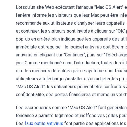
Lorsqu'un site Web exécutant l'arnaque "Mac OS Alert" es
fenêtre informe les visiteurs que leur Mac peut être inf
recommande aux utilisateurs d'analyser leurs appareils.
et continuer, les visiteurs sont invités à cliquer sur "OK"
pop-up en arrière-plan indique que les appareils des util
immédiate est requise - le logiciel antivirus doit être mis
antivirus en cliquant sur "Continuer", puis sur "Télécharg
jour. Comme mentionné dans l'introduction, toutes les in
dire les menaces détectées par ce système sont fausse
utilisateurs à télécharger/installer et/ou acheter les pr
"Mac OS Alert", les utilisateurs peuvent être confronté
confidentialité, des pertes financières et même un vol d'
Les escroqueries comme "Mac OS Alert" font généraleme
tendance à paraître légitimes et inoffensives ; elles p
Les
faux outils antivirus
font partie des applications le