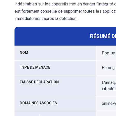
indésirables sur les appareils met en danger l'intégrité de 
est fortement conseillé de supprimer toutes les applic
immédiatement après la détection.
RÉSUMÉ D
NOM
Pop-up 
TYPE DE MENACE
Hameçon
FAUSSE DÉCLARATION
L'arnaq
infectés
DOMAINES ASSOCIÉS
online-v