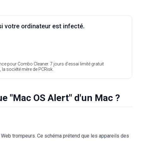
i votre ordinateur est infecté.
ence pour Combo Cleaner. 7 jours d’essai limité gratuit
, la société mère de PCRisk.
e "Mac OS Alert" d'un Mac ?
es Web trompeurs. Ce schéma prétend que les appareils des