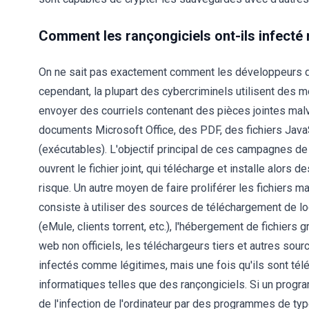
Comment les rançongiciels ont-ils infecté
On ne sait pas exactement comment les développeurs de 
cependant, la plupart des cybercriminels utilisent des 
envoyer des courriels contenant des pièces jointes malve
documents Microsoft Office, des PDF, des fichiers JavaSc
(exécutables). L'objectif principal de ces campagnes de
ouvrent le fichier joint, qui télécharge et installe alors 
risque. Un autre moyen de faire proliférer les fichiers m
consiste à utiliser des sources de téléchargement de l
(eMule, clients torrent, etc.), l'hébergement de fichiers g
web non officiels, les téléchargeurs tiers et autres sou
infectés comme légitimes, mais une fois qu'ils sont télé
informatiques telles que des rançongiciels. Si un program
de l'infection de l'ordinateur par des programmes de type