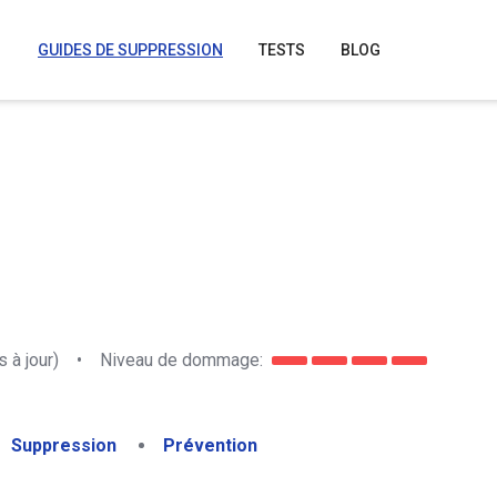
GUIDES DE SUPPRESSION
TESTS
BLOG
 à jour)
•
Niveau de dommage:
Suppression
Prévention