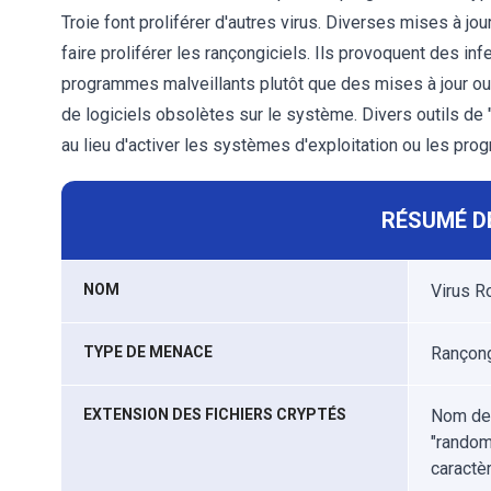
Troie font proliférer d'autres virus. Diverses mises à jou
faire proliférer les rançongiciels. Ils provoquent des in
programmes malveillants plutôt que des mises à jour ou 
de logiciels obsolètes sur le système. Divers outils de 
au lieu d'activer les systèmes d'exploitation ou les prog
RÉSUMÉ D
NOM
Virus R
TYPE DE MENACE
Rançongi
EXTENSION DES FICHIERS CRYPTÉS
Nom de 
"random
caractè