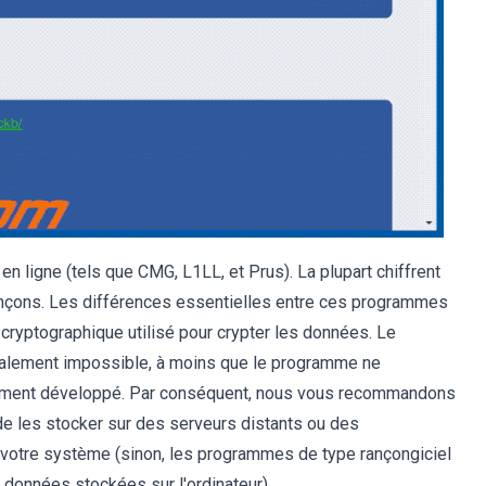
 ligne (tels que CMG, L1LL, et Prus). La plupart chiffrent
ançons. Les différences essentielles entre ces programmes
 cryptographique utilisé pour crypter les données. Le
ralement impossible, à moins que le programme ne
ement développé. Par conséquent, nous vous recommandons
e les stocker sur des serveurs distants ou des
 votre système (sinon, les programmes de type rançongiciel
 données stockées sur l'ordinateur).