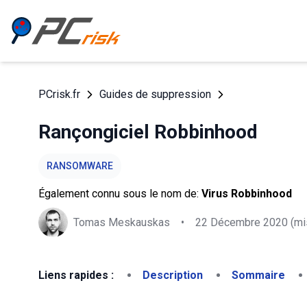
PCrisk.fr
Guides de suppression
Rançongiciel Robbinhood
RANSOMWARE
Également connu sous le nom de:
Virus Robbinhood
Tomas Meskauskas
•
22 Décembre 2020
(mis
Liens rapides :
Description
Sommaire