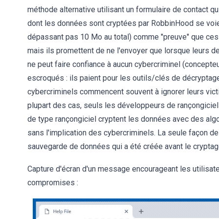
méthode alternative utilisant un formulaire de contact q
dont les données sont cryptées par RobbinHood se voient 
dépassant pas 10 Mo au total) comme "preuve" que ces 
mais ils promettent de ne l'envoyer que lorsque leurs 
ne peut faire confiance à aucun cybercriminel (concepte
escroqués : ils paient pour les outils/clés de décryptage
cybercriminels commencent souvent à ignorer leurs vict
plupart des cas, seuls les développeurs de rançongici
de type rançongiciel cryptent les données avec des alg
sans l'implication des cybercriminels. La seule façon de 
sauvegarde de données qui a été créée avant le cryptag
Capture d'écran d'un message encourageant les utilisat
compromises :