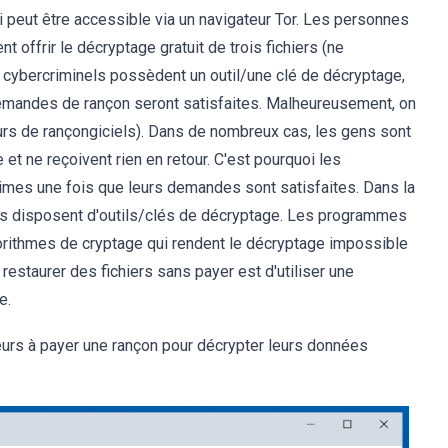
ui peut être accessible via un navigateur Tor. Les personnes
offrir le décryptage gratuit de trois fichiers (ne
cybercriminels possèdent un outil/une clé de décryptage,
demandes de rançon seront satisfaites. Malheureusement, on
urs de rançongiciels). Dans de nombreux cas, les gens sont
 et ne reçoivent rien en retour. C'est pourquoi les
imes une fois que leurs demandes sont satisfaites. Dans la
els disposent d'outils/clés de décryptage. Les programmes
orithmes de cryptage qui rendent le décryptage impossible
restaurer des fichiers sans payer est d'utiliser une
e.
eurs à payer une rançon pour décrypter leurs données