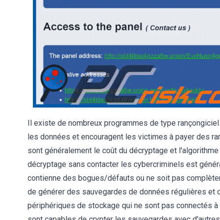
Il existe de nombreux programmes de type rançongiciel en
les données et encouragent les victimes à payer des r
sont généralement le coût du décryptage et l'algorithme
décryptage sans contacter les cybercriminels est géné
contienne des bogues/défauts ou ne soit pas complèt
de générer des sauvegardes de données régulières et d
périphériques de stockage qui ne sont pas connectés à
sont capables de crypter les sauvegardes avec d'autres