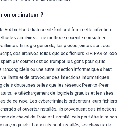
 mon ordinateur ?
RobbinHood distribuent/font proliférer cette infection,
méthodes similaires. Une méthode courante consiste à
illantes. En règle générale, les pièces jointes sont des
ript, des archives telles que des fichiers ZIP, RAR et .exe
 spam par courriel est de tromper les gens pour qu'ils
des rançongiciels ou une autre infection informatique à haut
alveillants et de provoquer des infections informatiques
ogiciels douteuses telles que les réseaux Peer-to-Peer
ratuits, le téléchargement de logiciels gratuits et les sites
rces de ce type. Les cybercriminels présentent leurs fichiers
chargés et ouverts/installés, ils provoquent des infections
me de cheval de Troie est installé, cela peut être la raison
 rançongiciels. Lorsqu'ils sont installés, les chevaux de