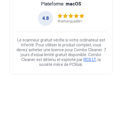
Plateforme:
macOS
4.8
!Remarquable!
Le scanneur gratuit vérifie si votre ordinateur est
infecté. Pour utiliser le produit complet, vous
devez acheter une licence pour Combo Cleaner. 7
jours d’essai limité gratuit disponible. Combo
Cleaner est détenu et exploité par
RCS LT
, la
société mère de PCRisk.