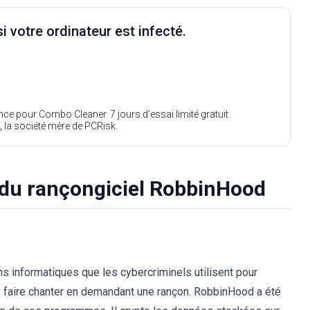
i votre ordinateur est infecté.
ence pour Combo Cleaner. 7 jours d’essai limité gratuit
, la société mère de PCRisk.
 du rançongiciel RobbinHood
s informatiques que les cybercriminels utilisent pour
s faire chanter en demandant une rançon. RobbinHood a été