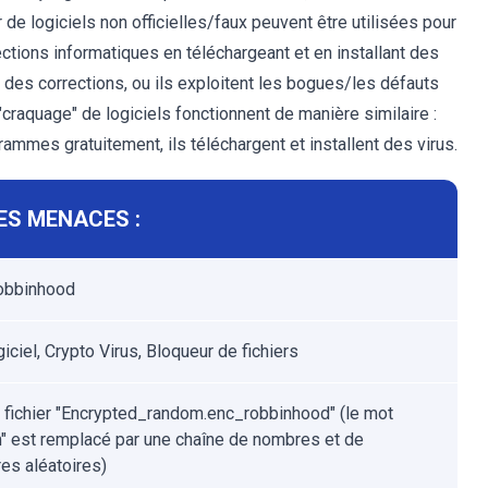
r de logiciels non officielles/faux peuvent être utilisées pour
fections informatiques en téléchargeant et en installant des
des corrections, ou ils exploitent les bogues/les défauts
"craquage" de logiciels fonctionnent de manière similaire :
rammes gratuitement, ils téléchargent et installent des virus.
ES MENACES :
obbinhood
ciel, Crypto Virus, Bloqueur de fichiers
fichier "Encrypted_random.enc_robbinhood" (le mot
" est remplacé par une chaîne de nombres et de
res aléatoires)