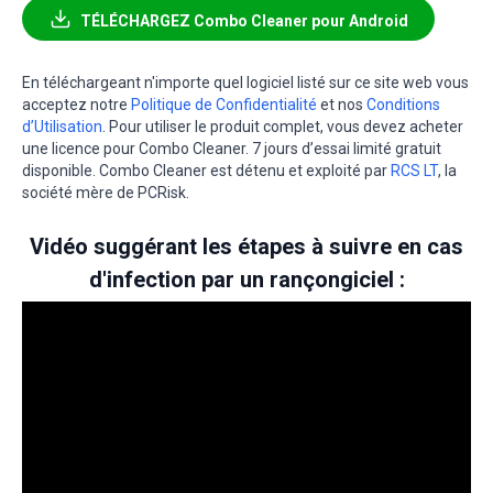
TÉLÉCHARGEZ Combo Cleaner pour Android
En téléchargeant n'importe quel logiciel listé sur ce site web vous
acceptez notre
Politique de Confidentialité
et nos
Conditions
d’Utilisation
. Pour utiliser le produit complet, vous devez acheter
une licence pour Combo Cleaner. 7 jours d’essai limité gratuit
disponible. Combo Cleaner est détenu et exploité par
RCS LT
, la
société mère de PCRisk.
Vidéo suggérant les étapes à suivre en cas
d'infection par un rançongiciel :