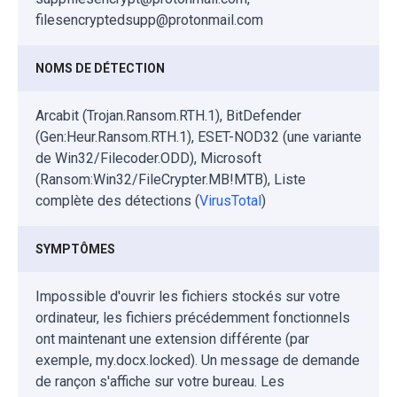
filesencryptedsupp@protonmail.com
NOMS DE DÉTECTION
Arcabit (Trojan.Ransom.RTH.1), BitDefender
(Gen:Heur.Ransom.RTH.1), ESET-NOD32 (une variante
de Win32/Filecoder.ODD), Microsoft
(Ransom:Win32/FileCrypter.MB!MTB), Liste
complète des détections (
VirusTotal
)
SYMPTÔMES
Impossible d'ouvrir les fichiers stockés sur votre
ordinateur, les fichiers précédemment fonctionnels
ont maintenant une extension différente (par
exemple, my.docx.locked). Un message de demande
de rançon s'affiche sur votre bureau. Les