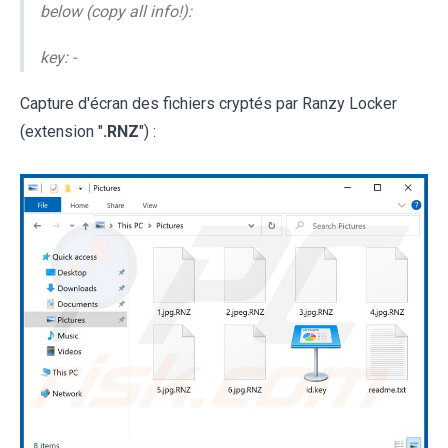
below (copy all info!):
key: -
Capture d'écran des fichiers cryptés par Ranzy Locker
(extension "
.RNZ
") :