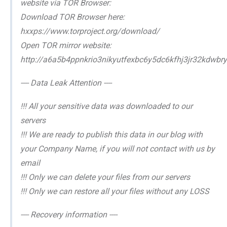
website via TOR Browser:
Download TOR Browser here:
hxxps://www.torproject.org/download/
Open TOR mirror website:
http://a6a5b4ppnkrio3nikyutfexbc6y5dc6kfhj3jr32kdwb
---- Data Leak Attention ----
!!! All your sensitive data was downloaded to our
servers
!!! We are ready to publish this data in our blog with
your Company Name, if you will not contact with us by
email
!!! Only we can delete your files from our servers
!!! Only we can restore all your files without any LOSS
---- Recovery information ----