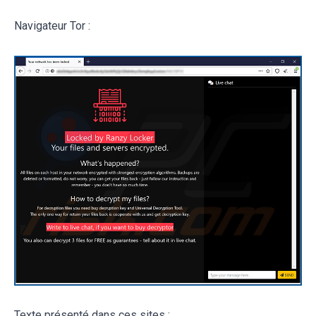
Navigateur Tor :
Texte présenté dans ces sites :