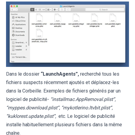
Dans le dossier
“
LaunchAgents
”,
recherché tous les
fichiers suspects récemment ajoutés et déplacez-les
dans la Corbeille. Exemples de fichiers générés par un
logiciel de publicité-
“installmac.AppRemoval.plist”,
“myppes.download.plist”, “mykotlerino.ltvbit.plist”,
“kuklorest.update.plist”,
etc. Le logiciel de publicité
installe habituellement plusieurs fichiers dans la même
chaîne.