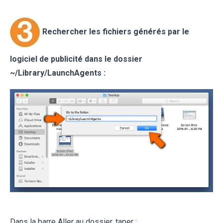
Rechercher les fichiers générés par le
logiciel de publicité
dans le dossier
~/
Library/LaunchAgents
:
Dans la barre Aller au dossier, taper :