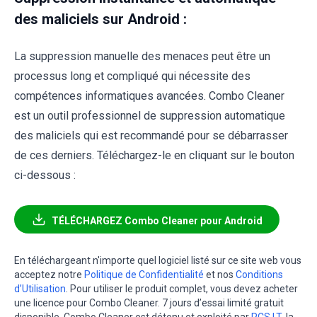
des maliciels sur Android :
La suppression manuelle des menaces peut être un
processus long et compliqué qui nécessite des
compétences informatiques avancées. Combo Cleaner
est un outil professionnel de suppression automatique
des maliciels qui est recommandé pour se débarrasser
de ces derniers. Téléchargez-le en cliquant sur le bouton
ci-dessous :
TÉLÉCHARGEZ Combo Cleaner pour Android
En téléchargeant n'importe quel logiciel listé sur ce site web vous
acceptez notre
Politique de Confidentialité
et nos
Conditions
d’Utilisation
. Pour utiliser le produit complet, vous devez acheter
une licence pour Combo Cleaner. 7 jours d’essai limité gratuit
disponible. Combo Cleaner est détenu et exploité par
RCS LT
, la