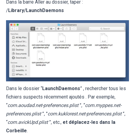
Dans la barre Aller au dossier, taper :
/
Library/LaunchDaemons
Dans le dossier “
LaunchDaemons
” , rechercher tous les
fichiers suspects récemment ajoutés . Par exemple,
“
com.aoudad.net-preferences.plist
”, “
com.myppes.net-
preferences.plist
”, "
com.kuklorest.net-preferences.plist
”,
“
com.avickUpd.plist
”, etc.,
et déplacez-les dans la
Corbeille
.