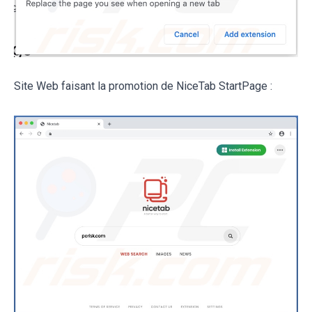
Site Web faisant la promotion de NiceTab StartPage :