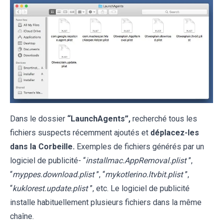
Dans le dossier
“LaunchAgents”,
recherché tous les
fichiers suspects récemment ajoutés et
déplacez-les
dans la Corbeille.
Exemples de fichiers générés par un
logiciel de publicité- “
installmac.AppRemoval.plist
”,
“
myppes.download.plist
”, “
mykotlerino.ltvbit.plist
”,
“
kuklorest.update.plist
”, etc. Le logiciel de publicité
installe habituellement plusieurs fichiers dans la même
chaîne.