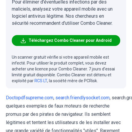
Pour éliminer d'éventuelles infections par des
maliciels, analysez votre appareil mobile avec un
logiciel antivirus légitime. Nos chercheurs en
sécurité recommandent d'utiliser Combo Cleaner.
Téléchargez Combo Cleaner pour Android
Un scanner gratuit vérifie si votre appareil mobile est
infecté. Pour utiliser le produit complet, vous devez
acheter une licence pour Combo Cleaner. 7 jours d’essai
limité gratuit disponible. Combo Cleaner est détenu et
exploité par
RCS LT
, la société mère de PCRisk.
Doctopdfsupreme.com
,
search.friendlysocket.com
, search.g
quelques exemples de faux moteurs de recherche
promus par des pirates de navigateur. Ils semblent
légitimes et tentent les utilisateurs de les installer avec
une grande variété de fonctionnalités "utiles". Rarement