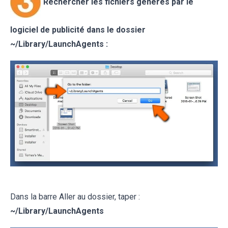
Rechercher les fichiers générés par le
logiciel de publicité
dans le dossier
~/
Library/LaunchAgents
:
Dans la barre Aller au dossier, taper :
~/
Library/LaunchAgents