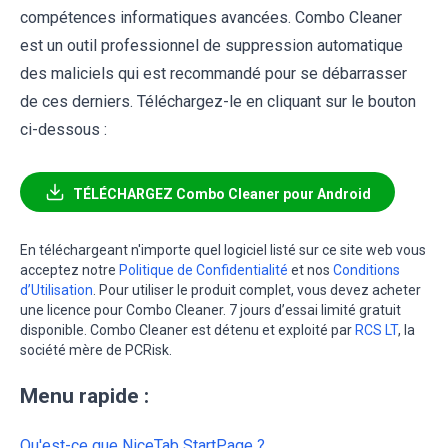
compétences informatiques avancées. Combo Cleaner
est un outil professionnel de suppression automatique
des maliciels qui est recommandé pour se débarrasser
de ces derniers. Téléchargez-le en cliquant sur le bouton
ci-dessous :
TÉLÉCHARGEZ Combo Cleaner pour Android
En téléchargeant n'importe quel logiciel listé sur ce site web vous
acceptez notre
Politique de Confidentialité
et nos
Conditions
d’Utilisation
. Pour utiliser le produit complet, vous devez acheter
une licence pour Combo Cleaner. 7 jours d’essai limité gratuit
disponible. Combo Cleaner est détenu et exploité par
RCS LT
, la
société mère de PCRisk.
Menu rapide :
Qu'est-ce que NiceTab StartPage ?