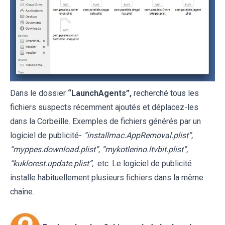
Dans le dossier
“
LaunchAgents
”,
recherché tous les
fichiers suspects récemment ajoutés et déplacez-les
dans la Corbeille. Exemples de fichiers générés par un
logiciel de publicité-
“installmac.AppRemoval.plist”,
“myppes.download.plist”, “mykotlerino.ltvbit.plist”,
“kuklorest.update.plist”,
etc. Le logiciel de publicité
installe habituellement plusieurs fichiers dans la même
chaîne.