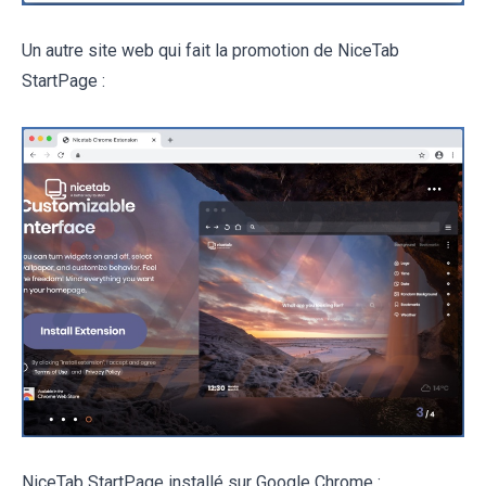
Un autre site web qui fait la promotion de NiceTab
StartPage :
NiceTab StartPage installé sur Google Chrome :