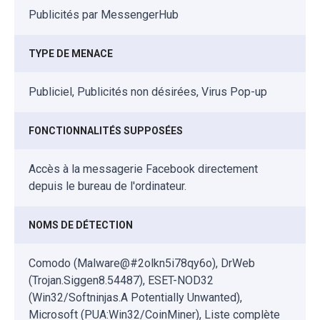
Publicités par MessengerHub
TYPE DE MENACE
Publiciel, Publicités non désirées, Virus Pop-up
FONCTIONNALITÉS SUPPOSÉES
Accès à la messagerie Facebook directement
depuis le bureau de l'ordinateur.
NOMS DE DÉTECTION
Comodo (Malware@#2olkn5i78qy6o), DrWeb
(Trojan.Siggen8.54487), ESET-NOD32
(Win32/Softninjas.A Potentially Unwanted),
Microsoft (PUA:Win32/CoinMiner), Liste complète