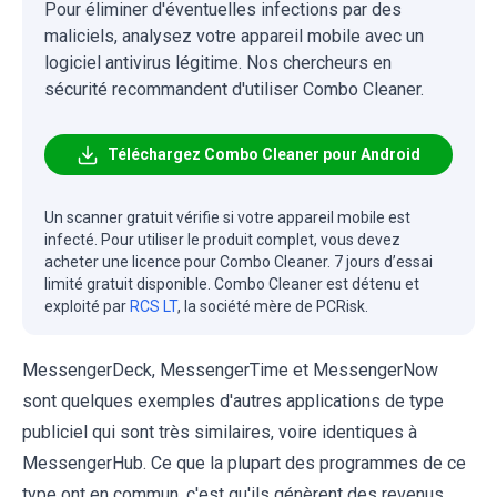
Pour éliminer d'éventuelles infections par des
maliciels, analysez votre appareil mobile avec un
logiciel antivirus légitime. Nos chercheurs en
sécurité recommandent d'utiliser Combo Cleaner.
Téléchargez Combo Cleaner pour Android
Un scanner gratuit vérifie si votre appareil mobile est
infecté. Pour utiliser le produit complet, vous devez
acheter une licence pour Combo Cleaner. 7 jours d’essai
limité gratuit disponible. Combo Cleaner est détenu et
exploité par
RCS LT
, la société mère de PCRisk.
MessengerDeck, MessengerTime et MessengerNow
sont quelques exemples d'autres applications de type
publiciel qui sont très similaires, voire identiques à
MessengerHub. Ce que la plupart des programmes de ce
type ont en commun, c'est qu'ils génèrent des revenus