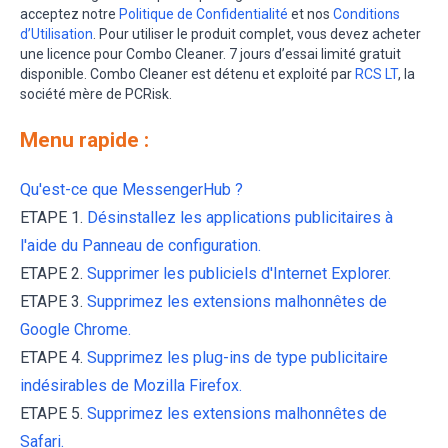
acceptez notre
Politique de Confidentialité
et nos
Conditions
d’Utilisation
. Pour utiliser le produit complet, vous devez acheter
une licence pour Combo Cleaner. 7 jours d’essai limité gratuit
disponible. Combo Cleaner est détenu et exploité par
RCS LT
, la
société mère de PCRisk.
Menu rapide :
Qu'est-ce que MessengerHub ?
ETAPE 1.
Désinstallez les applications publicitaires à
l'aide du Panneau de configuration.
ETAPE 2.
Supprimer les publiciels d'Internet Explorer.
ETAPE 3.
Supprimez les extensions malhonnêtes de
Google Chrome.
ETAPE 4.
Supprimez les plug-ins de type publicitaire
indésirables de Mozilla Firefox.
ETAPE 5.
Supprimez les extensions malhonnêtes de
Safari.