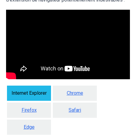
Internet Explorer
Chrome
Firefox
Safari
Edge