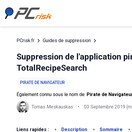
PCrisk.fr
Guides de suppression
Suppression de l'application pi
TotalRecipeSearch
PIRATE DE NAVIGATEUR
Également connu sous le nom de:
Pirate de Navigateu
Tomas Meskauskas
•
03 Septembre 2019
(mi
Liens rapides :
Description
Sommaire