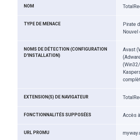
NOM
TotalRe
TYPE DE MENACE
Pirate d
Nouvel 
NOMS DE DÉTECTION (CONFIGURATION
Avast (
D'INSTALLATION)
(Adwar
(Win32/
Kaspers
complèt
EXTENSION(S) DE NAVIGATEUR
TotalRe
FONCTIONNALITÉS SUPPOSÉES
Accès à
URL PROMU
myway.