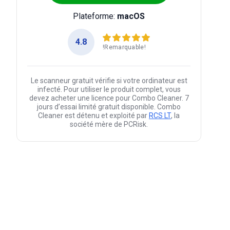
Plateforme:
macOS
4.8
!Remarquable!
Le scanneur gratuit vérifie si votre ordinateur est
infecté. Pour utiliser le produit complet, vous
devez acheter une licence pour Combo Cleaner. 7
jours d’essai limité gratuit disponible. Combo
Cleaner est détenu et exploité par
RCS LT
, la
société mère de PCRisk.