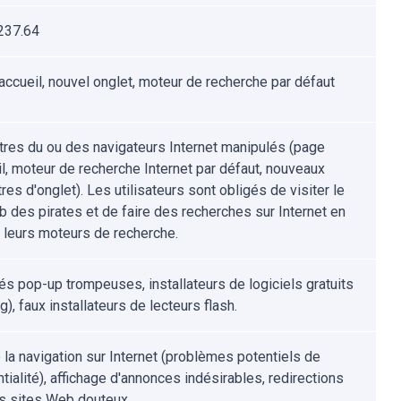
237.64
accueil, nouvel onglet, moteur de recherche par défaut
res du ou des navigateurs Internet manipulés (page
il, moteur de recherche Internet par défaut, nouveaux
es d'onglet). Les utilisateurs sont obligés de visiter le
b des pirates et de faire des recherches sur Internet en
t leurs moteurs de recherche.
tés pop-up trompeuses, installateurs de logiciels gratuits
g), faux installateurs de lecteurs flash.
e la navigation sur Internet (problèmes potentiels de
tialité), affichage d'annonces indésirables, redirections
s sites Web douteux.