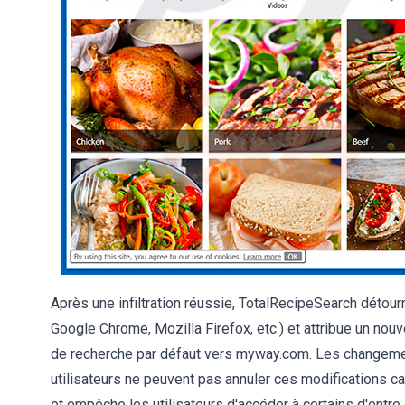
Après une infiltration réussie, TotalRecipeSearch détourn
Google Chrome, Mozilla Firefox, etc.) et attribue un nou
de recherche par défaut vers myway.com. Les changement
utilisateurs ne peuvent pas annuler ces modifications 
et empêche les utilisateurs d'accéder à certains d'entre