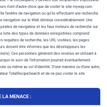
teurs n'ont d'autre choix que de visiter le site myway.com
lle fenêtre de navigation ou qu'ils effectuent une recherche
 de navigation sur le Web diminue considérablement. Une
 pirates de navigateur et les faux moteurs de recherche sur
 La liste des types de données enregistrées comprend
les requêtes de recherche, les URL visitées, les pages
teurs doivent être informés que les développeurs les
inels). Ces personnes génèrent des revenus en utilisant à
rquoi le suivi de l'information pourrait éventuellement
vée ou même au vol d'identité. D'une manière ou d'une autre,
ateur TotalRecipeSearch et de ne pas visiter le site
 LA MENACE :