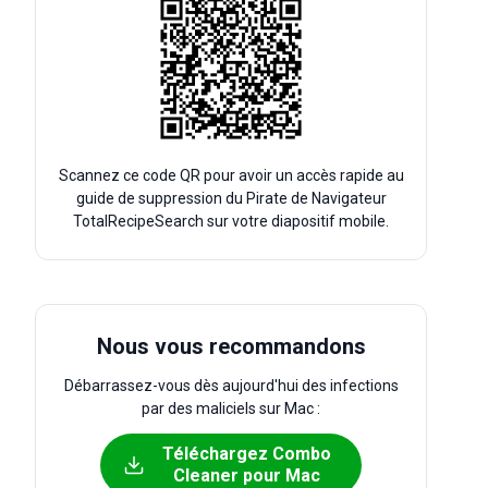
Scannez ce code QR pour avoir un accès rapide au
guide de suppression du Pirate de Navigateur
TotalRecipeSearch sur votre diapositif mobile.
Nous vous recommandons
Débarrassez-vous dès aujourd'hui des infections
par des maliciels sur Mac :
Téléchargez Combo
Cleaner pour Mac