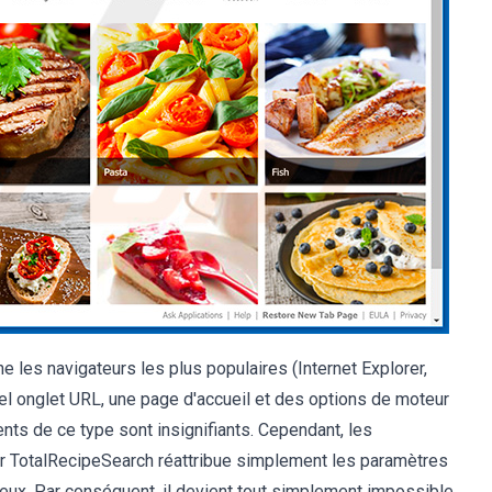
e les navigateurs les plus populaires (Internet Explorer,
vel onglet URL, une page d'accueil et des options de moteur
s de ce type sont insignifiants. Cependant, les
car TotalRecipeSearch réattribue simplement les paramètres
 eux. Par conséquent, il devient tout simplement impossible