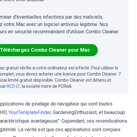
iminer d'éventuelles infections par des maliciels,
z votre Mac avec un logiciel antivirus légitime. Nos
urs en sécurité recommandent d'utiliser Combo Cleaner.
Téléchargez Combo Cleaner pour Mac
r gratuit vérifie si votre ordinateur est infecté. Pour utiliser le
complet, vous devez acheter une licence pour Combo Cleaner. 7
essai limité gratuit disponible. Combo Cleaner est détenu et
 par
RCS LT
, la société mère de PCRisk.
pplications de piratage de navigateur qui sont toutes
rHD,
YourTemplateFinder
, GardeningEnthusiast, et beaucoup
"caractéristique avantageuse". Cependant, ces revendications
gitimité. La vérité est que ces applications sont conçues