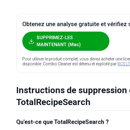
Obtenez une analyse gratuite et vérifiez s
SUPPRIMEZ-LES
MAINTENANT (Mac)
Pour utiliser le produit complet, vous devez acheter une lic
disponible. Combo Cleaner est détenu et exploité par
RCS LT
Instructions de suppression 
TotalRecipeSearch
Qu'est-ce que TotalRecipeSearch ?