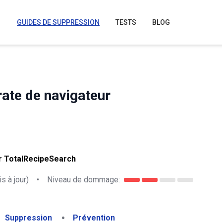
GUIDES DE SUPPRESSION
TESTS
BLOG
rate de navigateur
r TotalRecipeSearch
s à jour)
•
Niveau de dommage:
Suppression
Prévention