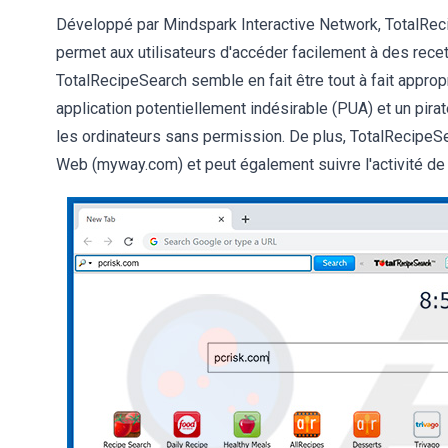
Développé par Mindspark Interactive Network, TotalReci
permet aux utilisateurs d'accéder facilement à des recett
TotalRecipeSearch semble en fait être tout à fait approp
application potentiellement indésirable (PUA) et un pirate
les ordinateurs sans permission. De plus, TotalRecipeSe
Web (myway.com) et peut également suivre l'activité de n