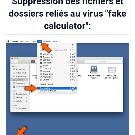
Suppression des fichiers et
dossiers reliés au virus "fake
calculator":