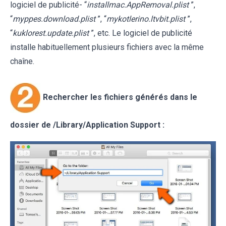
logiciel de publicité- “
installmac.AppRemoval.plist
”,
“
myppes.download.plist
”, “
mykotlerino.ltvbit.plist
”,
“
kuklorest.update.plist
”, etc. Le logiciel de publicité
installe habituellement plusieurs fichiers avec la même
chaîne.
Rechercher les fichiers générés dans le
dossier de /Library/Application Support :