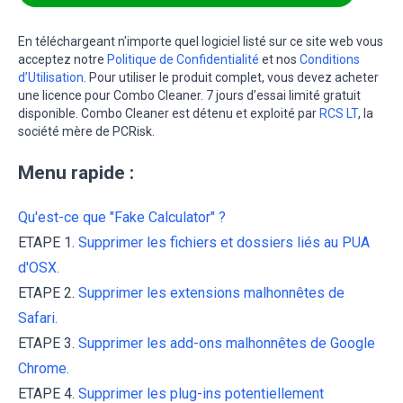
En téléchargeant n'importe quel logiciel listé sur ce site web vous
acceptez notre
Politique de Confidentialité
et nos
Conditions
d’Utilisation
. Pour utiliser le produit complet, vous devez acheter
une licence pour Combo Cleaner. 7 jours d’essai limité gratuit
disponible. Combo Cleaner est détenu et exploité par
RCS LT
, la
société mère de PCRisk.
Menu rapide :
Qu'est-ce que "Fake Calculator" ?
ETAPE 1.
Supprimer les fichiers et dossiers liés au PUA
d'OSX.
ETAPE 2.
Supprimer les extensions malhonnêtes de
Safari.
ETAPE 3.
Supprimer les add-ons malhonnêtes de Google
Chrome.
ETAPE 4.
Supprimer les plug-ins potentiellement