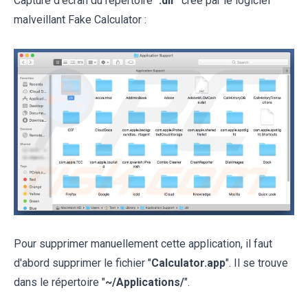
Capture d'écran du répertoire "
.dir
" créé par le logiciel
malveillant Fake Calculator :
Pour supprimer manuellement cette application, il faut
d'abord supprimer le fichier "
Calculator.app
". Il se trouve
dans le répertoire "
~/Applications/
".