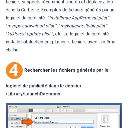
fichiers suspects récemment ajoutés et déplacez-les
dans la Corbeille. Exemples de fichiers générés par un
logiciel de publicité- “
installmac.AppRemoval.plist
”,
“
myppes.download.plist
”, “
mykotlerino.ltvbit.plist
”,
“
kuklorest.update.plist
”, etc. Le logiciel de publicité
installe habituellement plusieurs fichiers avec la même
chaîne.
Rechercher les fichiers générés par le
logiciel de publicité dans le dossier
/Library/LaunchDaemons: