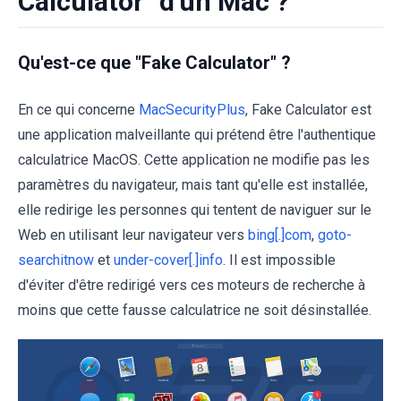
Calculator" d'un Mac ?
Qu'est-ce que "Fake Calculator" ?
En ce qui concerne
MacSecurityPlus
, Fake Calculator est
une application malveillante qui prétend être l'authentique
calculatrice MacOS. Cette application ne modifie pas les
paramètres du navigateur, mais tant qu'elle est installée,
elle redirige les personnes qui tentent de naviguer sur le
Web en utilisant leur navigateur vers
bing[.]com
,
goto-
searchitnow
et
under-cover[.]info
. Il est impossible
d'éviter d'être redirigé vers ces moteurs de recherche à
moins que cette fausse calculatrice ne soit désinstallée.