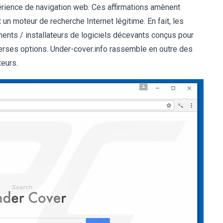
périence de navigation web. Ces affirmations amènent
 un moteur de recherche Internet légitime. En fait, les
ments / installateurs de logiciels décevants conçus pour
verses options. Under-cover.info rassemble en outre des
teurs.