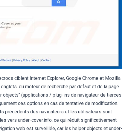
scrocs ciblent Internet Explorer, Google Chrome et Mozilla
 onglets, du moteur de recherche par défaut et de la page
r objects" (applications / plug-ins de navigateur de tierces
iquement ces options en cas de tentative de modification.
ats précédents des navigateurs et les utilisateurs sont
es vers under-cover.info, ce qui réduit significativement
vigation web est surveillée, car les helper objects et under-