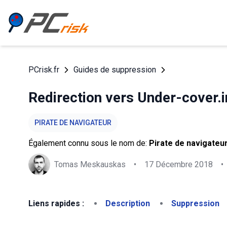
PCrisk.fr
Guides de suppression
Redirection vers Under-cover.i
PIRATE DE NAVIGATEUR
Également connu sous le nom de:
Pirate de navigateu
Tomas Meskauskas
•
17 Décembre 2018
•
Liens rapides :
Description
Suppression