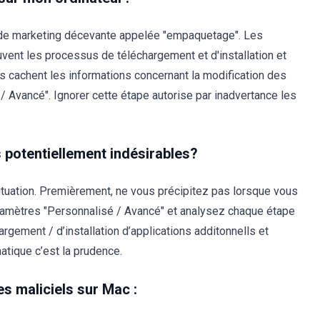
e de marketing décevante appelée "empaquetage". Les
uvent les processus de téléchargement et d'installation et
ils cachent les informations concernant la modification des
/ Avancé". Ignorer cette étape autorise par inadvertance les
s potentiellement indésirables?
situation. Premièrement, ne vous précipitez pas lorsque vous
paramètres "Personnalisé / Avancé" et analysez chaque étape
gement / d’installation d’applications additonnells et
matique c’est la prudence.
s maliciels sur Mac :