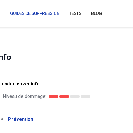
GUIDES DE SUPPRESSION
TESTS
BLOG
nfo
r under-cover.info
Niveau de dommage:
Prévention