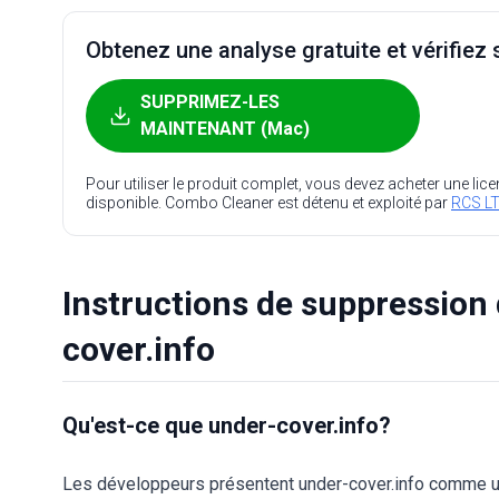
Obtenez une analyse gratuite et vérifiez s
SUPPRIMEZ-LES
MAINTENANT (Mac)
Pour utiliser le produit complet, vous devez acheter une lic
disponible. Combo Cleaner est détenu et exploité par
RCS LT
Instructions de suppression 
cover.info
Qu'est-ce que under-cover.info?
Les développeurs présentent under-cover.info comme un