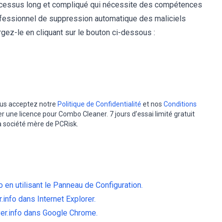
ocessus long et compliqué qui nécessite des compétences
ofessionnel de suppression automatique des maliciels
ez-le en cliquant sur le bouton ci-dessous :
vous acceptez notre
Politique de Confidentialité
et nos
Conditions
er une licence pour Combo Cleaner. 7 jours d’essai limité gratuit
la société mère de PCRisk.
o en utilisant le Panneau de Configuration.
info dans Internet Explorer.
ver.info dans Google Chrome.