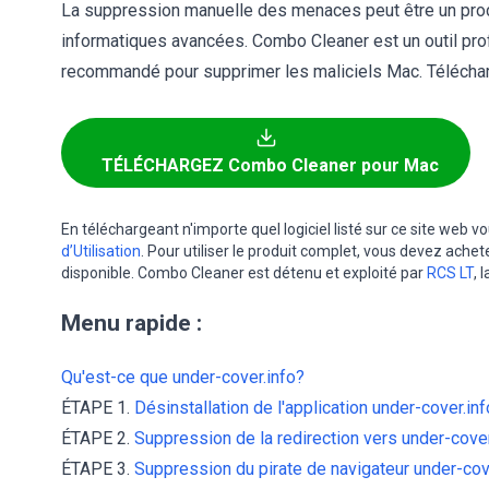
La suppression manuelle des menaces peut être un pr
informatiques avancées. Combo Cleaner est un outil pr
recommandé pour supprimer les maliciels Mac. Télécharg
TÉLÉCHARGEZ Combo Cleaner pour Mac
En téléchargeant n'importe quel logiciel listé sur ce site web 
d’Utilisation
. Pour utiliser le produit complet, vous devez achet
disponible. Combo Cleaner est détenu et exploité par
RCS LT
, 
Menu rapide :
Qu'est-ce que under-cover.info?
ÉTAPE 1.
Désinstallation de l'application under-cover.inf
ÉTAPE 2.
Suppression de la redirection vers under-cover.
ÉTAPE 3.
Suppression du pirate de navigateur under-co