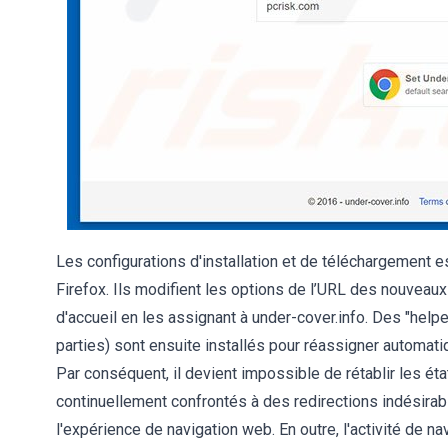
Les configurations d'installation et de téléchargement e
Firefox. Ils modifient les options de l’URL des nouveaux
d'accueil en les assignant à under-cover.info. Des "helpe
parties) sont ensuite installés pour réassigner automat
Par conséquent, il devient impossible de rétablir les ét
continuellement confrontés à des redirections indésirabl
l'expérience de navigation web. En outre, l'activité de na