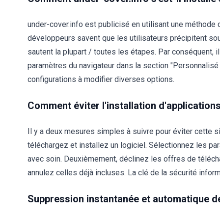
under-cover.info est publicisé en utilisant une méthod
développeurs savent que les utilisateurs précipitent so
sautent la plupart / toutes les étapes. Par conséquent, 
paramètres du navigateur dans la section "Personnalisé 
configurations à modifier diverses options.
Comment éviter l'installation d'application
Il y a deux mesures simples à suivre pour éviter cette 
téléchargez et installez un logiciel. Sélectionnez les 
avec soin. Deuxièmement, déclinez les offres de téléchar
annulez celles déjà incluses. La clé de la sécurité infor
Suppression instantanée et automatique de