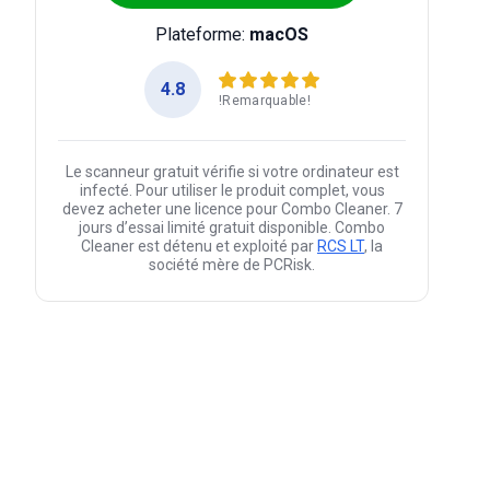
Plateforme:
macOS
4.8
!Remarquable!
Le scanneur gratuit vérifie si votre ordinateur est
infecté. Pour utiliser le produit complet, vous
devez acheter une licence pour Combo Cleaner. 7
jours d’essai limité gratuit disponible. Combo
Cleaner est détenu et exploité par
RCS LT
, la
société mère de PCRisk.