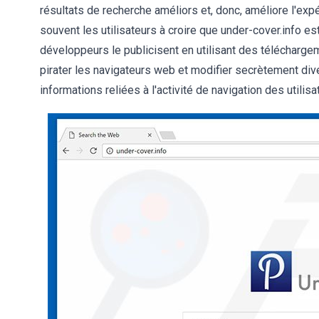
résultats de recherche améliors et, donc, améliore l'ex
souvent les utilisateurs à croire que under-cover.info est
développeurs le publicisent en utilisant des télécharge
pirater les navigateurs web et modifier secrètement di
informations reliées à l'activité de navigation des utilisa