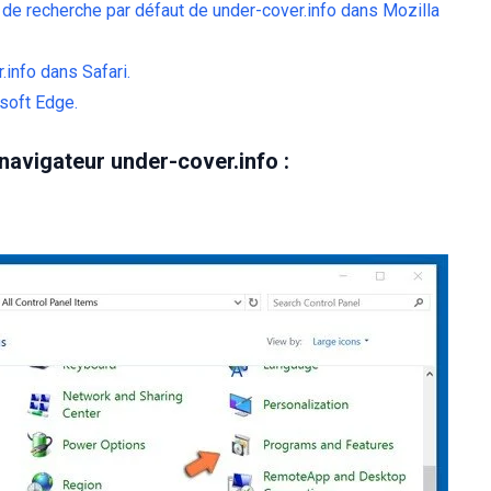
 de recherche par défaut de under-cover.info dans Mozilla
.info dans Safari.
soft Edge.
navigateur under-cover.info :