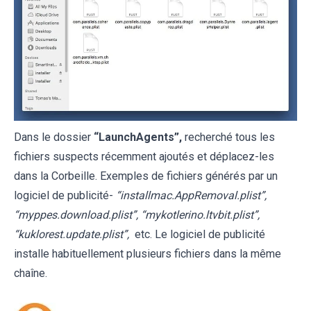
Dans le dossier
“
LaunchAgents
”,
recherché tous les
fichiers suspects récemment ajoutés et déplacez-les
dans la Corbeille. Exemples de fichiers générés par un
logiciel de publicité-
“installmac.AppRemoval.plist”,
“myppes.download.plist”, “mykotlerino.ltvbit.plist”,
“kuklorest.update.plist”,
etc. Le logiciel de publicité
installe habituellement plusieurs fichiers dans la même
chaîne.