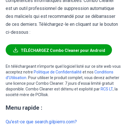
compétences informatiques avancées. Combo Cleaner
est un outil professionnel de suppression automatique
des maliciels qui est recommandé pour se débarrasser
de ces derniers. Téléchargez-le en cliquant sur le bouton
ci-dessous :
TÉLÉCHARGEZ Combo Cleaner pour Android
En téléchargeant n'importe quel logiciel listé sur ce site web vous
acceptez notre
Politique de Confidentialité
et nos
Conditions
d’Utilisation
. Pour utiliser le produit complet, vous devez acheter
une licence pour Combo Cleaner. 7 jours d’essai limité gratuit
disponible. Combo Cleaner est détenu et exploité par
RCS LT
, la
société mère de PCRisk.
Menu rapide :
Qu'est-ce que search.gilpierro.com?