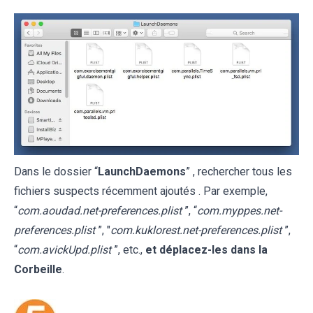
Dans le dossier “
LaunchDaemons
” , rechercher tous les
fichiers suspects récemment ajoutés . Par exemple,
“
com.aoudad.net-preferences.plist
”, “
com.myppes.net-
preferences.plist
”, "
com.kuklorest.net-preferences.plist
”,
“
com.avickUpd.plist
”, etc.,
et déplacez-les dans la
Corbeille
.