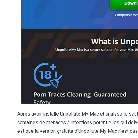
Après avoir installé Unpollute My Mac et analysé le syst
centaines de menaces / infections potentielles qui doi
est que la version gratuite d’Unpollute My Mac n’est pas 