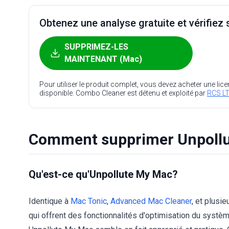
Obtenez une analyse gratuite et vérifiez s
SUPPRIMEZ-LES
MAINTENANT (Mac)
Pour utiliser le produit complet, vous devez acheter une lic
disponible. Combo Cleaner est détenu et exploité par
RCS LT
Comment supprimer Unpoll
Qu'est-ce qu'Unpollute My Mac?
Identique à
Mac Tonic
,
Advanced Mac Cleaner
, et plusi
qui offrent des fonctionnalités d'optimisation du systèm