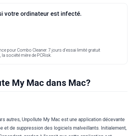
i votre ordinateur est infecté.
ence pour Combo Cleaner. 7 jours d’essai limité gratuit
, la société mère de PCRisk.
ute My Mac dans Mac?
eurs autres, Unpollute My Mac est une application décevante
e et de suppression des logiciels malveillants. Initialement,