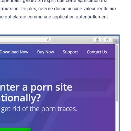
ependant, gardez à l'esprit que cette application est
rmission. De plus, cela ne donne aucune valeur réelle aux
 Mac est classé comme une application potentiellement