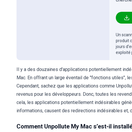
Un scanne
produit 
jours d’
exploité
Il y a des douzaines d'applications potentiellement indé
Mac. En offrant un large éventail de "fonctions utiles", le
Cependant, sachez que les applications comme Unpoll
revenus pour les développeurs. Donc, toutes les revendi
cela, les applications potentiellement indésirables génè
informations, causent des redirections indésirables et, 
Comment Unpollute My Mac s’est-il install