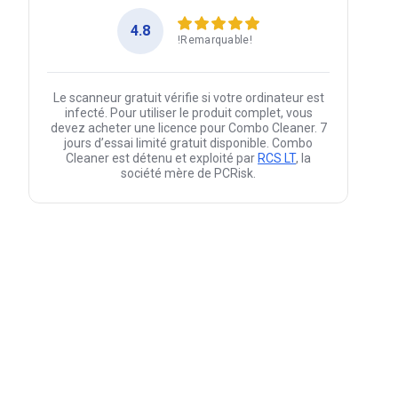
4.8
!Remarquable!
Le scanneur gratuit vérifie si votre ordinateur est
infecté. Pour utiliser le produit complet, vous
devez acheter une licence pour Combo Cleaner. 7
jours d’essai limité gratuit disponible. Combo
Cleaner est détenu et exploité par
RCS LT
, la
société mère de PCRisk.