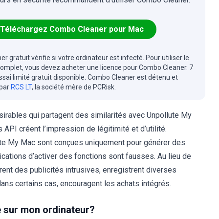
Téléchargez Combo Cleaner pour Mac
r gratuit vérifie si votre ordinateur est infecté. Pour utiliser le
complet, vous devez acheter une licence pour Combo Cleaner. 7
essai limité gratuit disponible. Combo Cleaner est détenu et
 par
RCS LT
, la société mère de PCRisk.
sirables qui partagent des similarités avec Unpollute My
s API créent l’impression de légitimité et d’utilité.
ute My Mac sont conçues uniquement pour générer des
cations d’activer des fonctions sont fausses. Au lieu de
rent des publicités intrusives, enregistrent diverses
dans certains cas, encouragent les achats intégrés.
é sur mon ordinateur?