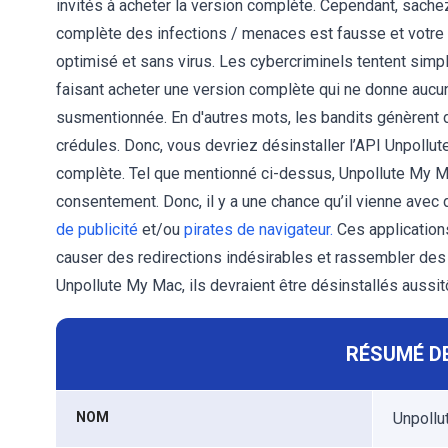
invités à acheter la version complète. Cependant, sachez 
complète des infections / menaces est fausse et votre 
optimisé et sans virus. Les cybercriminels tentent simp
faisant acheter une version complète qui ne donne aucune 
susmentionnée. En d'autres mots, les bandits génèrent d
crédules. Donc, vous devriez désinstaller l’API Unpollu
complète. Tel que mentionné ci-dessus, Unpollute My Ma
consentement. Donc, il y a une chance qu’il vienne avec 
de publicité
et/ou
pirates de navigateur.
Ces applications
causer des redirections indésirables et rassembler de
Unpollute My Mac, ils devraient être désinstallés aussit
RÉSUMÉ DE
NOM
Unpollu