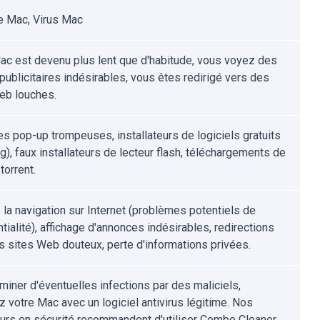
 Mac, Virus Mac
ac est devenu plus lent que d'habitude, vous voyez des
publicitaires indésirables, vous êtes redirigé vers des
eb louches.
s pop-up trompeuses, installateurs de logiciels gratuits
g), faux installateurs de lecteur flash, téléchargements de
 torrent.
e la navigation sur Internet (problèmes potentiels de
tialité), affichage d'annonces indésirables, redirections
s sites Web douteux, perte d'informations privées.
iminer d'éventuelles infections par des maliciels,
z votre Mac avec un logiciel antivirus légitime. Nos
urs en sécurité recommandent d'utiliser Combo Cleaner.