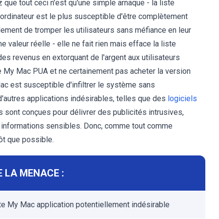
que tout ceci n'est qu'une simple arnaque - la liste
ordinateur est le plus susceptible d'être complètement
lement de tromper les utilisateurs sans méfiance en leur
valeur réelle - elle ne fait rien mais efface la liste
es revenus en extorquant de l'argent aux utilisateurs
te My Mac PUA et ne certainement pas acheter la version
c est susceptible d'infiltrer le système sans
d'autres applications indésirables, telles que des
logiciels
 sont conçues pour délivrer des publicités intrusives,
s informations sensibles. Donc, comme tout comme
ôt que possible.
 LA MENACE :
te My Mac application potentiellement indésirable