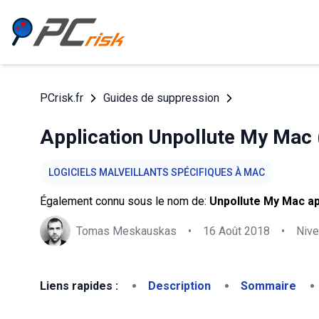
PCrisk.fr
Guides de suppression
Application Unpollute My Mac
LOGICIELS MALVEILLANTS SPÉCIFIQUES À MAC
Également connu sous le nom de:
Unpollute My Mac ap
Tomas Meskauskas
•
16 Août 2018
•
Niv
Liens rapides :
Description
Sommaire