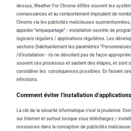
dessus, Weather For Chrome infiltre souvent les systèm
connaissances et au comportement imprudent de nombreu
Chrome via les publicités malicieuses susmentionnées,
appelée "empaquetage" - installation secrète de progr
logiciels réguliers / applications régulières. Les déve
sections (habituellement les paramètres "Personnalisé
/d’installation - ils ne dévoilent pas de façon appropriée
souvent ces processus et sautent des étapes, et sont s
considérer les conséquences possibles. En faisant cela
infections.
Comment éviter l'installation d'application
La clé de la sécurité informatique c’est la prudence. Don
sur Internet et surtout lorsque vous téléchargez / insta
ressources dans la conception de publicités malicieuses