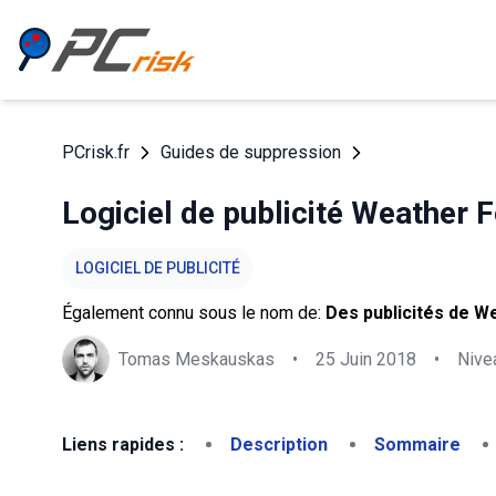
PCrisk.fr
Guides de suppression
Logiciel de publicité Weather
LOGICIEL DE PUBLICITÉ
Également connu sous le nom de:
Des publicités de 
Tomas Meskauskas
•
25 Juin 2018
•
Nive
Liens rapides :
Description
Sommaire