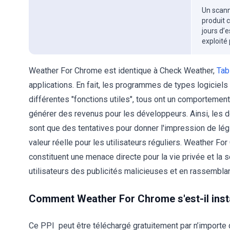
Un scanne
produit 
jours d’
exploité
Weather For Chrome est identique à Check Weather,
Tab
applications. En fait, les programmes de types logiciels d
différentes "fonctions utiles", tous ont un comportement 
générer des revenus pour les développeurs. Ainsi, les dé
sont que des tentatives pour donner l'impression de légi
valeur réelle pour les utilisateurs réguliers. Weather For
constituent une menace directe pour la vie privée et la s
utilisateurs des publicités malicieuses et en rassemblan
Comment Weather For Chrome s'est-il inst
Ce PPI peut être téléchargé gratuitement par n’importe 