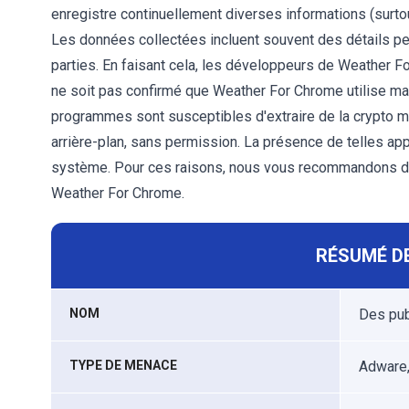
enregistre continuellement diverses informations (surtout 
Les données collectées incluent souvent des détails p
parties. En faisant cela, les développeurs de Weather Fo
ne soit pas confirmé que Weather For Chrome utilise mal
programmes sont susceptibles d'extraire de la crypto m
arrière-plan, sans permission. La présence de telles ap
système. Pour ces raisons, nous vous recommandons de 
Weather For Chrome.
RÉSUMÉ DE
NOM
Des pub
TYPE DE MENACE
Adware,