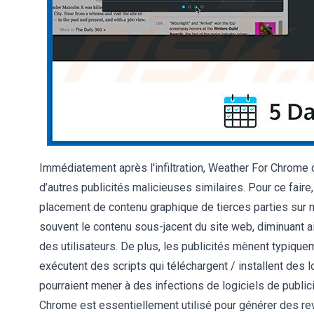
Immédiatement après l'infiltration, Weather For Chrome
d’autres publicités malicieuses similaires. Pour ce fair
placement de contenu graphique de tierces parties sur n
souvent le contenu sous-jacent du site web, diminuant ai
des utilisateurs. De plus, les publicités mènent typique
exécutent des scripts qui téléchargent / installent des 
pourraient mener à des infections de logiciels de publici
Chrome est essentiellement utilisé pour générer des re