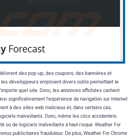
 délivrent des pop-up, des coupons, des bannières et
e, les développeurs emploient divers outils permettant le
'importe quel site. Donc, les annonces affichées cachent
nsi significativement l'expérience de navigation sur Internet
ment à des sites web malicieux et, dans certains cas,
logiciels malveillants. Donc, même les clics accidentels
té ou de logiciels malveillants à haut risque. Weather For
venus publicitaires frauduleux. De plus, Weather For Chrome