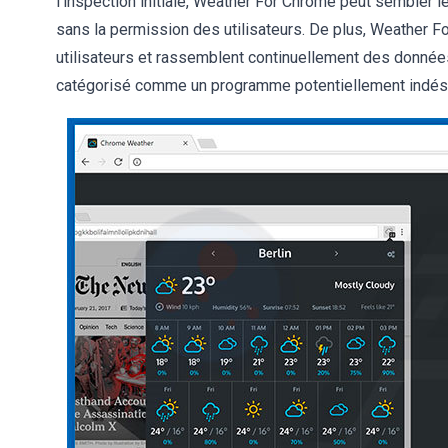
l'inspection initiale, Weather For Chrome peut sembler lé
sans la permission des utilisateurs. De plus, Weather 
utilisateurs et rassemblent continuellement des donnée
catégorisé comme un programme potentiellement indésir