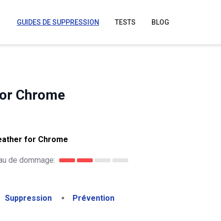
GUIDES DE SUPPRESSION
TESTS
BLOG
 For Chrome
Weather for Chrome
au de dommage:
Suppression
Prévention