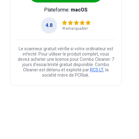
Plateforme:
macOS
4.8
!Remarquable!
Le scanneur gratuit vérifie si votre ordinateur est
infecté. Pour utiliser le produit complet, vous
devez acheter une licence pour Combo Cleaner. 7
jours d’essai limité gratuit disponible. Combo
Cleaner est détenu et exploité par
RCS LT
, la
société mère de PCRisk.