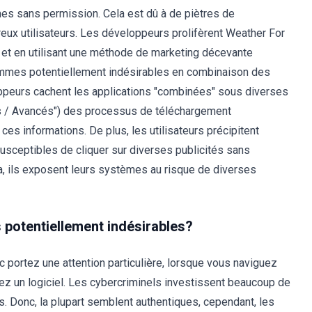
es sans permission. Cela est dû à de piètres de
x utilisateurs. Les développeurs prolifèrent Weather For
 et en utilisant une méthode de marketing décevante
ammes potentiellement indésirables en combinaison des
loppeurs cachent les applications "combinées" sous diverses
s / Avancés") des processus de téléchargement
 ces informations. De plus, les utilisateurs précipitent
usceptibles de cliquer sur diverses publicités sans
, ils exposent leurs systèmes au risque de diverses
s potentiellement indésirables?
c portez une attention particulière, lorsque vous naviguez
llez un logiciel. Les cybercriminels investissent beaucoup de
. Donc, la plupart semblent authentiques, cependant, les