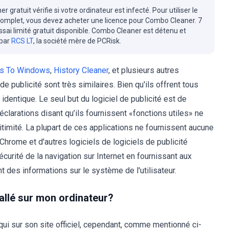
r gratuit vérifie si votre ordinateur est infecté. Pour utiliser le
complet, vous devez acheter une licence pour Combo Cleaner. 7
essai limité gratuit disponible. Combo Cleaner est détenu et
 par
RCS LT
, la société mère de PCRisk.
s To Windows
,
History Cleaner
, et plusieurs autres
e publicité sont très similaires. Bien qu'ils offrent tous
identique. Le seul but du logiciel de publicité est de
clarations disant qu’ils fournissent «fonctions utiles» ne
timité. La plupart de ces applications ne fournissent aucune
 Chrome et d'autres logiciels de logiciels de publicité
écurité de la navigation sur Internet en fournissant aux
t des informations sur le système de l'utilisateur.
allé sur mon ordinateur?
qui sur son site officiel, cependant, comme mentionné ci-