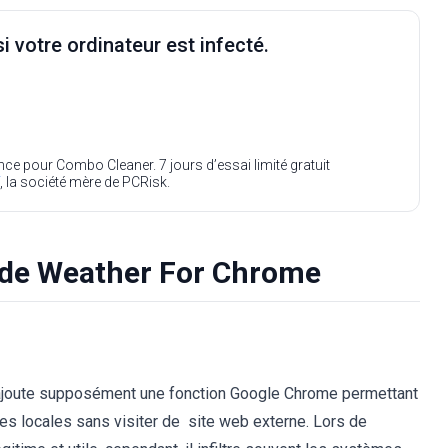
i votre ordinateur est infecté.
ence pour Combo Cleaner. 7 jours d’essai limité gratuit
, la société mère de PCRisk.
n de Weather For Chrome
 ajoute supposément une fonction Google Chrome permettant
ues locales sans visiter de site web externe. Lors de