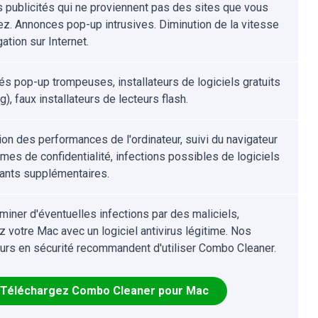
s publicités qui ne proviennent pas des sites que vous
ez. Annonces pop-up intrusives. Diminution de la vitesse
ation sur Internet.
tés pop-up trompeuses, installateurs de logiciels gratuits
g), faux installateurs de lecteurs flash.
ion des performances de l'ordinateur, suivi du navigateur
èmes de confidentialité, infections possibles de logiciels
lants supplémentaires.
iminer d'éventuelles infections par des maliciels,
z votre Mac avec un logiciel antivirus légitime. Nos
urs en sécurité recommandent d'utiliser Combo Cleaner.
Téléchargez Combo Cleaner pour Mac