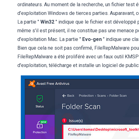
ordinateurs. Au moment de la recherche, un fichier test é
d’exploitation Windows de tierces parties. Auparavant, ce
La partie "
Win32
" indique que le fichier est développé
même s'il est présent, il ne constitue pas une menace p
d'exploitation Mac. La partie "
Evo-gen
" indique une cla
Bien que cela ne soit pas confirmé, FileRepMalware pour
FileRepMalware a été proliféré avec un faux outil KMSPic
d'exploitation, télécharge et installe un logiciel de public