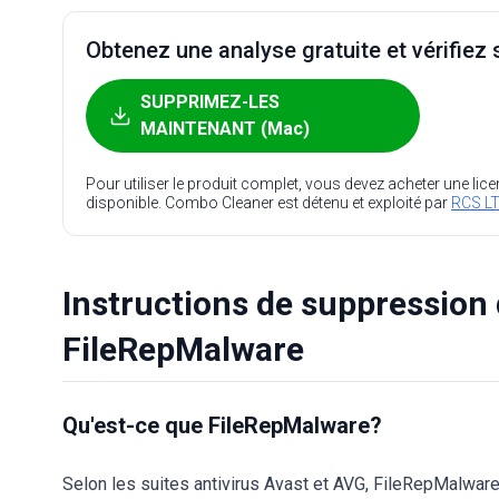
Obtenez une analyse gratuite et vérifiez s
SUPPRIMEZ-LES
MAINTENANT (Mac)
Pour utiliser le produit complet, vous devez acheter une lic
disponible. Combo Cleaner est détenu et exploité par
RCS LT
Instructions de suppression 
FileRepMalware
Qu'est-ce que FileRepMalware?
Selon les suites antivirus Avast et AVG, FileRepMalware 