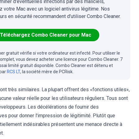
iminer d'éventuelles infections par des maliciels,
z votre Mac avec un logiciel antivirus légitime. Nos
urs en sécurité recommandent d'utiliser Combo Cleaner.
Téléchargez Combo Cleaner pour Mac
r gratuit vérifie si votre ordinateur est infecté. Pour utiliser le
complet, vous devez acheter une licence pour Combo Cleaner. 7
essai limité gratuit disponible. Combo Cleaner est détenu et
 par
RCS LT
, la société mère de PCRisk.
nt très similaires. La plupart offrent des «fonctions utiles»,
ne valeur réelle pour les utilisateurs réguliers. Tous sont
veloppeurs. Les décélérations de fournir des
ves pour donner l'impression de légitimité. Plutôt que
tiellement indésirables présentent une menace directe à
t.