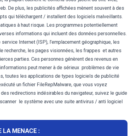
web. De plus, les publicités affichées mènent souvent à des
 qui téléchargent / installent des logiciels malveillants.
matiques à haut risque. Les programmes potentiellement
verses informations qui incluent des données personnelles.
e service Internet (ISP), l’emplacement géographique, les
e recherche, les pages visionnées, les frappes et autres
tierces parties. Ces personnes génèrent des revenus en
des informations peut mener à de sérieux problèmes de vie
s, toutes les applications de types logiciels de publicité
xécuté un fichier FileRepMalware, que vous voyez
des redirections indésirables du navigateur, suivez le guide
canner le système avec une suite antivirus / anti logiciel
 LA MENACE :