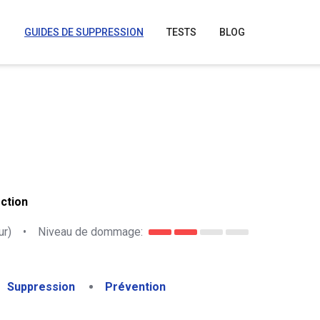
GUIDES DE SUPPRESSION
TESTS
BLOG
ction
ur)
•
Niveau de dommage:
Suppression
Prévention