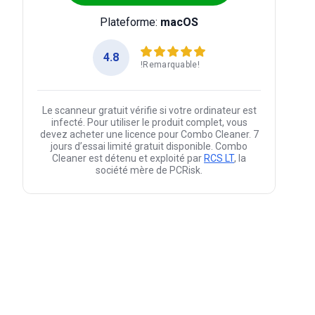
Plateforme:
macOS
4.8
!Remarquable!
Le scanneur gratuit vérifie si votre ordinateur est
infecté. Pour utiliser le produit complet, vous
devez acheter une licence pour Combo Cleaner. 7
jours d’essai limité gratuit disponible. Combo
Cleaner est détenu et exploité par
RCS LT
, la
société mère de PCRisk.