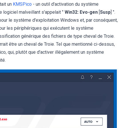
tait un
KMSPico
- un outil d'activation du système
 logiciel malveillant s'appelait "
Win32: Evo-gen
[
Susp
] ".
 pour le système d'exploitation Windows et, par conséquent,
our les périphériques qui exécutent le système
ssification générique des fichiers de type cheval de Troie.
rait être un cheval de Troie. Tel que mentionné ci-dessus,
o, qui, plutôt que d'activer illégalement un système
ité.