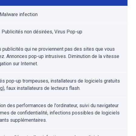
Malware infection
 Publicités non désirées, Virus Pop-up
s publicités qui ne proviennent pas des sites que vous
ez. Annonces pop-up intrusives. Diminution de la vitesse
ation sur Internet.
tés pop-up trompeuses, installateurs de logiciels gratuits
g), faux installateurs de lecteurs flash.
ion des performances de l'ordinateur, suivi du navigateur
èmes de confidentialité, infections possibles de logiciels
lants supplémentaires.