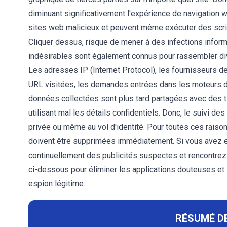
diminuant significativement l'expérience de navigation 
sites web malicieux et peuvent même exécuter des scripts
Cliquer dessus, risque de mener à des infections infor
indésirables sont également connus pour rassembler di
Les adresses IP (Internet Protocol), les fournisseurs d
URL visitées, les demandes entrées dans les moteurs d
données collectées sont plus tard partagées avec des 
utilisant mal les détails confidentiels. Donc, le suivi 
privée ou même au vol d'identité. Pour toutes ces raison
doivent être supprimées immédiatement. Si vous avez e
continuellement des publicités suspectes et rencontrez 
ci-dessous pour éliminer les applications douteuses et s
espion légitime.
RÉSUMÉ DE