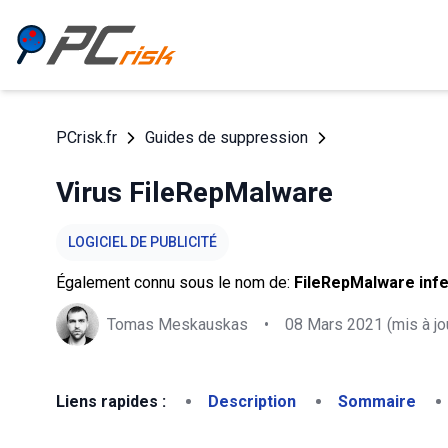
PCrisk.fr
Guides de suppression
Virus FileRepMalware
LOGICIEL DE PUBLICITÉ
Également connu sous le nom de:
FileRepMalware infe
Tomas Meskauskas
•
08 Mars 2021
(mis à jo
Liens rapides :
Description
Sommaire