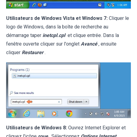
Utilisateurs de Windows Vista et Windows 7:
Cliquer le
logo de Windows, dans la boîte de recherche au
démarrage taper
inetcpl.cpl
et clique entrée. Dans la
fenêtre ouverte cliquer sur l'onglet
Avancé
, ensuite
cliquer
Restaurer
.
Utilisateurs de Windows 8:
Ouvrez Internet Explorer et
cliquez l'icône
roue
. Sélectionnez
Options Internet
.