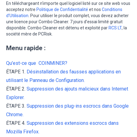
En téléchargeant n'importe quel logiciel listé sur ce site web vous
acceptez notre
Politique de Confidentialité
et nos
Conditions
d’Utilisation
. Pour utiliser le produit complet, vous devez acheter
une licence pour Combo Cleaner. 7 jours d’essai limité gratuit
disponible. Combo Cleaner est détenu et exploité par
RCS LT
, la
société mère de PCRisk.
Menu rapide :
Qu'est-ce que COINMINER?
ÉTAPE 1.
Désinstallation des fausses applications en
utilisant le Panneau de Configuration.
ÉTAPE 2.
Suppression des ajouts malicieux dans Internet
Explorer.
ÉTAPE 3.
Suppression des plug-ins escrocs dans Google
Chrome.
ÉTAPE 4.
Suppression des extensions escrocs dans
Mozilla Firefox.