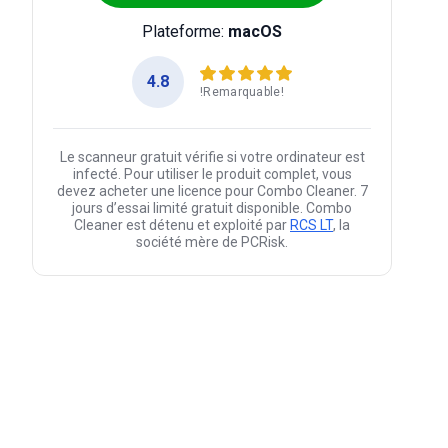
Plateforme:
macOS
4.8
!Remarquable!
Le scanneur gratuit vérifie si votre ordinateur est
infecté. Pour utiliser le produit complet, vous
devez acheter une licence pour Combo Cleaner. 7
jours d’essai limité gratuit disponible. Combo
Cleaner est détenu et exploité par
RCS LT
, la
société mère de PCRisk.