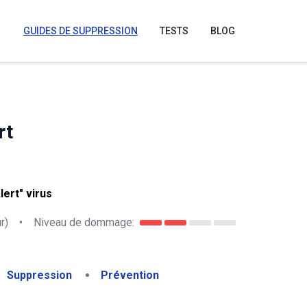
GUIDES DE SUPPRESSION
TESTS
BLOG
rt
ert" virus
r)
•
Niveau de dommage:
Suppression
Prévention