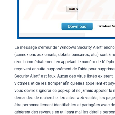
Le message d’erreur de "Windows Security Alert" énonce q
(connexions aux emails, détails bancaires, etc.) sont à ris
résolu immédiatement en appelant le numéro de télépho
reçoivent ensuite supposément de l’aide pour supprimer
Security Alert" est faux. Aucun des virus listés existen
victimes et de les tromper afin qu’elles appellent et pa
vous devriez ignorer ce pop-up et ne jamais appeler le n
demandes de recherche, les sites web visités, les pages
être personnellement identifiables et partagées avec de 
génèrent des revenus en utilisant mal les détails person