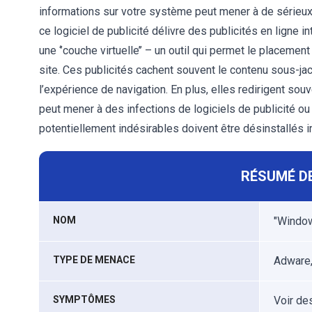
informations sur votre système peut mener à de sérieux 
ce logiciel de publicité délivre des publicités en ligne 
une ‘’couche virtuelle’’ – un outil qui permet le placeme
site. Ces publicités cachent souvent le contenu sous-jac
l’expérience de navigation. En plus, elles redirigent so
peut mener à des infections de logiciels de publicité o
potentiellement indésirables doivent être désinstallés
RÉSUMÉ DE
NOM
"Window
TYPE DE MENACE
Adware,
SYMPTÔMES
Voir de