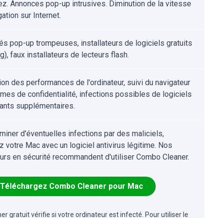
ez. Annonces pop-up intrusives. Diminution de la vitesse
ation sur Internet.
tés pop-up trompeuses, installateurs de logiciels gratuits
g), faux installateurs de lecteurs flash.
ion des performances de l'ordinateur, suivi du navigateur
èmes de confidentialité, infections possibles de logiciels
lants supplémentaires.
iminer d'éventuelles infections par des maliciels,
z votre Mac avec un logiciel antivirus légitime. Nos
urs en sécurité recommandent d'utiliser Combo Cleaner.
Téléchargez Combo Cleaner pour Mac
r gratuit vérifie si votre ordinateur est infecté. Pour utiliser le