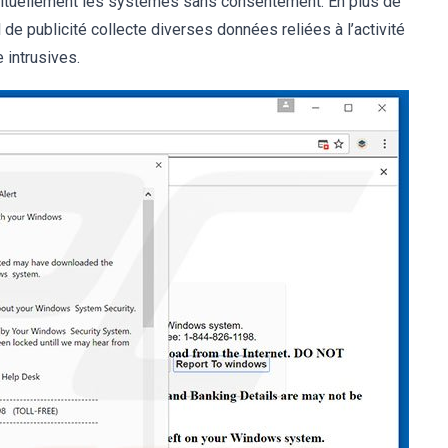
 habituellement les systèmes sans consentement. En plus de
 de publicité collecte diverses données reliées à l’activité
e intrusives.