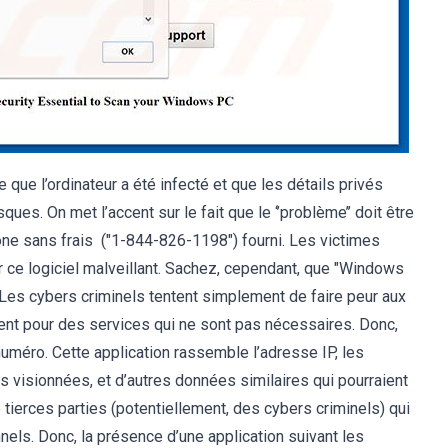
ue l’ordinateur a été infecté et que les détails privés
ques. On met l’accent sur le fait que le ‘’problème’’ doit être
ne sans frais ("1-844-826-1198") fourni. Les victimes
 ce logiciel malveillant. Sachez, cependant, que "Windows
t. Les cybers criminels tentent simplement de faire peur aux
yent pour des services qui ne sont pas nécessaires. Donc,
uméro. Cette application rassemble l’adresse IP, les
 visionnées, et d’autres données similaires qui pourraient
tierces parties (potentiellement, des cybers criminels) qui
nels. Donc, la présence d’une application suivant les