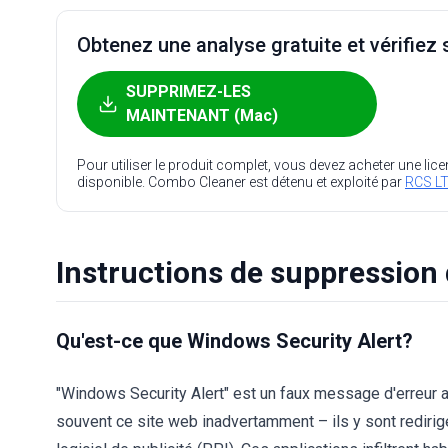
Obtenez une analyse gratuite et vérifiez s
SUPPRIMEZ-LES
MAINTENANT (Mac)
Pour utiliser le produit complet, vous devez acheter une lic
disponible. Combo Cleaner est détenu et exploité par
RCS LT
Instructions de suppression
Qu'est-ce que Windows Security Alert?
"Windows Security Alert" est un faux message d'erreur aff
souvent ce site web inadvertamment – ils y sont rediri