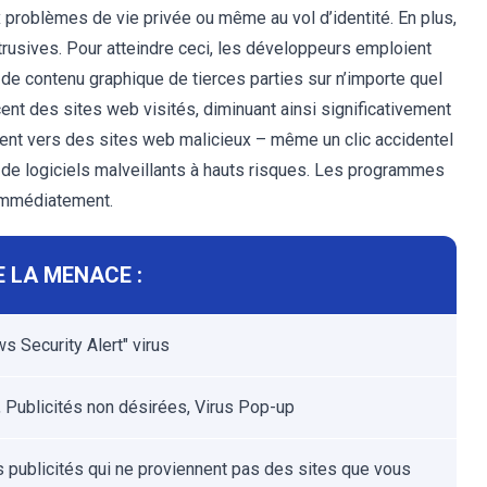
problèmes de vie privée ou même au vol d’identité. En plus,
intrusives. Pour atteindre ceci, les développeurs emploient
nt de contenu graphique de tierces parties sur n’importe quel
ent des sites web visités, diminuant ainsi significativement
uvent vers des sites web malicieux – même un clic accidentel
u de logiciels malveillants à hauts risques. Les programmes
 immédiatement.
 LA MENACE :
s Security Alert" virus
 Publicités non désirées, Virus Pop-up
s publicités qui ne proviennent pas des sites que vous