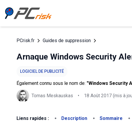
PCrisk.fr
Guides de suppression
Arnaque Windows Security Ale
LOGICIEL DE PUBLICITÉ
Également connu sous le nom de:
"Windows Security Al
Tomas Meskauskas
•
18 Août 2017
(mis à jou
Liens rapides :
Description
Sommaire