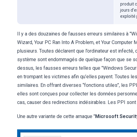
produit 
jours d’
exploité
Il y a des douzaines de fausses erreurs similaires à "Wi
Wizard, Your PC Ran Into A Problem, et Your Computer 
plusieurs. Toutes déclarent que l’ordinateur est infecté,
système sont endommagés de quelque façon que se soit.
dessus, les fausses erreurs telles que "Windows Secur
en trompant les victimes afin qu’elles payent. Toutes les
similaires. En offrant diverses ‘’fonctions utiles’’, les 
elles sont conçues pour collecter les données personnell
cas, causer des redirections indésirables. Les PPI sont i
Une autre variante de cette arnaque "
Microsoft Securit