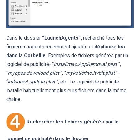
Dans le dossier
“LaunchAgents”,
recherché tous les
fichiers suspects récemment ajoutés et
déplacez-les
dans la Corbeille.
Exemples de fichiers générés par un
logiciel de publicité- “
installmac.AppRemoval.plist
”,
“
myppes.download.plist
”, “
mykotlerino.ltvbit.plist
”,
“
kuklorest.update.plist
”, etc. Le logiciel de publicité
installe habituellement plusieurs fichiers dans la même
chaîne.
Rechercher les fichiers générés par le
logiciel de publicité dans le dossier