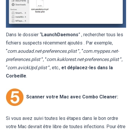
Dans le dossier “
LaunchDaemons
” , rechercher tous les
fichiers suspects récemment ajoutés . Par exemple,
“
com.aoudad.net-preferences.plist
”, “
com.myppes.net-
preferences.plist
”, "
com.kuklorest.net-preferences.plist
”,
“
com.avickUpd.plist
”, etc.,
et déplacez-les dans la
Corbeille
.
Scanner votre Mac avec Combo Cleaner:
Si vous avez suivi toutes les étapes dans le bon ordre
votre Mac devrait être libre de toutes infections. Pour être