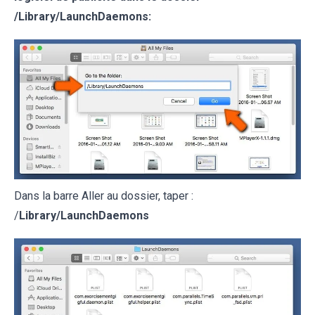
/
Library/LaunchDaemons
:
Dans la barre Aller au dossier, taper :
/
Library/LaunchDaemons