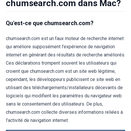
chumsearch.com dans Mac?
Qu'est-ce que chumsearch.com?
chumsearch.com est un faux moteur de recherche internet
qui améliore supposément l’expérience de navigation
internet en générant des résultats de recherche améliorés.
Ces déclarations trompent souvent les utilisateurs qui
croient que chumsearch.com est un site web légitime,
cependant, les développeurs publicisent ce site web en
utilisant des téléchargements/installateurs décevants de
logiciels qui modifient les paramètres du navigateur web
sans le consentement des utilisateurs. De plus,
chumsearch.com collecte diverses informations reliées à
l’activité de navigation internet.