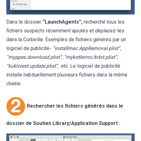
Dans le dossier
“
LaunchAgents
”,
recherché tous les
fichiers suspects récemment ajoutés et déplacez-les
dans la Corbeille. Exemples de fichiers générés par un
logiciel de publicité-
“installmac.AppRemoval.plist”,
“myppes.download.plist”, “mykotlerino.ltvbit.plist”,
“kuklorest.update.plist”,
etc. Le logiciel de publicité
installe habituellement plusieurs fichiers dans la même
chaîne.
Rechercher les fichiers générés dans le
dossier de Soutien
Library/Application Support
: