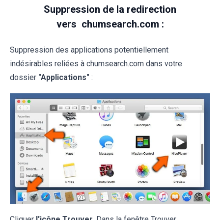
Suppression de la redirection
vers
chumsearch.com :
Suppression des applications potentiellement
indésirables reliées à chumsearch.com dans votre
dossier
"Applications"
:
Cliquer
l'icône Trouver.
Dans la fenêtre Trouver,