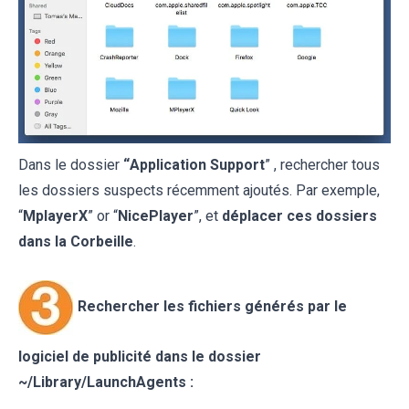
Dans le dossier
“
Application Support
” , rechercher tous
les dossiers suspects récemment ajoutés. Par exemple,
“
MplayerX
” or “
NicePlayer
”, et
déplacer ces dossiers
dans la Corbeille
.
Rechercher les fichiers générés par le
logiciel de publicité
dans le dossier
~/
Library/LaunchAgents
: