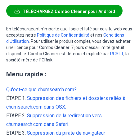
TÉLÉCHARGEZ Combo Cleaner pour Android
En téléchargeant n'importe quel logiciel listé sur ce site web vous
acceptez notre
Politique de Confidentialité
et nos
Conditions
d’Utilisation
. Pour utiliser le produit complet, vous devez acheter
une licence pour Combo Cleaner. 7 jours d’essai limité gratuit
disponible. Combo Cleaner est détenu et exploité par
RCS LT
, la
société mère de PCRisk.
Menu rapide :
Qu'est-ce que chumsearch.com?
ÉTAPE 1.
Suppression des fichiers et dossiers reliés à
chumsearch.com dans OSX.
ÉTAPE 2.
Suppression de la redirection vers
chumsearch.com dans Safari.
ÉTAPE 3.
Suppression du pirate de navigateur