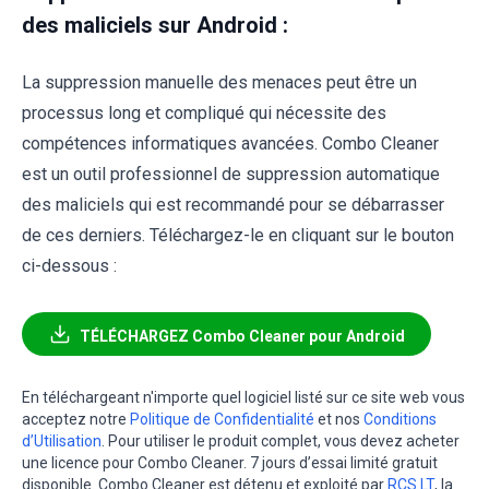
des maliciels sur Android :
La suppression manuelle des menaces peut être un
processus long et compliqué qui nécessite des
compétences informatiques avancées. Combo Cleaner
est un outil professionnel de suppression automatique
des maliciels qui est recommandé pour se débarrasser
de ces derniers. Téléchargez-le en cliquant sur le bouton
ci-dessous :
TÉLÉCHARGEZ Combo Cleaner pour Android
En téléchargeant n'importe quel logiciel listé sur ce site web vous
acceptez notre
Politique de Confidentialité
et nos
Conditions
d’Utilisation
. Pour utiliser le produit complet, vous devez acheter
une licence pour Combo Cleaner. 7 jours d’essai limité gratuit
disponible. Combo Cleaner est détenu et exploité par
RCS LT
, la