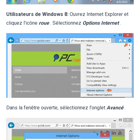
Utilisateurs de Windows 8:
Ouvrez Internet Explorer et
cliquez l'icône
roue
. Sélectionnez
Options Internet
.
Dans la fenêtre ouverte, sélectionnez l'onglet
Avancé
.