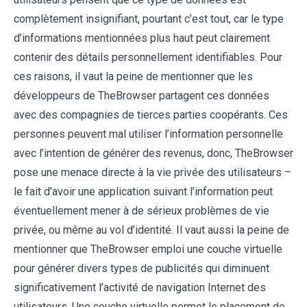
complètement insignifiant, pourtant c’est tout, car le type
d’informations mentionnées plus haut peut clairement
contenir des détails personnellement identifiables. Pour
ces raisons, il vaut la peine de mentionner que les
développeurs de TheBrowser partagent ces données
avec des compagnies de tierces parties coopérants. Ces
personnes peuvent mal utiliser l’information personnelle
avec l’intention de générer des revenus, donc, TheBrowser
pose une menace directe à la vie privée des utilisateurs –
le fait d’avoir une application suivant l’information peut
éventuellement mener à de sérieux problèmes de vie
privée, ou même au vol d’identité. Il vaut aussi la peine de
mentionner que TheBrowser emploi une couche virtuelle
pour générer divers types de publicités qui diminuent
significativement l’activité de navigation Internet des
utilisateurs. Une couche virtuelle permet le placement de