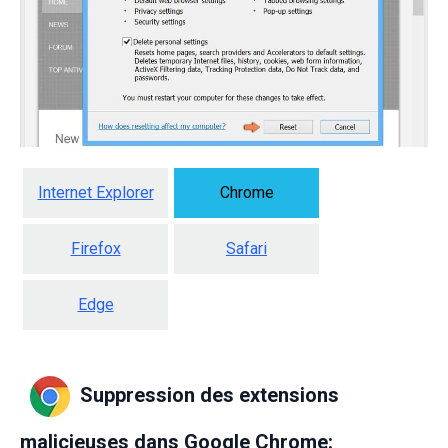
Internet Explorer
Chrome
Firefox
Safari
Edge
Suppression des extensions
malicieuses dans Google Chrome: