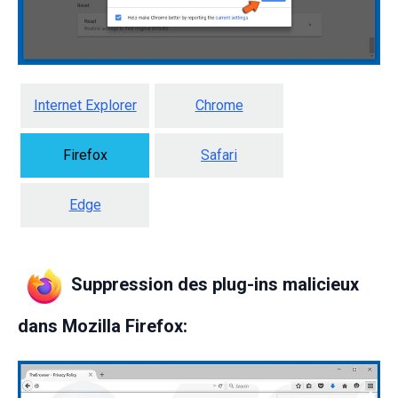
Internet Explorer
Chrome
Firefox
Safari
Edge
Suppression des plug-ins malicieux
dans Mozilla Firefox: