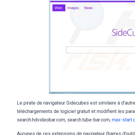
Le pirate de navigateur Sidecubes est similaire à d’autres
téléchargements de logiciel gratuit et modifient les pa
search.hdvideobar.com, search.tube-bar.com,
max-start.
Aucunes de ces extensions de navigateur (barres d’outils)