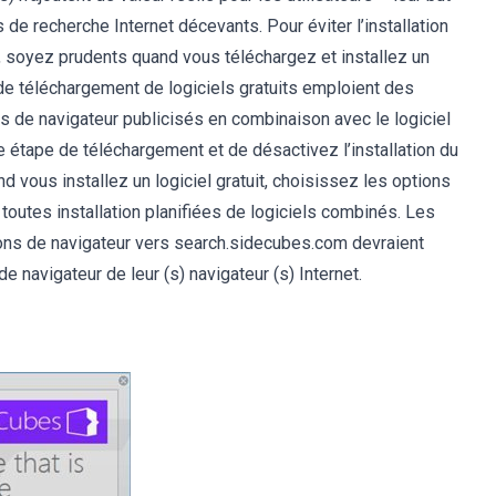
de recherche Internet décevants. Pour éviter l’installation
, soyez prudents quand vous téléchargez et installez un
b de téléchargement de logiciels gratuits emploient des
-ins de navigateur publicisés en combinaison avec le logiciel
que étape de téléchargement et de désactivez l’installation du
uand vous installez un logiciel gratuit, choisissez les options
ra toutes installation planifiées de logiciels combinés. Les
tions de navigateur vers search.sidecubes.com devraient
e navigateur de leur (s) navigateur (s) Internet.