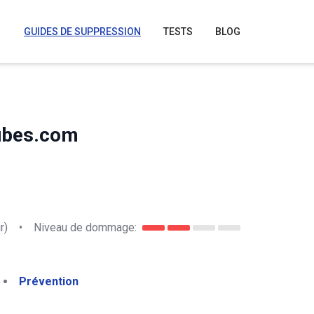
GUIDES DE SUPPRESSION
TESTS
BLOG
cubes.com
r)
•
Niveau de dommage:
Prévention