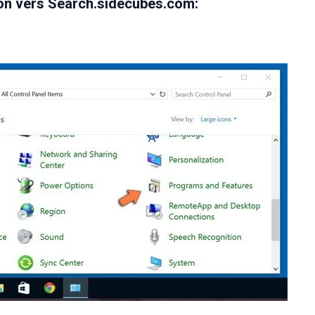
ion vers Search.sidecubes.com: