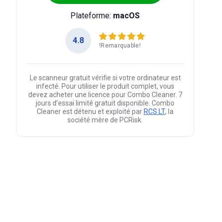
Plateforme:
macOS
4.8
!Remarquable!
Le scanneur gratuit vérifie si votre ordinateur est
infecté. Pour utiliser le produit complet, vous
devez acheter une licence pour Combo Cleaner. 7
jours d’essai limité gratuit disponible. Combo
Cleaner est détenu et exploité par
RCS LT
, la
société mère de PCRisk.