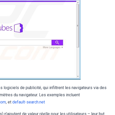
 logiciels de publicité, qui infiltrent les navigateurs via des
ramètres du navigateur. Les exemples incluent
com
, et
default-search.net
 n’ajoutent de valeur réelle pour les utilisateurs – leur but