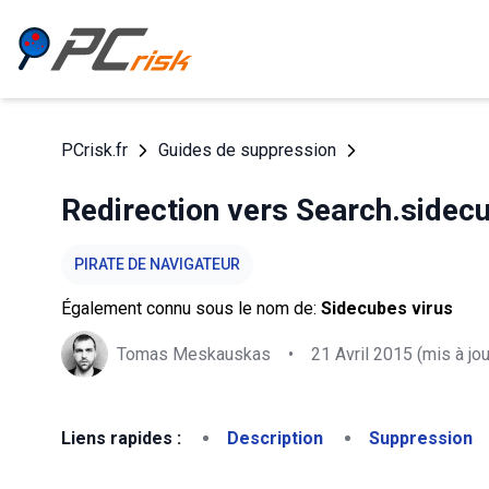
PCrisk.fr
Guides de suppression
Redirection vers Search.side
PIRATE DE NAVIGATEUR
Également connu sous le nom de:
Sidecubes virus
Tomas Meskauskas
•
21 Avril 2015
(mis à jou
Liens rapides :
Description
Suppression