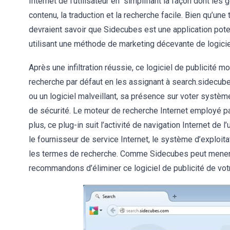
Internet de l’utilisateur en ‘’simplifiant la façon dont les
contenu, la traduction et la recherche facile. Bien qu’une
devraient savoir que Sidecubes est une application potent
utilisant une méthode de marketing décevante de logicie
Après une infiltration réussie, ce logiciel de publicité 
recherche par défaut en les assignant à search.sidecube
ou un logiciel malveillant, sa présence sur voter systè
de sécurité. Le moteur de recherche Internet employé pa
plus, ce plug-in suit l’activité de navigation Internet de l
le fournisseur de service Internet, le système d’exploita
les termes de recherche. Comme Sidecubes peut mener 
recommandons d’éliminer ce logiciel de publicité de votre