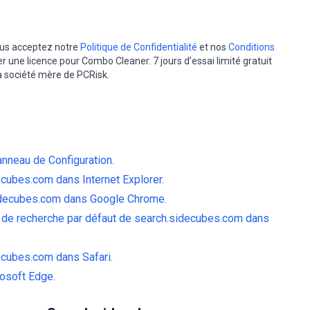
vous acceptez notre
Politique de Confidentialité
et nos
Conditions
er une licence pour Combo Cleaner. 7 jours d’essai limité gratuit
la société mère de PCRisk.
anneau de Configuration.
ecubes.com dans Internet Explorer.
sidecubes.com dans Google Chrome.
r de recherche par défaut de search.sidecubes.com dans
ecubes.com dans Safari.
rosoft Edge.