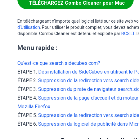
TÉLÉCHARGEZ Combo Cleaner pour Mac
En téléchargeant n'importe quel logiciel listé sur ce site web 
d’Utilisation
. Pour utiliser le produit complet, vous devez achet
disponible. Combo Cleaner est détenu et exploité par
RCS LT
, 
Menu rapide :
Qu'est-ce que search.sidecubes.com?
ÉTAPE 1.
Désinstallation de SideCubes en utilisant le P
ÉTAPE 2.
Suppression de la redirection vers search.sid
ÉTAPE 3.
Suppression du pirate de navigateur search.
ÉTAPE 4.
Suppression de la page d'accueil et du moteu
Mozilla Firefox.
ÉTAPE 5.
Suppression de la redirection vers search.sid
ÉTAPE 6.
Suppression du logiciel de publicité dans Mic