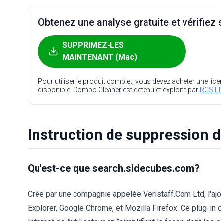
Obtenez une analyse gratuite et vérifiez s
SUPPRIMEZ-LES
MAINTENANT (Mac)
Pour utiliser le produit complet, vous devez acheter une lic
disponible. Combo Cleaner est détenu et exploité par
RCS LT
Instruction de suppression 
Qu'est-ce que search.sidecubes.com?
Crée par une compagnie appelée Veristaff.Com Ltd, l'aj
Explorer, Google Chrome, et Mozilla Firefox. Ce plug-in 