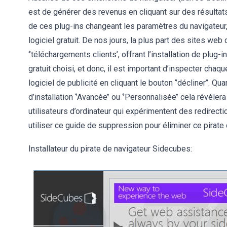
est de générer des revenus en cliquant sur des résultats 
de ces plug-ins changeant les paramètres du navigateur
logiciel gratuit. De nos jours, la plus part des sites we
‘’téléchargements clients’, offrant l’installation de plug
gratuit choisi, et donc, il est important d’inspecter cha
logiciel de publicité en cliquant le bouton ‘’décliner’’. Q
d’installation ‘’Avancée’’ ou ‘’Personnalisée’’ cela révèle
utilisateurs d’ordinateur qui expérimentent des redirec
utiliser ce guide de suppression pour éliminer ce pirate d
Installateur du pirate de navigateur Sidecubes: