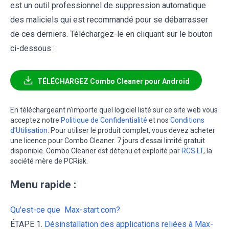
est un outil professionnel de suppression automatique
des maliciels qui est recommandé pour se débarrasser
de ces derniers. Téléchargez-le en cliquant sur le bouton
ci-dessous :
TÉLÉCHARGEZ Combo Cleaner pour Android
En téléchargeant n'importe quel logiciel listé sur ce site web vous
acceptez notre
Politique de Confidentialité
et nos
Conditions
d’Utilisation
. Pour utiliser le produit complet, vous devez acheter
une licence pour Combo Cleaner. 7 jours d’essai limité gratuit
disponible. Combo Cleaner est détenu et exploité par
RCS LT
, la
société mère de PCRisk.
Menu rapide :
Qu'est-ce que Max-start.com?
ÉTAPE 1.
Désinstallation des applications reliées à Max-