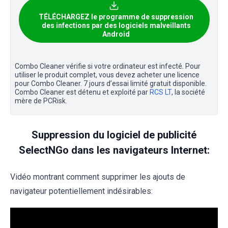
TÉLÉCHARGEZ le programme de suppression
des infections par des logiciels malveillants
Android
Combo Cleaner vérifie si votre ordinateur est infecté. Pour
utiliser le produit complet, vous devez acheter une licence
pour Combo Cleaner. 7 jours d’essai limité gratuit disponible.
Combo Cleaner est détenu et exploité par
RCS LT
, la société
mère de PCRisk.
Suppression du logiciel de publicité
SelectNGo dans les navigateurs Internet:
Vidéo montrant comment supprimer les ajouts de
navigateur potentiellement indésirables: