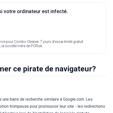
i votre ordinateur est infecté.
ence pour Combo Cleaner. 7 jours d’essai limité gratuit
, la société mère de PCRisk.
r ce pirate de navigateur?
s une barre de recherche similaire à Google.com. Les
tion trompeuse pour promouvoir leur site - les redirections