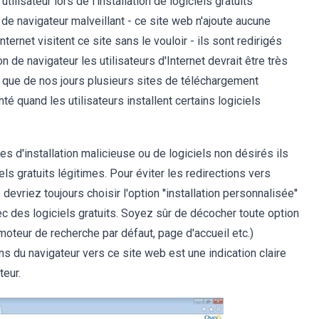
ilisateur lors de l'installation de logiciels gratuits
e de navigateur malveillant - ce site web n'ajoute aucune
nternet visitent ce site sans le vouloir - ils sont redirigés
n de navigateur les utilisateurs d'Internet devrait être très
ter que de nos jours plusieurs sites de téléchargement
té quand les utilisateurs installent certains logiciels
es d'installation malicieuse ou de logiciels non désirés ils
ls gratuits légitimes. Pour éviter les redirections vers
riez toujours choisir l'option ''installation personnalisée''
vec des logiciels gratuits. Soyez sûr de décocher toute option
oteur de recherche par défaut, page d'accueil etc.)
ns du navigateur vers ce site web est une indication claire
teur.