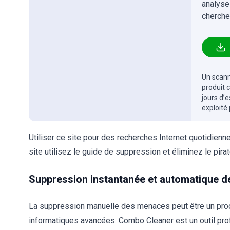
analyse
cherche
Un scanne
produit 
jours d’
exploité
Utiliser ce site pour des recherches Internet quotidien
site utilisez le guide de suppression et éliminez le pira
Suppression instantanée et automatique de
La suppression manuelle des menaces peut être un pr
informatiques avancées. Combo Cleaner est un outil pr