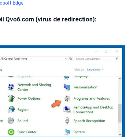
rosoft Edge.
il Qvo6.com (virus de redirection):