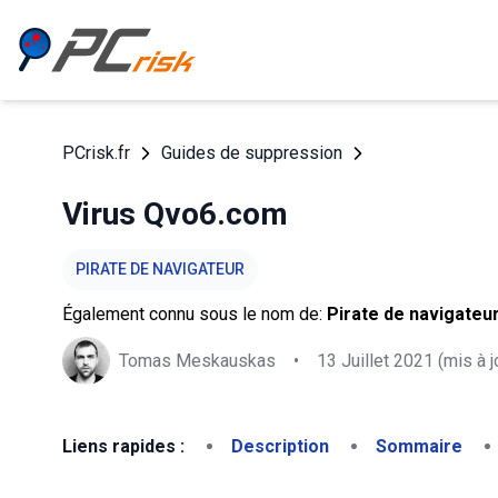
PCrisk.fr
Guides de suppression
Virus Qvo6.com
PIRATE DE NAVIGATEUR
Également connu sous le nom de:
Pirate de navigate
Tomas Meskauskas
•
13 Juillet 2021
(mis à j
Liens rapides :
Description
Sommaire