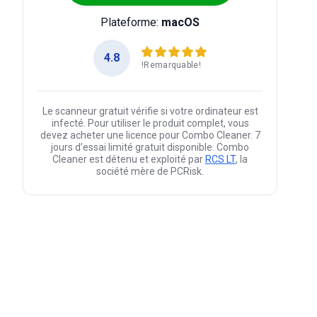
Plateforme:
macOS
4.8
!Remarquable!
Le scanneur gratuit vérifie si votre ordinateur est
infecté. Pour utiliser le produit complet, vous
devez acheter une licence pour Combo Cleaner. 7
jours d’essai limité gratuit disponible. Combo
Cleaner est détenu et exploité par
RCS LT
, la
société mère de PCRisk.