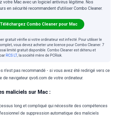
z votre Mac avec un logiciel antivirus légitime. Nos
urs en sécurité recommandent d'utiliser Combo Cleaner.
Téléchargez Combo Cleaner pour Mac
r gratuit vérifie si votre ordinateur est infecté. Pour utiliser le
complet, vous devez acheter une licence pour Combo Cleaner. 7
essai limité gratuit disponible. Combo Cleaner est détenu et
 par
RCS LT
, la société mère de PCRisk.
nes n'est pas recommandé - si vous avez été redirigé vers ce
te de navigateur qvo6.com de votre ordinateur.
s maliciels sur Mac :
ocessus long et compliqué qui nécessite des compétences
ofessionnel de suppression automatique des maliciels