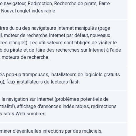
e navigateur, Redirection, Recherche de pirate, Barre
, Nouvel onglet indésirable
res du ou des navigateurs Internet manipulés (page
il, moteur de recherche Internet par défaut, nouveaux
es d'onglet). Les utilisateurs sont obligés de visiter le
 du pirate et de faire des recherches sur Internet à l'aide
s moteurs de recherche.
tés pop-up trompeuses, installateurs de logiciels gratuits
g), faux installateurs de lecteurs flash.
e la navigation sur Internet (problèmes potentiels de
tialité), affichage d'annonces indésirables, redirections
s sites Web sombres.
iminer d'éventuelles infections par des maliciels,