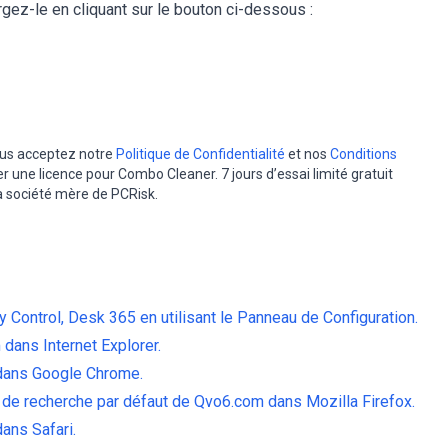
ez-le en cliquant sur le bouton ci-dessous :
vous acceptez notre
Politique de Confidentialité
et nos
Conditions
er une licence pour Combo Cleaner. 7 jours d’essai limité gratuit
la société mère de PCRisk.
y Control, Desk 365 en utilisant le Panneau de Configuration.
dans Internet Explorer.
 dans Google Chrome.
 de recherche par défaut de Qvo6.com dans Mozilla Firefox.
ans Safari.