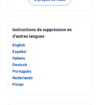
Instructions de suppression en
d'autres langues
English
Español
Italiano
Deutsch
Português
Nederlands
Polski