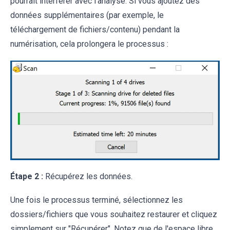
pourrait interférer avec l'analyse. Si vous ajoutez des
données supplémentaires (par exemple, le
téléchargement de fichiers/contenu) pendant la
numérisation, cela prolongera le processus :
Étape 2 :
Récupérez les données.
Une fois le processus terminé, sélectionnez les
dossiers/fichiers que vous souhaitez restaurer et cliquez
simplement sur "Récupérer". Notez que de l'espace libre