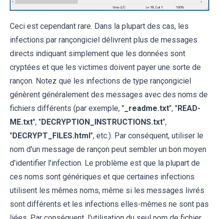
Ceci est cependant rare. Dans la plupart des cas, les
infections par rançongiciel délivrent plus de messages
directs indiquant simplement que les données sont
cryptées et que les victimes doivent payer une sorte de
rançon. Notez que les infections de type rançongiciel
génèrent généralement des messages avec des noms de
fichiers différents (par exemple, "
_readme.txt
", "
READ-
ME.txt
", "
DECRYPTION_INSTRUCTIONS.txt
",
"
DECRYPT_FILES.html
", etc.). Par conséquent, utiliser le
nom d'un message de rançon peut sembler un bon moyen
d'identifier l'infection. Le problème est que la plupart de
ces noms sont génériques et que certaines infections
utilisent les mêmes noms, même si les messages livrés
sont différents et les infections elles-mêmes ne sont pas
liées. Par conséquent, l'utilisation du seul nom de fichier