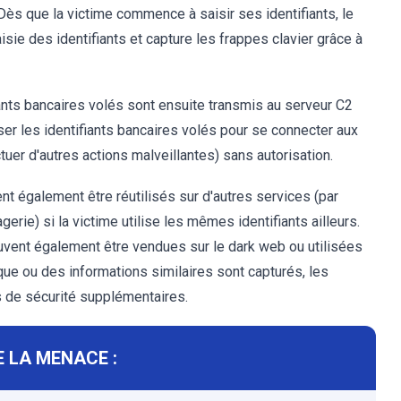
Dès que la victime commence à saisir ses identifiants, le
sie des identifiants et capture les frappes clavier grâce à
iants bancaires volés sont ensuite transmis au serveur C2
iser les identifiants bancaires volés pour se connecter aux
tuer d'autres actions malveillantes) sans autorisation.
t également être réutilisés sur d'autres services (par
ie) si la victime utilise les mêmes identifiants ailleurs.
uvent également être vendues sur le dark web ou utilisées
que ou des informations similaires sont capturés, les
s de sécurité supplémentaires.
 LA MENACE :