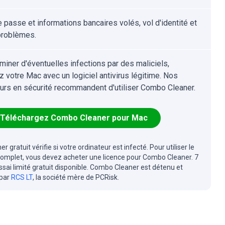
 passe et informations bancaires volés, vol d'identité et
problèmes.
iminer d'éventuelles infections par des maliciels,
z votre Mac avec un logiciel antivirus légitime. Nos
urs en sécurité recommandent d'utiliser Combo Cleaner.
Téléchargez Combo Cleaner pour Mac
r gratuit vérifie si votre ordinateur est infecté. Pour utiliser le
complet, vous devez acheter une licence pour Combo Cleaner. 7
essai limité gratuit disponible. Combo Cleaner est détenu et
 par
RCS LT
, la société mère de PCRisk.