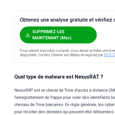
Obtenez une analyse gratuite et vérifiez s
SUPPRIMEZ-LES
MAINTENANT (Mac)
Pour utiliser le produit complet, vous devez acheter une lic
disponible. Combo Cleaner est détenu et exploité par
RCS LT
Quel type de malware est NexusRAT ?
NexusRAT est un cheval de Troie d'accès à distance (RAT
l'enregistrement de frappe pour voler des identifiants
chevaux de Troie bancaires. En règle générale, les cybe
pour récolter des données qui peuvent être détournées à