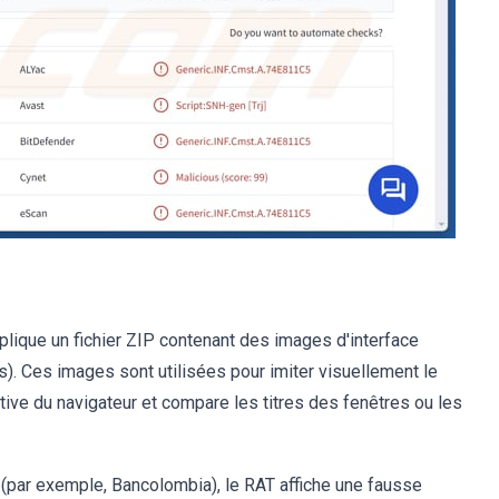
lique un fichier ZIP contenant des images d'interface
). Ces images sont utilisées pour imiter visuellement le
ctive du navigateur et compare les titres des fenêtres ou les
e (par exemple, Bancolombia), le RAT affiche une fausse