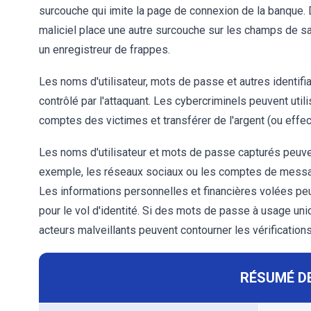
surcouche qui imite la page de connexion de la banque. 
maliciel place une autre surcouche sur les champs de sai
un enregistreur de frappes.
Les noms d'utilisateur, mots de passe et autres identif
contrôlé par l'attaquant. Les cybercriminels peuvent util
comptes des victimes et transférer de l'argent (ou effec
Les noms d'utilisateur et mots de passe capturés peuven
exemple, les réseaux sociaux ou les comptes de messager
Les informations personnelles et financières volées pe
pour le vol d'identité. Si des mots de passe à usage uni
acteurs malveillants peuvent contourner les vérification
RÉSUMÉ DE