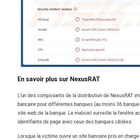
En savoir plus sur NexusRAT
L'un des composants de la distribution de NexusRAT imp
bancaire pour différentes banques (au moins 36 banques
site web de la banque. Le maliciel surveille la fenêtre a
identifiants de page avec ceux des banques ciblées.
Lorsque la victime ouvre un site bancaire pris en charg