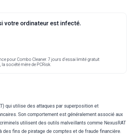
i votre ordinateur est infecté.
ence pour Combo Cleaner. 7 jours d’essai limité gratuit
, la société mère de PCRisk.
) qui utilise des attaques par superposition et
 bancaires. Son comportement est généralement associé aux
rcriminels utilisent des outils malveillants comme NexusRAT
 des fins de piratage de comptes et de fraude financière.