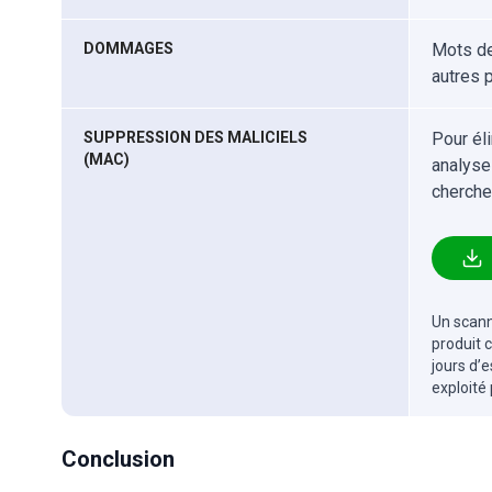
DOMMAGES
Mots de
autres 
SUPPRESSION DES MALICIELS
Pour él
(MAC)
analyse
cherche
Un scanne
produit 
jours d’
exploité
Conclusion