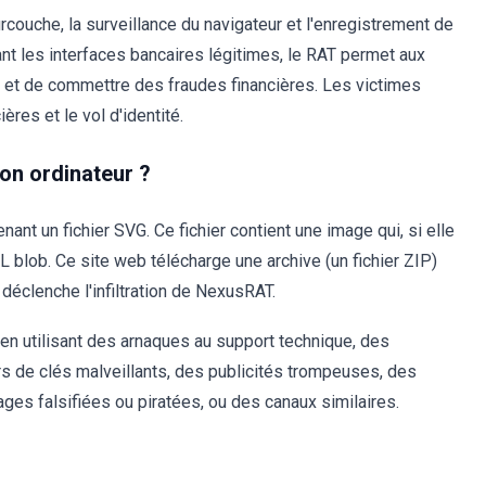
rcouche, la surveillance du navigateur et l'enregistrement de
ant les interfaces bancaires légitimes, le RAT permet aux
 et de commettre des fraudes financières. Les victimes
res et le vol d'identité.
on ordinateur ?
nt un fichier SVG. Ce fichier contient une image qui, si elle
L blob. Ce site web télécharge une archive (un fichier ZIP)
 déclenche l'infiltration de NexusRAT.
 en utilisant des arnaques au support technique, des
rs de clés malveillants, des publicités trompeuses, des
pages falsifiées ou piratées, ou des canaux similaires.