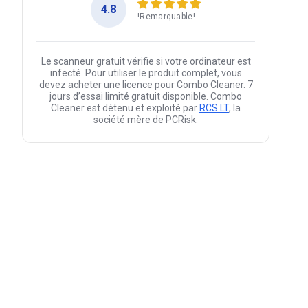
4.8
!Remarquable!
Le scanneur gratuit vérifie si votre ordinateur est
infecté. Pour utiliser le produit complet, vous
devez acheter une licence pour Combo Cleaner. 7
jours d’essai limité gratuit disponible. Combo
Cleaner est détenu et exploité par
RCS LT
, la
société mère de PCRisk.