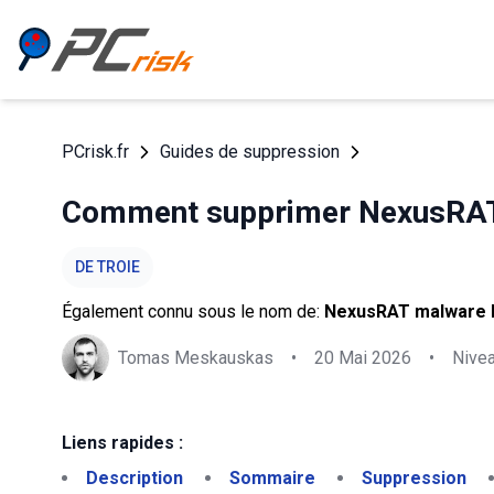
PCrisk.fr
Guides de suppression
Comment supprimer NexusRAT 
DE TROIE
Également connu sous le nom de:
NexusRAT malware 
Tomas Meskauskas
•
20 Mai 2026
•
Nive
Liens rapides :
Description
Sommaire
Suppression