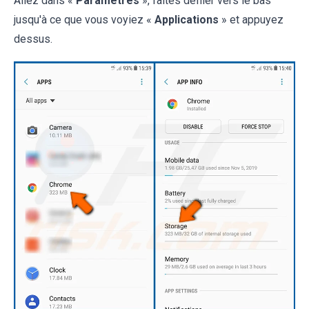
Allez dans «
Paramètres
», faites défiler vers le bas
jusqu'à ce que vous voyiez «
Applications
» et appuyez
dessus.