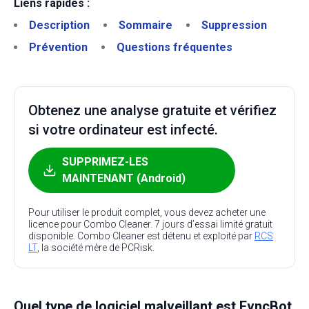
Liens rapides :
Description
Sommaire
Suppression
Prévention
Questions fréquentes
Obtenez une analyse gratuite et vérifiez
si votre ordinateur est infecté.
SUPPRIMEZ-LES
MAINTENANT (Android)
Pour utiliser le produit complet, vous devez acheter une
licence pour Combo Cleaner. 7 jours d’essai limité gratuit
disponible. Combo Cleaner est détenu et exploité par
RCS
LT
, la société mère de PCRisk.
Quel type de logiciel malveillant est FvncBot