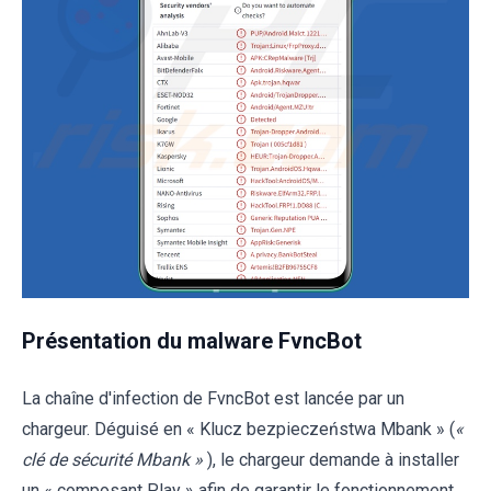
Présentation du malware FvncBot
La chaîne d'infection de FvncBot est lancée par un
chargeur. Déguisé en « Klucz bezpieczeństwa Mbank » (
«
clé de sécurité Mbank »
), le chargeur demande à installer
un « composant Play » afin de garantir le fonctionnement