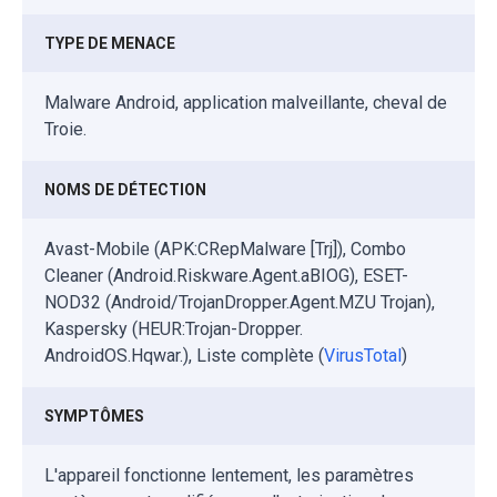
TYPE DE MENACE
Malware Android, application malveillante, cheval de
Troie.
NOMS DE DÉTECTION
Avast-Mobile (APK:CRepMalware [Trj]), Combo
Cleaner (Android.Riskware.Agent.aBIOG), ESET-
NOD32 (Android/TrojanDropper.Agent.MZU Trojan),
Kaspersky (HEUR:Trojan-Dropper.
AndroidOS.Hqwar.), Liste complète (
VirusTotal
)
SYMPTÔMES
L'appareil fonctionne lentement, les paramètres