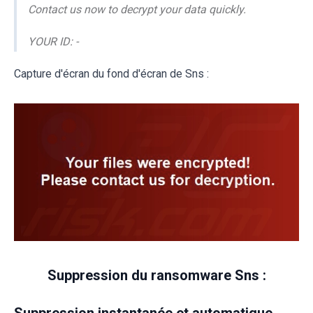
Contact us now to decrypt your data quickly.
YOUR ID: -
Capture d'écran du fond d'écran de Sns :
Suppression du ransomware Sns :
Suppression instantanée et automatique