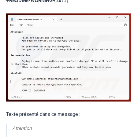
+README-WARNING+.txt
») :
Texte présenté dans ce message :
Attention