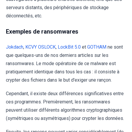
serveurs distants, des périphériques de stockage
déconnectés, etc.
Exemples de ransomwares
Jokdach
,
KCVY OSLOCK
,
LockBit 5.0
et
GOTHAM
ne sont
que quelques-uns de nos derniers articles sur les
ransomwares. Le mode opératoire de ce malware est
pratiquement identique dans tous les cas : il consiste à
crypter des fichiers dans le but d'exiger une rançon.
Cependant, il existe deux différences significatives entre
ces programmes. Premièrement, les ransomwares
peuvent utiliser différents algorithmes cryptographiques
(symétriques ou asymétriques) pour crypter les données.
Ensuite, les rançons peuvent varier considérablement (de