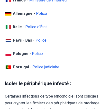
France
-
Ministère de l'Intérieur
Allemagne
-
Police
Italie
-
Police d'État
Pays
-
Bas
-
Police
Pologne
-
Police
Portugal
-
Police judiciaire
Isoler le périphérique infecté :
Certaines infections de type rançongiciel sont conçues
pour crypter les fichiers des périphériques de stockage