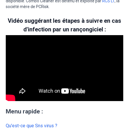
disponible. Combo Cleaner est détenu et exploité par
RCS LT
, la
société mère de PCRisk.
Vidéo suggérant les étapes à suivre en cas
d'infection par un rançongiciel :
Menu rapide :
Qu'est-ce que Sns virus ?