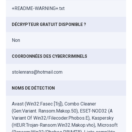
+README-WARNING+.txt
DÉCRYPTEUR GRATUIT DISPONIBLE ?
Non
COORDONNÉES DES CYBERCRIMINELS
stolenrans@hotmail.com
NOMS DE DÉTECTION
Avast (Win32:Fasec [Trj]), Combo Cleaner
(Gen:Variant. Ransom.Makop.50), ESET-NOD32 (A
Variant Of Win32/Filecoder.Phobos.E), Kaspersky
(HEUR:Trojan-Ransom.Win32.Makop.vho), Microsoft