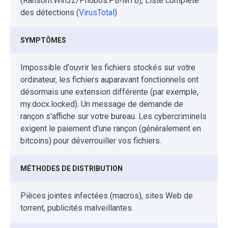
(Ransom:Win32/Phobos.PB!MTB), Liste complète
des détections (
VirusTotal
)
SYMPTÔMES
Impossible d'ouvrir les fichiers stockés sur votre
ordinateur, les fichiers auparavant fonctionnels ont
désormais une extension différente (par exemple,
my.docx.locked). Un message de demande de
rançon s'affiche sur votre bureau. Les cybercriminels
exigent le paiement d'une rançon (généralement en
bitcoins) pour déverrouiller vos fichiers.
MÉTHODES DE DISTRIBUTION
Pièces jointes infectées (macros), sites Web de
torrent, publicités malveillantes.