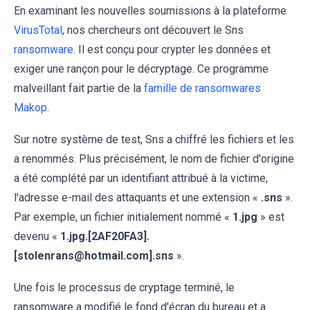
En examinant les nouvelles soumissions à la plateforme
VirusTotal
, nos chercheurs ont découvert le Sns
ransomware
. Il est conçu pour crypter les données et
exiger une rançon pour le décryptage. Ce programme
malveillant fait partie de la
famille de ransomwares
Makop
.
Sur notre système de test, Sns a chiffré les fichiers et les
a renommés. Plus précisément, le nom de fichier d'origine
a été complété par un identifiant attribué à la victime,
l'adresse e-mail des attaquants et une extension «
.sns
».
Par exemple, un fichier initialement nommé «
1.jpg
» est
devenu «
1.jpg.[2AF20FA3].
[stolenrans@hotmail.com].sns
».
Une fois le processus de cryptage terminé, le
ransomware a modifié le fond d'écran du bureau et a