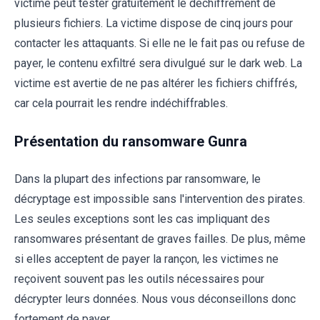
victime peut tester gratuitement le déchiffrement de
plusieurs fichiers. La victime dispose de cinq jours pour
contacter les attaquants. Si elle ne le fait pas ou refuse de
payer, le contenu exfiltré sera divulgué sur le dark web. La
victime est avertie de ne pas altérer les fichiers chiffrés,
car cela pourrait les rendre indéchiffrables.
Présentation du ransomware Gunra
Dans la plupart des infections par ransomware, le
décryptage est impossible sans l'intervention des pirates.
Les seules exceptions sont les cas impliquant des
ransomwares présentant de graves failles. De plus, même
si elles acceptent de payer la rançon, les victimes ne
reçoivent souvent pas les outils nécessaires pour
décrypter leurs données. Nous vous déconseillons donc
fortement de payer.