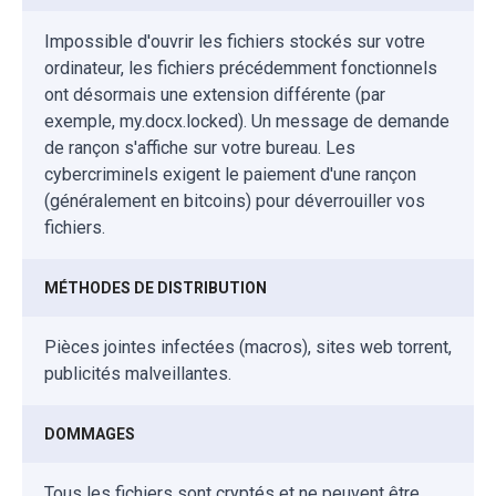
Impossible d'ouvrir les fichiers stockés sur votre
ordinateur, les fichiers précédemment fonctionnels
ont désormais une extension différente (par
exemple, my.docx.locked). Un message de demande
de rançon s'affiche sur votre bureau. Les
cybercriminels exigent le paiement d'une rançon
(généralement en bitcoins) pour déverrouiller vos
fichiers.
MÉTHODES DE DISTRIBUTION
Pièces jointes infectées (macros), sites web torrent,
publicités malveillantes.
DOMMAGES
Tous les fichiers sont cryptés et ne peuvent être