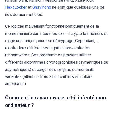
ransomware; Rans0m Resp0nse (R|R), X2anylock,
HexaLocker
et
Gnsyihong
ne sont que quelques-uns de
nos derniers articles.
Ce logiciel malveillant fonctionne pratiquement de la
même manière dans tous les cas : il crypte les fichiers et
exige une rançon pour leur décryptage. Cependant, il
existe deux différences significatives entre les
ransomwares. Ces programmes peuvent utiliser
différents algorithmes cryptographiques (symétriques ou
asymétriques) et exiger des rançons de montants
variables (allant de trois à huit chiffres en dollars
américains).
Comment le ransomware a-t-il infecté mon
ordinateur ?