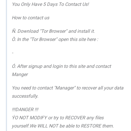
You Only Have 5 Days To Contact Us!
How to contact us
Ñ. Download "Tor Browser" and install it.
Ò. In the "Tor Browser" open this site here :
-
Ó. After signup and login to this site and contact
Manger
You need to contact "Manager" to recover all your data
successfully.
!!!DANGER !!!
ÝO NOT MODIFY or try to RECOVER any files
yourself.We WILL NOT be able to RESTORE them.