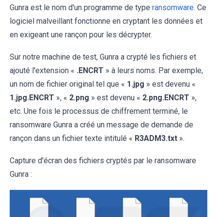
Gunra est le nom d'un programme de type
ransomware
. Ce
logiciel malveillant fonctionne en cryptant les données et
en exigeant une rançon pour les décrypter.
Sur notre machine de test, Gunra a crypté les fichiers et
ajouté l'extension «
.ENCRT
» à leurs noms. Par exemple,
un nom de fichier original tel que «
1.jpg
» est devenu «
1.jpg.ENCRT
», «
2.png
» est devenu «
2.png.ENCRT
»,
etc. Une fois le processus de chiffrement terminé, le
ransomware Gunra a créé un message de demande de
rançon dans un fichier texte intitulé «
R3ADM3.txt
».
Capture d'écran des fichiers cryptés par le ransomware
Gunra :