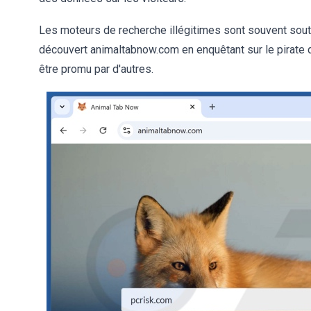
Les moteurs de recherche illégitimes sont souvent sou
découvert animaltabnow.com en enquêtant sur le pirate 
être promu par d'autres.