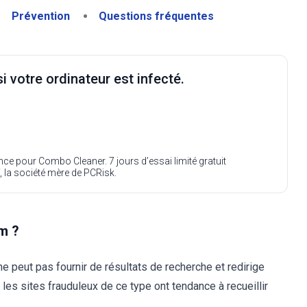
Prévention
Questions fréquentes
i votre ordinateur est infecté.
ence pour Combo Cleaner. 7 jours d’essai limité gratuit
, la société mère de PCRisk.
m ?
e peut pas fournir de résultats de recherche et redirige
 les sites frauduleux de ce type ont tendance à recueillir