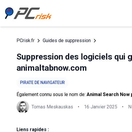
PCrisk.fr
Guides de suppression
Suppression des logiciels qui 
animaltabnow.com
PIRATE DE NAVIGATEUR
Également connu sous le nom de:
Animal Search Now p
Tomas Meskauskas
•
16 Janvier 2025
•
N
Liens rapides :