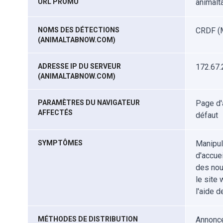
URL PROMU
animal
NOMS DES DÉTECTIONS
CRDF (M
(ANIMALTABNOW.COM)
ADRESSE IP DU SERVEUR
172.67.
(ANIMALTABNOW.COM)
PARAMÈTRES DU NAVIGATEUR
Page d'
AFFECTÉS
défaut
SYMPTÔMES
Manipul
d'accue
des nouv
le site 
l'aide 
MÉTHODES DE DISTRIBUTION
Annonce