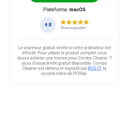
Plateforme:
macOS
4.8
!Remarquable!
Le scanneur gratuit vérifie si votre ordinateur est
infecté. Pour utiliser le produit complet, vous
devez acheter une licence pour Combo Cleaner. 7
jours d’essai limité gratuit disponible. Combo
Cleaner est détenu et exploité par
RCS LT
, la
société mère de PCRisk.