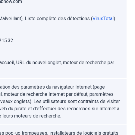
tabnow.com
alveillant), Liste complète des détections (
VirusTotal
)
215.32
accueil, URL du nouvel onglet, moteur de recherche par
ation des paramètres du navigateur Internet (page
il, moteur de recherche Internet par défaut, paramètres
eaux onglets). Les utilisateurs sont contraints de visiter
web du pirate et d'effectuer des recherches sur Internet à
de leurs moteurs de recherche.
s pop-up trompeuses, installateurs de logiciels gratuits