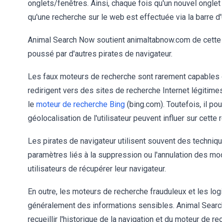
onglets/fenêtres. Ainsi, chaque fois qu'un nouvel onglet
qu'une recherche sur le web est effectuée via la barre d
Animal Search Now soutient animaltabnow.com de cette 
poussé par d'autres pirates de navigateur.
Les faux moteurs de recherche sont rarement capables de
redirigent vers des sites de recherche Internet légitime
le
moteur de recherche Bing
(bing.com). Toutefois, il pour
géolocalisation de l'utilisateur peuvent influer sur cette 
Les pirates de navigateur utilisent souvent des technique
paramètres liés à la suppression ou l'annulation des modi
utilisateurs de récupérer leur navigateur.
En outre, les moteurs de recherche frauduleux et les lo
généralement des informations sensibles. Animal Searc
recueillir l'historique de la navigation et du moteur de r