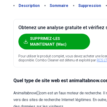
Description
Sommaire
Suppression
Obtenez une analyse gratuite et vérifiez s
SUPPRIMEZ-LES
MAINTENANT (Mac)
Pour utiliser le produit complet, vous devez acheter une lic
disponible. Combo Cleaner est détenu et exploité par
RCS LT
Quel type de site web est animaltabnow.co
Animaltabnow[.]com est un faux moteur de recherche. Il n
vers des sites de recherche Internet légitimes. En outre,
des données sur les visiteurs.