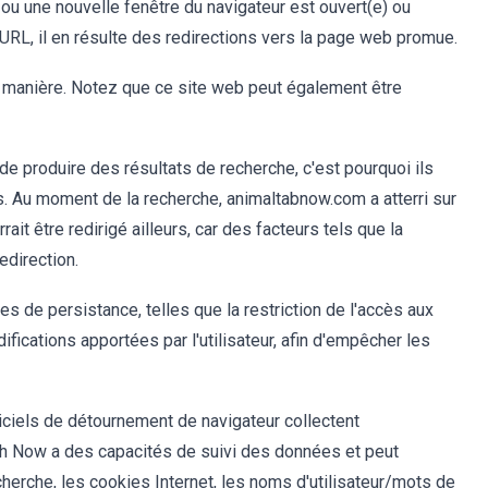
 ou une nouvelle fenêtre du navigateur est ouvert(e) ou
'URL, il en résulte des redirections vers la page web promue.
manière. Notez que ce site web peut également être
 produire des résultats de recherche, c'est pourquoi ils
s. Au moment de la recherche, animaltabnow.com a atterri sur
rait être redirigé ailleurs, car des facteurs tels que la
redirection.
s de persistance, telles que la restriction de l'accès aux
fications apportées par l'utilisateur, afin d'empêcher les
giciels de détournement de navigateur collectent
h Now a des capacités de suivi des données et peut
echerche, les cookies Internet, les noms d'utilisateur/mots de