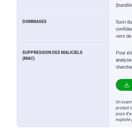
(bundlin
DOMMAGES
Suivi d
confiden
vers de
SUPPRESSION DES MALICIELS
Pour él
(MAC)
analyse
cherche
Un scanne
produit 
jours d’
exploité