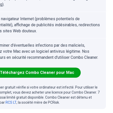
g).
u navigateur Internet (problèmes potentiels de
tialité), affichage de publicités indésirables, redirections
s sites Web douteux.
iminer d'éventuelles infections par des maliciels,
z votre Mac avec un logiciel antivirus légitime. Nos
urs en sécurité recommandent d'utiliser Combo Cleaner.
Téléchargez Combo Cleaner pour Mac
r gratuit vérifie si votre ordinateur est infecté. Pour utiliser le
complet, vous devez acheter une licence pour Combo Cleaner. 7
essai limité gratuit disponible. Combo Cleaner est détenu et
 par
RCS LT
, la société mère de PCRisk.