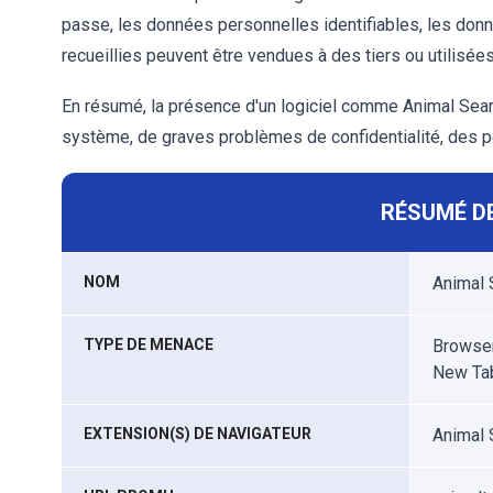
passe, les données personnelles identifiables, les donné
recueillies peuvent être vendues à des tiers ou utilisées
En résumé, la présence d'un logiciel comme Animal Sear
système, de graves problèmes de confidentialité, des per
RÉSUMÉ DE
NOM
Animal
TYPE DE MENACE
Browser
New Tab
EXTENSION(S) DE NAVIGATEUR
Animal