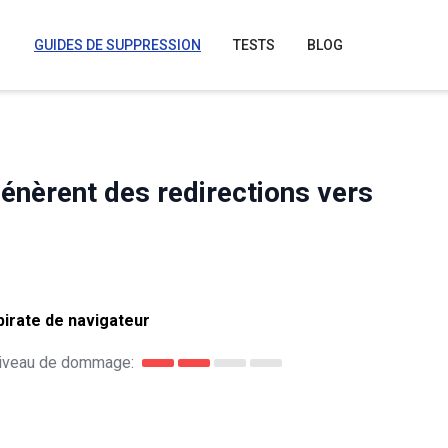
GUIDES DE SUPPRESSION
TESTS
BLOG
génèrent des redirections vers
irate de navigateur
iveau de dommage: