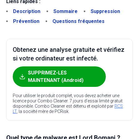
Liens rapides :
Description
Sommaire
Suppression
Prévention
Questions fréquentes
Obtenez une analyse gratuite et vérifiez
si votre ordinateur est infecté.
SUPPRIMEZ-LES
MAINTENANT (Android)
Pour utiliser le produit complet, vous devez acheter une
licence pour Combo Cleaner. 7 jours d’essai limité gratuit
disponible. Combo Cleaner est détenu et exploité par
RCS
LT
, la société mère de PCRisk.
Quel type de malware est Lord Bomani ?