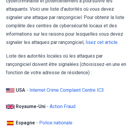
cybercriminalité et potentiellement à poursuivre les
attaquants. Voici une liste d'autorités où vous devez
signaler une attaque par rançongiciel. Pour obtenir la liste
complète des centres de cybersécurité locaux et des
informations sur les raisons pour lesquelles vous devez
signaler les attaques par rançongiciel,
lisez cet article
.
Liste des autorités locales où les attaques par
rançongiciel doivent être signalées (choisissez-en une en
fonction de votre adresse de résidence) :
USA
-
Internet Crime Complaint Centre IC3
Royaume-Uni
-
Action Fraud
Espagne
-
Police nationale