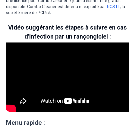
une licence pour Combo Cleaner. 7 jours d’essai limité gratuit
disponible. Combo Cleaner est détenu et exploité par
RCS LT
, la
société mère de PCRisk.
Vidéo suggérant les étapes à suivre en cas
d'infection par un rançongiciel :
Menu rapide :