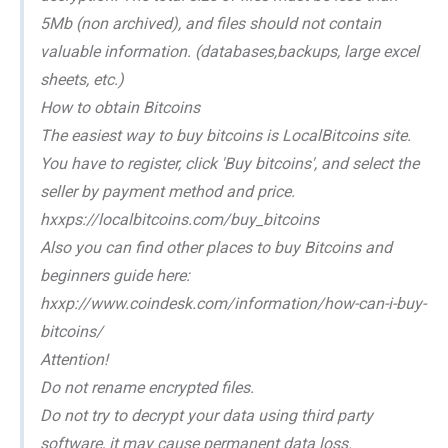
5Mb (non archived), and files should not contain
valuable information. (databases,backups, large excel
sheets, etc.)
How to obtain Bitcoins
The easiest way to buy bitcoins is LocalBitcoins site.
You have to register, click 'Buy bitcoins', and select the
seller by payment method and price.
hxxps://localbitcoins.com/buy_bitcoins
Also you can find other places to buy Bitcoins and
beginners guide here:
hxxp://www.coindesk.com/information/how-can-i-buy-
bitcoins/
Attention!
Do not rename encrypted files.
Do not try to decrypt your data using third party
software, it may cause permanent data loss.