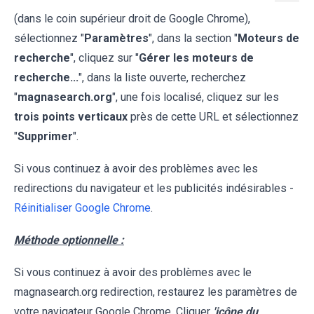
(dans le coin supérieur droit de Google Chrome),
sélectionnez "
Paramètres
", dans la section "
Moteurs de
recherche
", cliquez sur "
Gérer les moteurs de
recherche...
", dans la liste ouverte, recherchez
"
magnasearch.org
", une fois localisé, cliquez sur les
trois points verticaux
près de cette URL et sélectionnez
"
Supprimer
".
Si vous continuez à avoir des problèmes avec les
redirections du navigateur et les publicités indésirables -
Réinitialiser Google Chrome
.
Méthode optionnelle :
Si vous continuez à avoir des problèmes avec le
magnasearch.org redirection, restaurez les paramètres de
votre navigateur Google Chrome. Cliquer
'icône du