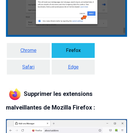
Chrome
Firefox
Safari
Edge
Supprimer les extensions
malveillantes de Mozilla Firefox :