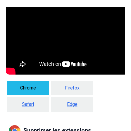
Chrome
Firefox
Safari
Edge
Supprimer les extensions