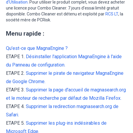
d’Utilisation
. Pour utiliser le produit complet, vous devez acheter
une licence pour Combo Cleaner. 7 jours d’essai limité gratuit
disponible. Combo Cleaner est détenu et exploité par
RCS LT
, la
société mère de PCRisk.
Menu rapide :
Qu'est-ce que MagnaEngine ?
ETAPE 1.
Désinstaller l'application MagnaEngine à l'aide
du Panneau de configuration.
ETAPE 2.
Supprimer le pirate de navigateur MagnaEngine
de Google Chrome.
ETAPE 3.
Supprimer la page d'accueil de magnasearch.org
et le moteur de recherche par défaut de Mozilla Firefox.
ETAPE 4.
Supprimer la redirection magnasearch.org de
Safari.
ETAPE 5.
Supprimer les plug-ins indésirables de
Microsoft Edge.