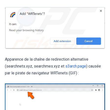
Apparence de la chaîne de redirection alternative
(searchnets.xyz, searchmes.xyz et
s3arch.page
) causée
par le pirate de navigateur WRTenets (GIF) :