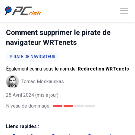
Comment supprimer le pirate de
navigateur WRTenets
PIRATE DE NAVIGATEUR
Également connu sous le nom de:
Redirection WRTenets
Tomas Meskauskas
25 Avril 2024
(mis à jour)
Niveau de dommage:
Liens rapides :