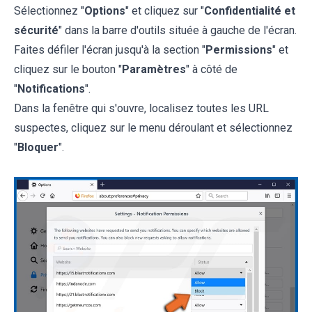
Sélectionnez "
Options
" et cliquez sur "
Confidentialité et
sécurité
" dans la barre d'outils située à gauche de l'écran.
Faites défiler l'écran jusqu'à la section "
Permissions
" et
cliquez sur le bouton "
Paramètres
" à côté de
"
Notifications
".
Dans la fenêtre qui s'ouvre, localisez toutes les URL
suspectes, cliquez sur le menu déroulant et sélectionnez
"
Bloquer
".