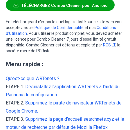
TÉLÉCHARGEZ Combo Cleaner pour Android
En téléchargeant n'importe quel logiciel listé sur ce site web vous
acceptez notre
Politique de Confidentialité
et nos
Conditions
d’Utilisation
. Pour utiliser le produit complet, vous devez acheter
une licence pour Combo Cleaner. 7 jours d’essai limité gratuit
disponible. Combo Cleaner est détenu et exploité par
RCS LT
, la
société mère de PCRisk.
Menu rapide :
Qu'est-ce que WRTenets ?
ETAPE 1.
Désinstallez l'application WRTenets à l'aide du
Panneau de configuration.
ETAPE 2.
Supprimez le pirate de navigateur WRTenets de
Google Chrome.
ETAPE 3.
Supprimez la page d'accueil searchnets.xyz et le
moteur de recherche par défaut de Mozilla Firefox.