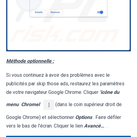
Méthode optionnelle :
Si vous continuez à avoir des problèmes avec le
publicités par skip those ads, restaurez les paramètres
de votre navigateur Google Chrome. Cliquer
'icône du
menu
Chromel
(dans le coin supérieur droit de
Google Chrome) et sélectionner
Options
. Faire défiler
vers le bas de l'écran. Cliquer le lien
Avancé…
.