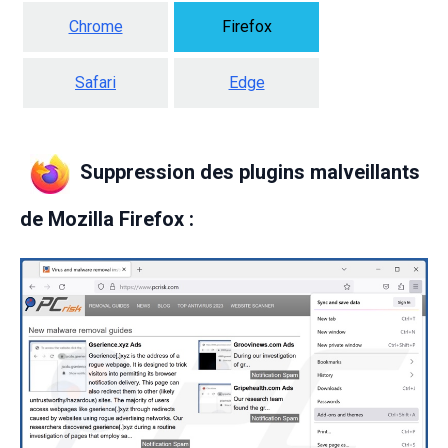
Chrome
Firefox
Safari
Edge
Suppression des plugins malveillants
de
Mozilla Firefox :