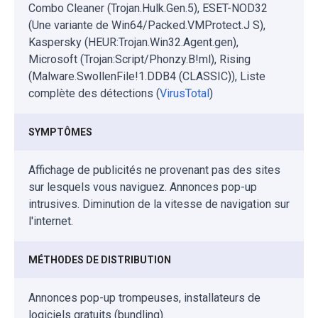
Combo Cleaner (Trojan.Hulk.Gen.5), ESET-NOD32
(Une variante de Win64/Packed.VMProtect.J S),
Kaspersky (HEUR:Trojan.Win32.Agent.gen),
Microsoft (Trojan:Script/Phonzy.B!ml), Rising
(Malware.SwollenFile!1.DDB4 (CLASSIC)), Liste
complète des détections (
VirusTotal
)
SYMPTÔMES
Affichage de publicités ne provenant pas des sites
sur lesquels vous naviguez. Annonces pop-up
intrusives. Diminution de la vitesse de navigation sur
l'internet.
MÉTHODES DE DISTRIBUTION
Annonces pop-up trompeuses, installateurs de
logiciels gratuits (bundling).