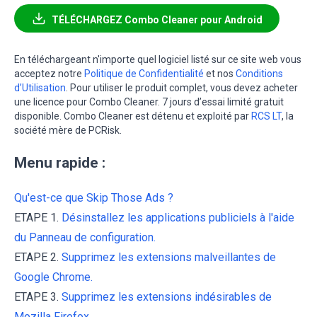
TÉLÉCHARGEZ Combo Cleaner pour Android
En téléchargeant n'importe quel logiciel listé sur ce site web vous
acceptez notre
Politique de Confidentialité
et nos
Conditions
d’Utilisation
. Pour utiliser le produit complet, vous devez acheter
une licence pour Combo Cleaner. 7 jours d’essai limité gratuit
disponible. Combo Cleaner est détenu et exploité par
RCS LT
, la
société mère de PCRisk.
Menu rapide :
Qu'est-ce que Skip Those Ads ?
ETAPE 1.
Désinstallez les applications publiciels à l'aide
du Panneau de configuration.
ETAPE 2.
Supprimez les extensions malveillantes de
Google Chrome.
ETAPE 3.
Supprimez les extensions indésirables de
Mozilla Firefox.