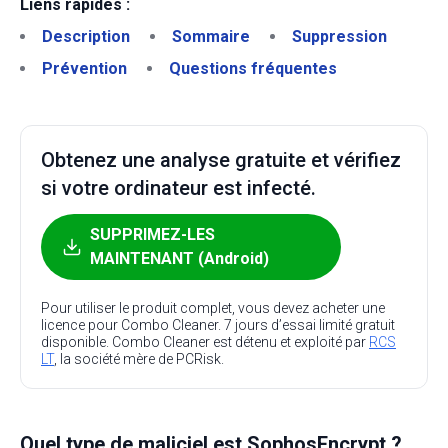
Liens rapides :
Description
Sommaire
Suppression
Prévention
Questions fréquentes
Obtenez une analyse gratuite et vérifiez
si votre ordinateur est infecté.
SUPPRIMEZ-LES
MAINTENANT (Android)
Pour utiliser le produit complet, vous devez acheter une
licence pour Combo Cleaner. 7 jours d’essai limité gratuit
disponible. Combo Cleaner est détenu et exploité par
RCS
LT
, la société mère de PCRisk.
Quel type de maliciel est SophosEncrypt ?