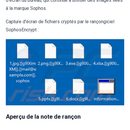
d'écran du bureau, qui continue à utiliser des images liées
à la marque Sophos.
Capture d'écran de fichiers cryptés par le rançongiciel
SophosEncrypt :
Aperçu de la note de rançon