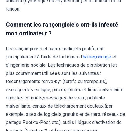
utilisent (symétrique ou asymétrique) et le montant de la
rançon.
Comment les rançongiciels ont-ils infecté
mon ordinateur ?
Les rançongiciels et autres maliciels prolifèrent
principalement à l'aide de tactiques d'
hameçonnage
et
d'ingénierie sociale. Les techniques de distribution les
plus couramment utilisées sont les suivantes :
téléchargements "drive-by" (furtifs ou trompeurs),
escroqueries en ligne, pièces jointes et liens malveillants
dans les courriels/messages de spam, publicité
malveillante, canaux de téléchargement douteux (par
exemple, sites de logiciels gratuits et de tiers, réseaux de
partage Peer-to-Peer, etc.), outils illégaux d'activation de
logiciels ("cracking"), et fausses mises à jour.