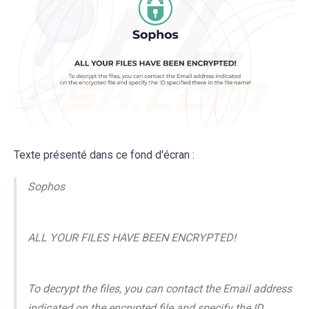
Texte présenté dans ce fond d'écran :
Sophos
ALL YOUR FILES HAVE BEEN ENCRYPTED!
To decrypt the files, you can contact the Email address
indicated on the encrypted file and specify the ID