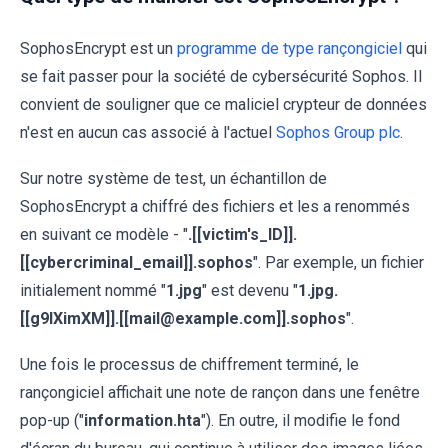
SophosEncrypt est un
programme de type rançongiciel
qui
se fait passer pour la société de cybersécurité Sophos. Il
convient de souligner que ce maliciel crypteur de données
n'est en aucun cas associé à l'actuel
Sophos Group plc
.
Sur notre système de test, un échantillon de
SophosEncrypt a chiffré des fichiers et les a renommés
en suivant ce modèle - "
.[[victim's_ID]].
[[cybercriminal_email]].sophos
". Par exemple, un fichier
initialement nommé "
1.jpg
" est devenu "
1.jpg.
[[g9lXimXM]].[[mail@example.com]].sophos
".
Une fois le processus de chiffrement terminé, le
rançongiciel affichait une note de rançon dans une fenêtre
pop-up ("
information.hta
"). En outre, il modifie le fond