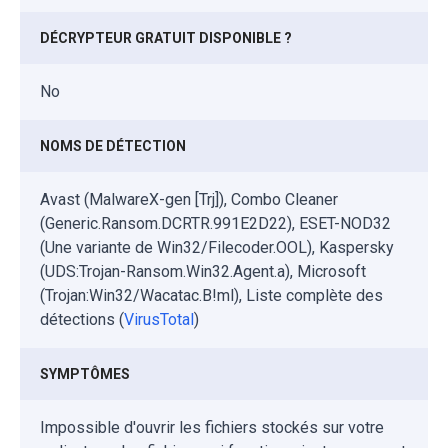
DÉCRYPTEUR GRATUIT DISPONIBLE ?
No
NOMS DE DÉTECTION
Avast (MalwareX-gen [Trj]), Combo Cleaner
(Generic.Ransom.DCRTR.991E2D22), ESET-NOD32
(Une variante de Win32/Filecoder.OOL), Kaspersky
(UDS:Trojan-Ransom.Win32.Agent.a), Microsoft
(Trojan:Win32/Wacatac.B!ml), Liste complète des
détections (
VirusTotal
)
SYMPTÔMES
Impossible d'ouvrir les fichiers stockés sur votre