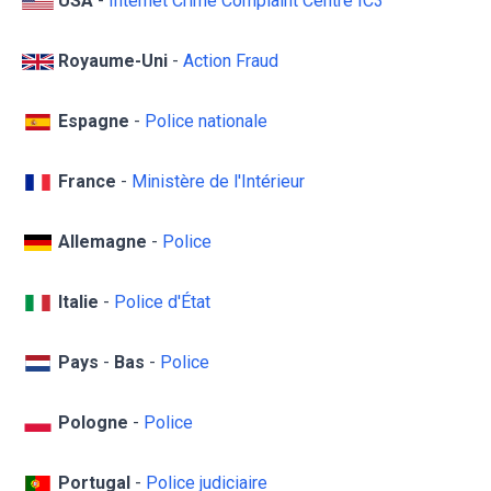
USA
-
Internet Crime Complaint Centre IC3
Royaume-Uni
-
Action Fraud
Espagne
-
Police nationale
France
-
Ministère de l'Intérieur
Allemagne
-
Police
Italie
-
Police d'État
Pays
-
Bas
-
Police
Pologne
-
Police
Portugal
-
Police judiciaire