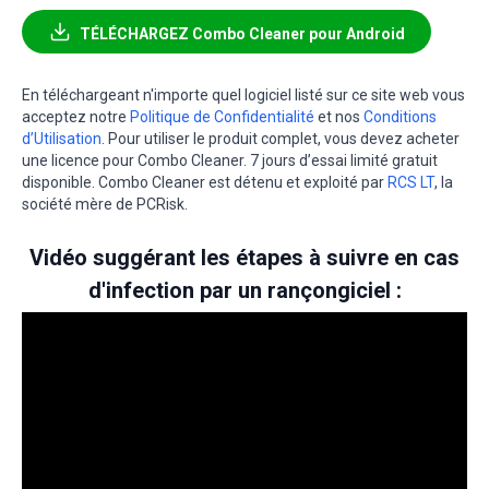
TÉLÉCHARGEZ Combo Cleaner pour Android
En téléchargeant n'importe quel logiciel listé sur ce site web vous
acceptez notre
Politique de Confidentialité
et nos
Conditions
d’Utilisation
. Pour utiliser le produit complet, vous devez acheter
une licence pour Combo Cleaner. 7 jours d’essai limité gratuit
disponible. Combo Cleaner est détenu et exploité par
RCS LT
, la
société mère de PCRisk.
Vidéo suggérant les étapes à suivre en cas
d'infection par un rançongiciel :