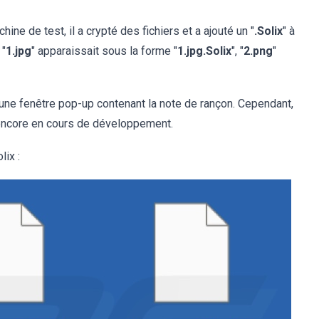
ine de test, il a crypté des fichiers et a ajouté un "
.Solix
" à
 "
1.jpg
" apparaissait sous la forme "
1.jpg.Solix
", "
2.png
"
 une fenêtre pop-up contenant la note de rançon. Cependant,
t encore en cours de développement.
lix :