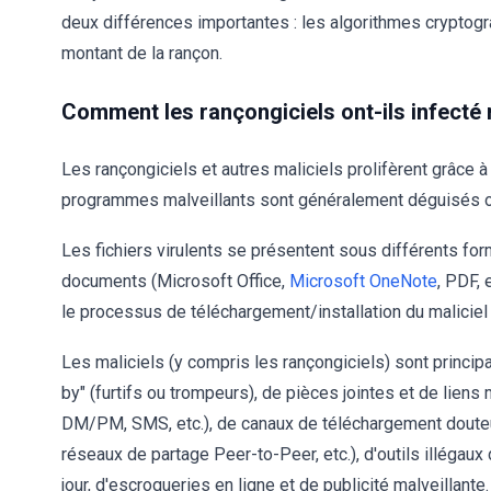
deux différences importantes : les algorithmes cryptogra
montant de la rançon.
Comment les rançongiciels ont-ils infecté
Les rançongiciels et autres maliciels prolifèrent grâce à
programmes malveillants sont généralement déguisés ou
Les fichiers virulents se présentent sous différents format
documents (Microsoft Office,
Microsoft OneNote
, PDF, 
le processus de téléchargement/installation du maliciel
Les maliciels (y compris les rançongiciels) sont princip
by" (furtifs ou trompeurs), de pièces jointes et de liens 
DM/PM, SMS, etc.), de canaux de téléchargement douteux 
réseaux de partage Peer-to-Peer, etc.), d'outils illégaux 
jour, d'escroqueries en ligne et de publicité malveillante.