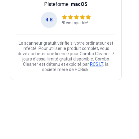
Plateforme:
macOS
4.8
!Remarquable!
Le scanneur gratuit vérifie si votre ordinateur est
infecté. Pour utiliser le produit complet, vous
devez acheter une licence pour Combo Cleaner. 7
jours d’essai limité gratuit disponible. Combo
Cleaner est détenu et exploité par
RCS LT
, la
société mère de PCRisk.