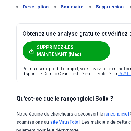
Description
Sommaire
Suppression
Obtenez une analyse gratuite et vérifiez s
SUPPRIMEZ-LES
MAINTENANT (Mac)
Pour utiliser le produit complet, vous devez acheter une lic
disponible. Combo Cleaner est détenu et exploité par
RCS LT
Qu'est-ce que le rançongiciel Solix ?
Notre équipe de chercheurs a découvert le
rançongiciel
S
soumissions au
site VirusTotal
. Les maliciels de cette 
paiement pour leur décryptage.