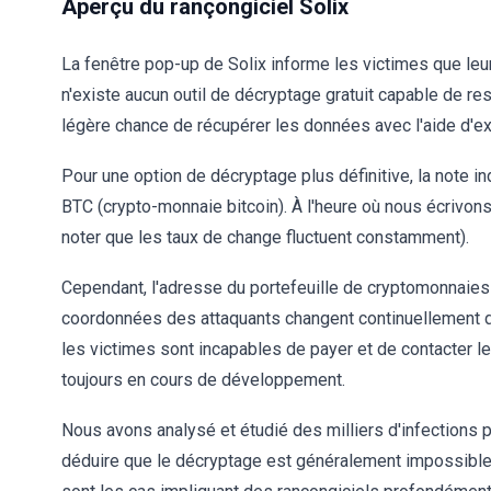
Aperçu du rançongiciel Solix
La fenêtre pop-up de Solix informe les victimes que le
n'existe aucun outil de décryptage gratuit capable de rest
légère chance de récupérer les données avec l'aide d'ex
Pour une option de décryptage plus définitive, la note 
BTC (crypto-monnaie bitcoin). À l'heure où nous écrivon
noter que les taux de change fluctuent constamment).
Cependant, l'adresse du portefeuille de cryptomonnaies v
coordonnées des attaquants changent continuellement da
les victimes sont incapables de payer et de contacter le
toujours en cours de développement.
Nous avons analysé et étudié des milliers d'infections 
déduire que le décryptage est généralement impossible 