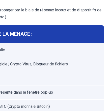
opager par le biais de réseaux locaux et de dispositifs de
c.).
 LA MENACE :
lix
ciel, Crypto Virus, Bloqueur de fichiers
résenté dans la fenêtre pop-up
BTC (Crypto monnaie Bitcoin)