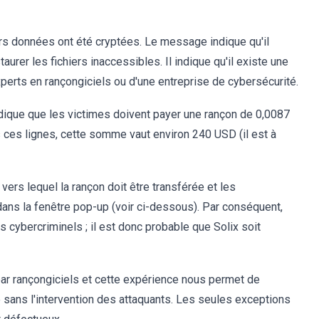
urs données ont été cryptées. Le message indique qu'il
aurer les fichiers inaccessibles. Il indique qu'il existe une
perts en rançongiciels ou d'une entreprise de cybersécurité.
indique que les victimes doivent payer une rançon de 0,0087
s ces lignes, cette somme vaut environ 240 USD (il est à
ers lequel la rançon doit être transférée et les
ns la fenêtre pop-up (voir ci-dessous). Par conséquent,
s cybercriminels ; il est donc probable que Solix soit
par rançongiciels et cette expérience nous permet de
sans l'intervention des attaquants. Les seules exceptions