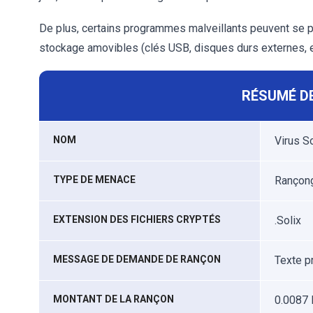
De plus, certains programmes malveillants peuvent se pr
stockage amovibles (clés USB, disques durs externes, et
RÉSUMÉ DE
NOM
Virus So
TYPE DE MENACE
Rançongi
EXTENSION DES FICHIERS CRYPTÉS
.Solix
MESSAGE DE DEMANDE DE RANÇON
Texte p
MONTANT DE LA RANÇON
0.0087 