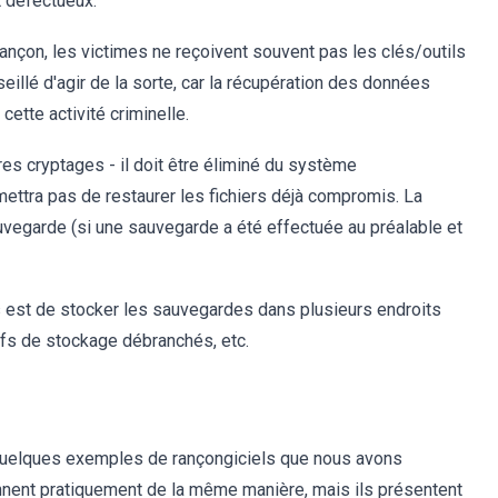
 défectueux.
ançon, les victimes ne reçoivent souvent pas les clés/outils
llé d'agir de la sorte, car la récupération des données
 cette activité criminelle.
es cryptages - il doit être éliminé du système
ettra pas de restaurer les fichiers déjà compromis. La
auvegarde (si une sauvegarde a été effectuée au préalable et
s est de stocker les sauvegardes dans plusieurs endroits
ifs de stockage débranchés, etc.
 quelques exemples de rançongiciels que nous avons
nnent pratiquement de la même manière, mais ils présentent