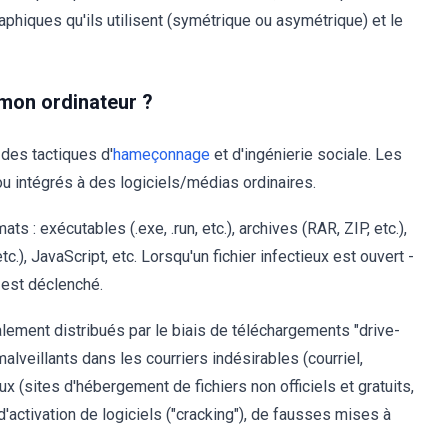
phiques qu'ils utilisent (symétrique ou asymétrique) et le
 mon ordinateur ?
 des tactiques d'
hameçonnage
et d'ingénierie sociale. Les
 intégrés à des logiciels/médias ordinaires.
s : exécutables (.exe, .run, etc.), archives (RAR, ZIP, etc.),
etc.), JavaScript, etc. Lorsqu'un fichier infectieux est ouvert -
 est déclenché.
alement distribués par le biais de téléchargements "drive-
malveillants dans les courriers indésirables (courriel,
(sites d'hébergement de fichiers non officiels et gratuits,
d'activation de logiciels ("cracking"), de fausses mises à