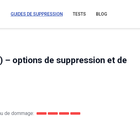
GUIDES DE SUPPRESSION
TESTS
BLOG
x) – options de suppression et de
au de dommage: